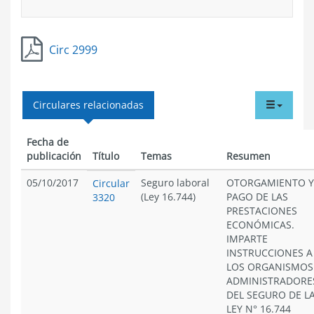
Circ 2999
tabdr
Circulares relacionadas
menu
Fecha de
publicación
Título
Temas
Resumen
05/10/2017
Seguro laboral
OTORGAMIENTO Y
Circular
(Ley 16.744)
PAGO DE LAS
3320
PRESTACIONES
ECONÓMICAS.
IMPARTE
INSTRUCCIONES A
LOS ORGANISMOS
ADMINISTRADORE
DEL SEGURO DE L
LEY N° 16.744