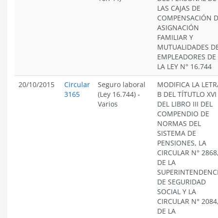
LAS CAJAS DE
COMPENSACIÓN 
ASIGNACIÓN
FAMILIAR Y
MUTUALIDADES D
EMPLEADORES DE
LA LEY N° 16.744
20/10/2015
Circular
Seguro laboral
MODIFICA LA LETR
3165
(Ley 16.744)
-
B DEL TÍTUTLO XVI
Varios
DEL LIBRO III DEL
COMPENDIO DE
NORMAS DEL
SISTEMA DE
PENSIONES, LA
CIRCULAR N° 2868
DE LA
SUPERINTENDENC
DE SEGURIDAD
SOCIAL Y LA
CIRCULAR N° 2084
DE LA