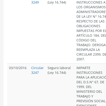
3249
(Ley 16.744)
INSTRUCCIONES A
LOS ORGANISMOS
ADMINISTRADORE
DE LA LEY N° 16.74
RESPECTO DE LAS
OBLIGACIONES
IMPUESTAS POR E
ARTÍCULO 184, DE
CÓDIGO DEL
TRABAJO. DEROGA
REEMPLAZA LA
CIRCULAR 2399, D
2007.
03/10/2016
Circular
Seguro laboral
IMPARTE
3247
(Ley 16.744)
INSTRUCCIONES
PARA LA APLICACI
DEL D.S.N° 67, DE
1999, DEL
MINISTERIO DEL
TRABAJO Y
PREVISIÓN SOCIAL
EXENCIONES,