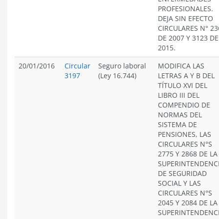
PROFESIONALES.
DEJA SIN EFECTO
CIRCULARES N° 23
DE 2007 Y 3123 DE
2015.
20/01/2016
Circular
Seguro laboral
MODIFICA LAS
3197
(Ley 16.744)
LETRAS A Y B DEL
TÍTULO XVI DEL
LIBRO III DEL
COMPENDIO DE
NORMAS DEL
SISTEMA DE
PENSIONES, LAS
CIRCULARES N°S
2775 Y 2868 DE LA
SUPERINTENDENC
DE SEGURIDAD
SOCIAL Y LAS
CIRCULARES N°S
2045 Y 2084 DE LA
SUPERINTENDENC