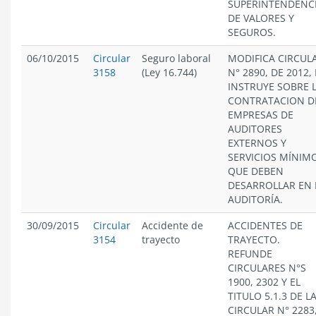
SUPERINTENDENC
DE VALORES Y
SEGUROS.
06/10/2015
Circular
Seguro laboral
MODIFICA CIRCUL
3158
(Ley 16.744)
N° 2890, DE 2012, 
INSTRUYE SOBRE 
CONTRATACION D
EMPRESAS DE
AUDITORES
EXTERNOS Y
SERVICIOS MÍNIM
QUE DEBEN
DESARROLLAR EN 
AUDITORÍA.
30/09/2015
Circular
Accidente de
ACCIDENTES DE
3154
trayecto
TRAYECTO.
REFUNDE
CIRCULARES N°S
1900, 2302 Y EL
TITULO 5.1.3 DE L
CIRCULAR N° 2283,