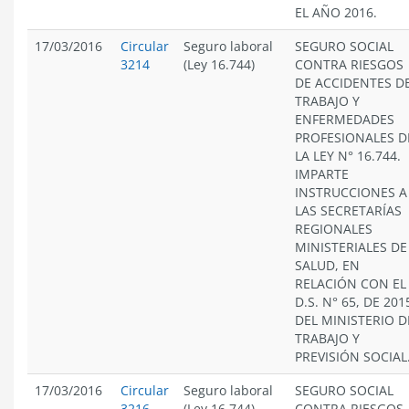
EL AÑO 2016.
17/03/2016
Circular
Seguro laboral
SEGURO SOCIAL
3214
(Ley 16.744)
CONTRA RIESGOS
DE ACCIDENTES D
TRABAJO Y
ENFERMEDADES
PROFESIONALES D
LA LEY N° 16.744.
IMPARTE
INSTRUCCIONES A
LAS SECRETARÍAS
REGIONALES
MINISTERIALES DE
SALUD, EN
RELACIÓN CON EL
D.S. N° 65, DE 201
DEL MINISTERIO D
TRABAJO Y
PREVISIÓN SOCIAL
17/03/2016
Circular
Seguro laboral
SEGURO SOCIAL
3216
(Ley 16.744)
CONTRA RIESGOS