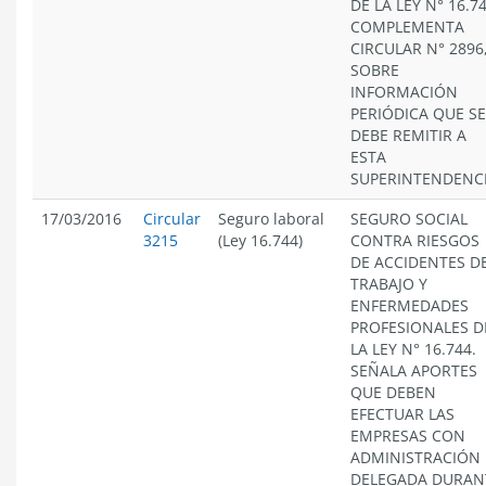
DE LA LEY N° 16.74
COMPLEMENTA
CIRCULAR N° 2896
SOBRE
INFORMACIÓN
PERIÓDICA QUE SE
DEBE REMITIR A
ESTA
SUPERINTENDENCI
17/03/2016
Circular
Seguro laboral
SEGURO SOCIAL
3215
(Ley 16.744)
CONTRA RIESGOS
DE ACCIDENTES D
TRABAJO Y
ENFERMEDADES
PROFESIONALES D
LA LEY N° 16.744.
SEÑALA APORTES
QUE DEBEN
EFECTUAR LAS
EMPRESAS CON
ADMINISTRACIÓN
DELEGADA DURAN