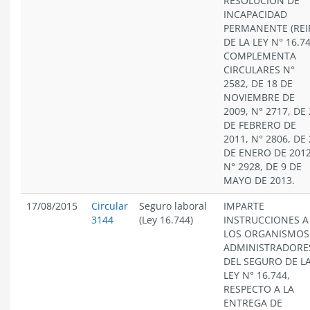
RESOLUCIÓN DE
INCAPACIDAD
PERMANENTE (REI
DE LA LEY N° 16.74
COMPLEMENTA
CIRCULARES N°
2582, DE 18 DE
NOVIEMBRE DE
2009, N° 2717, DE
DE FEBRERO DE
2011, N° 2806, DE
DE ENERO DE 2012
N° 2928, DE 9 DE
MAYO DE 2013.
17/08/2015
Circular
Seguro laboral
IMPARTE
3144
(Ley 16.744)
INSTRUCCIONES A
LOS ORGANISMOS
ADMINISTRADORE
DEL SEGURO DE L
LEY N° 16.744,
RESPECTO A LA
ENTREGA DE