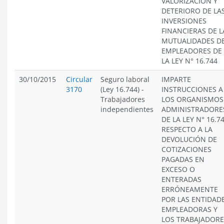
VALORIZACIÓN Y
DETERIORO DE LA
INVERSIONES
FINANCIERAS DE L
MUTUALIDADES D
EMPLEADORES DE
LA LEY N° 16.744
30/10/2015
Circular
Seguro laboral
IMPARTE
3170
(Ley 16.744)
-
INSTRUCCIONES A
Trabajadores
LOS ORGANISMOS
independientes
ADMINISTRADORE
DE LA LEY N° 16.74
RESPECTO A LA
DEVOLUCIÓN DE
COTIZACIONES
PAGADAS EN
EXCESO O
ENTERADAS
ERRÓNEAMENTE
POR LAS ENTIDAD
EMPLEADORAS Y
LOS TRABAJADORE