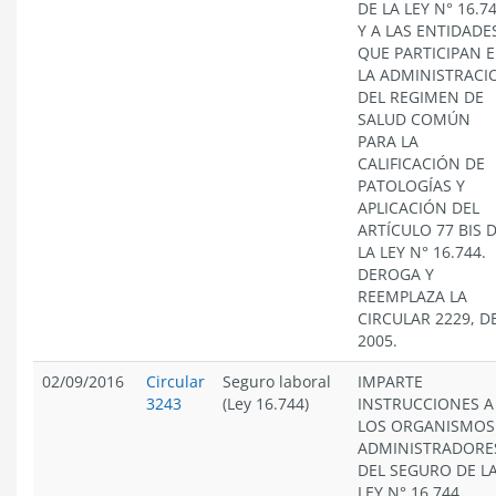
DE LA LEY N° 16.7
Y A LAS ENTIDADE
QUE PARTICIPAN 
LA ADMINISTRACI
DEL REGIMEN DE
SALUD COMÚN
PARA LA
CALIFICACIÓN DE
PATOLOGÍAS Y
APLICACIÓN DEL
ARTÍCULO 77 BIS 
LA LEY N° 16.744.
DEROGA Y
REEMPLAZA LA
CIRCULAR 2229, D
2005.
02/09/2016
Circular
Seguro laboral
IMPARTE
3243
(Ley 16.744)
INSTRUCCIONES A
LOS ORGANISMOS
ADMINISTRADORE
DEL SEGURO DE L
LEY N° 16.744