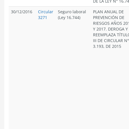
DE LA LEY N° 16.7
30/12/2016
Circular
Seguro laboral
PLAN ANUAL DE
3271
(Ley 16.744)
PREVENCIÓN DE
RIESGOS AÑOS 20
Y 2017. DEROGA Y
REEMPLAZA TÍTUL
III DE CIRCULAR N°
3.193, DE 2015