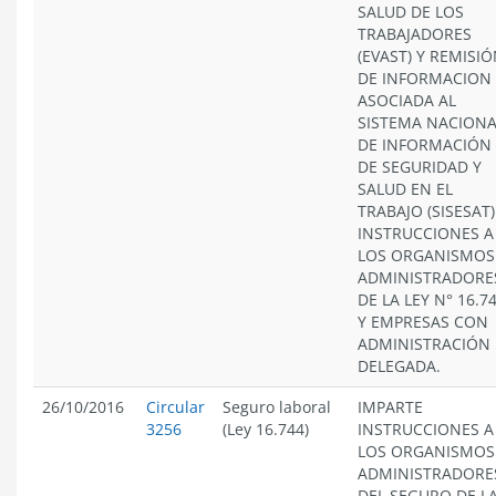
SALUD DE LOS
TRABAJADORES
(EVAST) Y REMISI
DE INFORMACION
ASOCIADA AL
SISTEMA NACIONA
DE INFORMACIÓN
DE SEGURIDAD Y
SALUD EN EL
TRABAJO (SISESAT)
INSTRUCCIONES A
LOS ORGANISMOS
ADMINISTRADORE
DE LA LEY N° 16.7
Y EMPRESAS CON
ADMINISTRACIÓN
DELEGADA.
26/10/2016
Circular
Seguro laboral
IMPARTE
3256
(Ley 16.744)
INSTRUCCIONES A
LOS ORGANISMOS
ADMINISTRADORE
DEL SEGURO DE L