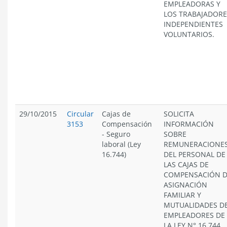
EMPLEADORAS Y
LOS TRABAJADORE
INDEPENDIENTES
VOLUNTARIOS.
29/10/2015
Circular
Cajas de
SOLICITA
3153
Compensación
INFORMACIÓN
-
Seguro
SOBRE
laboral (Ley
REMUNERACIONE
16.744)
DEL PERSONAL DE
LAS CAJAS DE
COMPENSACIÓN 
ASIGNACIÓN
FAMILIAR Y
MUTUALIDADES D
EMPLEADORES DE
LA LEY N° 16.744