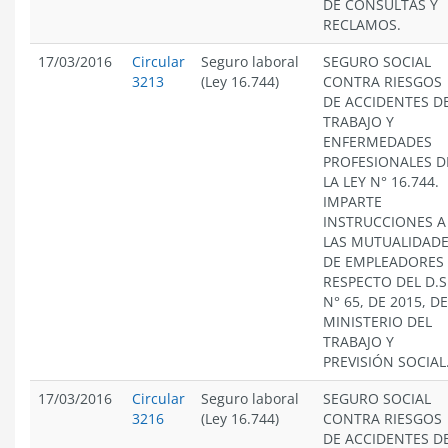
DE CONSULTAS Y
RECLAMOS.
17/03/2016
Circular
Seguro laboral
SEGURO SOCIAL
3213
(Ley 16.744)
CONTRA RIESGOS
DE ACCIDENTES D
TRABAJO Y
ENFERMEDADES
PROFESIONALES D
LA LEY N° 16.744.
IMPARTE
INSTRUCCIONES A
LAS MUTUALIDAD
DE EMPLEADORES
RESPECTO DEL D.S
N° 65, DE 2015, D
MINISTERIO DEL
TRABAJO Y
PREVISIÓN SOCIAL
17/03/2016
Circular
Seguro laboral
SEGURO SOCIAL
3216
(Ley 16.744)
CONTRA RIESGOS
DE ACCIDENTES D