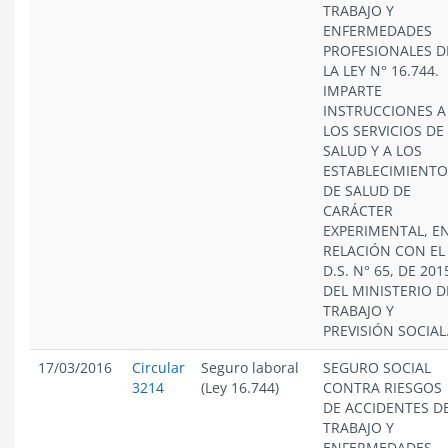
TRABAJO Y
ENFERMEDADES
PROFESIONALES D
LA LEY N° 16.744.
IMPARTE
INSTRUCCIONES A
LOS SERVICIOS DE
SALUD Y A LOS
ESTABLECIMIENTO
DE SALUD DE
CARÁCTER
EXPERIMENTAL, E
RELACIÓN CON EL
D.S. N° 65, DE 201
DEL MINISTERIO D
TRABAJO Y
PREVISIÓN SOCIAL
17/03/2016
Circular
Seguro laboral
SEGURO SOCIAL
3214
(Ley 16.744)
CONTRA RIESGOS
DE ACCIDENTES D
TRABAJO Y
ENFERMEDADES