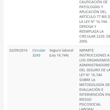
CALIFICACIÓN DE
PATOLOGÍAS Y
APLICACIÓN DEL
ARTÍCULO 77 BIS 
LA LEY N° 16.744.
DEROGA Y
REEMPLAZA LA
CIRCULAR 2229, D
2005.
02/09/2016
Circular
Seguro laboral
IMPARTE
3243
(Ley 16.744)
INSTRUCCIONES A
LOS ORGANISMOS
ADMINISTRADORE
DEL SEGURO DE L
LEY N° 16.744
SOBRE LA
METODOLOGÍA DE
EVALUACIÓN E
INTERVENCIÓN EN
RIESGO
PSICOSOCIAL
LABORAL.