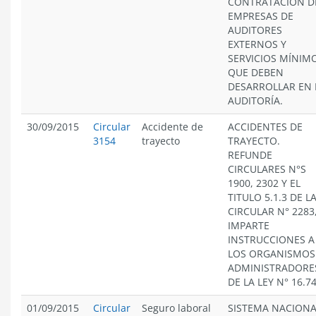
CONTRATACION D
EMPRESAS DE
AUDITORES
EXTERNOS Y
SERVICIOS MÍNIM
QUE DEBEN
DESARROLLAR EN 
AUDITORÍA.
30/09/2015
Circular
Accidente de
ACCIDENTES DE
3154
trayecto
TRAYECTO.
REFUNDE
CIRCULARES N°S
1900, 2302 Y EL
TITULO 5.1.3 DE L
CIRCULAR N° 2283,
IMPARTE
INSTRUCCIONES A
LOS ORGANISMOS
ADMINISTRADORE
DE LA LEY N° 16.7
01/09/2015
Circular
Seguro laboral
SISTEMA NACIONA