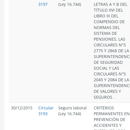
3197
(Ley 16.744)
LETRAS A Y B DEL
TÍTULO XVI DEL
LIBRO III DEL
COMPENDIO DE
NORMAS DEL
SISTEMA DE
PENSIONES, LAS
CIRCULARES N°S
2775 Y 2868 DE LA
SUPERINTENDENC
DE SEGURIDAD
SOCIAL Y LAS
CIRCULARES N°S
2045 Y 2084 DE LA
SUPERINTENDENC
DE VALORES Y
SEGUROS .
30/12/2015
Circular
Seguro laboral
CRITERIOS
3193
(Ley 16.744)
PERMANENTES EN
PREVENCIÓN DE
ACCIDENTES Y