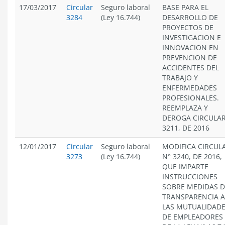
17/03/2017
Circular
Seguro laboral
BASE PARA EL
3284
(Ley 16.744)
DESARROLLO DE
PROYECTOS DE
INVESTIGACION E
INNOVACION EN
PREVENCION DE
ACCIDENTES DEL
TRABAJO Y
ENFERMEDADES
PROFESIONALES.
REEMPLAZA Y
DEROGA CIRCULA
3211, DE 2016
12/01/2017
Circular
Seguro laboral
MODIFICA CIRCUL
3273
(Ley 16.744)
N° 3240, DE 2016,
QUE IMPARTE
INSTRUCCIONES
SOBRE MEDIDAS D
TRANSPARENCIA A
LAS MUTUALIDAD
DE EMPLEADORES