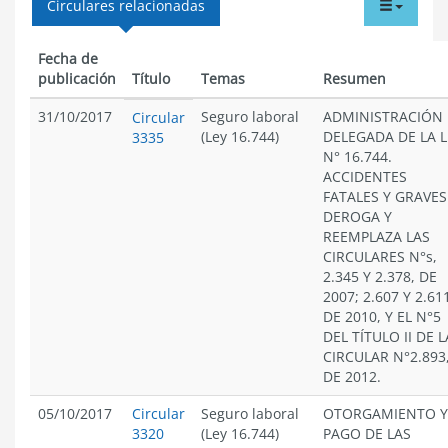
tabdr
Circulares relacionadas
menu
Fecha de
publicación
Título
Temas
Resumen
31/10/2017
Seguro laboral
ADMINISTRACIÓN
Circular
(Ley 16.744)
DELEGADA DE LA L
3335
N° 16.744.
ACCIDENTES
FATALES Y GRAVES
DEROGA Y
REEMPLAZA LAS
CIRCULARES N°s,
2.345 Y 2.378, DE
2007; 2.607 Y 2.61
DE 2010, Y EL N°5
DEL TÍTULO II DE L
CIRCULAR N°2.893
DE 2012.
05/10/2017
Circular
Seguro laboral
OTORGAMIENTO Y
3320
(Ley 16.744)
PAGO DE LAS