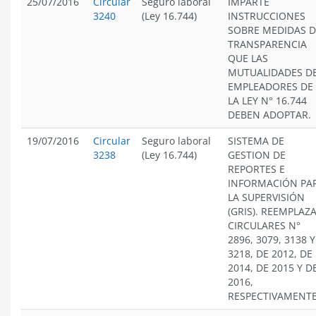
25/07/2016
Circular
Seguro laboral
IMPARTE
3240
(Ley 16.744)
INSTRUCCIONES
SOBRE MEDIDAS D
TRANSPARENCIA
QUE LAS
MUTUALIDADES D
EMPLEADORES DE
LA LEY N° 16.744
DEBEN ADOPTAR.
19/07/2016
Circular
Seguro laboral
SISTEMA DE
3238
(Ley 16.744)
GESTION DE
REPORTES E
INFORMACIÓN PA
LA SUPERVISIÓN
(GRIS). REEMPLAZ
CIRCULARES N°
2896, 3079, 3138 Y
3218, DE 2012, DE
2014, DE 2015 Y D
2016,
RESPECTIVAMENTE