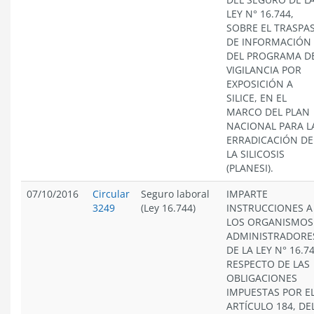
LEY N° 16.744,
SOBRE EL TRASPA
DE INFORMACIÓN
DEL PROGRAMA D
VIGILANCIA POR
EXPOSICIÓN A
SILICE, EN EL
MARCO DEL PLAN
NACIONAL PARA L
ERRADICACIÓN DE
LA SILICOSIS
(PLANESI).
07/10/2016
Circular
Seguro laboral
IMPARTE
3249
(Ley 16.744)
INSTRUCCIONES A
LOS ORGANISMOS
ADMINISTRADORE
DE LA LEY N° 16.74
RESPECTO DE LAS
OBLIGACIONES
IMPUESTAS POR E
ARTÍCULO 184, DE