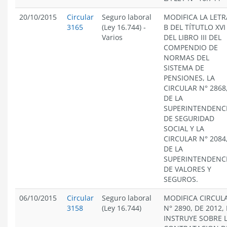
20/10/2015
Circular
Seguro laboral
MODIFICA LA LETR
3165
(Ley 16.744)
-
B DEL TÍTUTLO XVI
Varios
DEL LIBRO III DEL
COMPENDIO DE
NORMAS DEL
SISTEMA DE
PENSIONES, LA
CIRCULAR N° 2868
DE LA
SUPERINTENDENC
DE SEGURIDAD
SOCIAL Y LA
CIRCULAR N° 2084
DE LA
SUPERINTENDENC
DE VALORES Y
SEGUROS.
06/10/2015
Circular
Seguro laboral
MODIFICA CIRCUL
3158
(Ley 16.744)
N° 2890, DE 2012, 
INSTRUYE SOBRE 