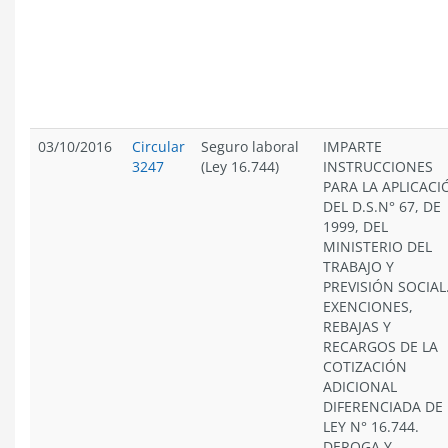
03/10/2016
Circular
Seguro laboral
IMPARTE
3247
(Ley 16.744)
INSTRUCCIONES
PARA LA APLICACI
DEL D.S.N° 67, DE
1999, DEL
MINISTERIO DEL
TRABAJO Y
PREVISIÓN SOCIAL
EXENCIONES,
REBAJAS Y
RECARGOS DE LA
COTIZACIÓN
ADICIONAL
DIFERENCIADA DE 
LEY N° 16.744.
DEROGA Y