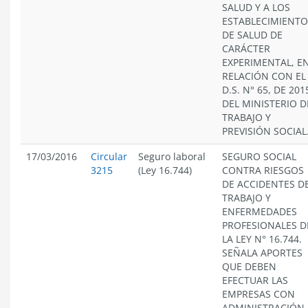
SALUD Y A LOS
ESTABLECIMIENTO
DE SALUD DE
CARÁCTER
EXPERIMENTAL, E
RELACIÓN CON EL
D.S. N° 65, DE 201
DEL MINISTERIO D
TRABAJO Y
PREVISIÓN SOCIAL
17/03/2016
Circular
Seguro laboral
SEGURO SOCIAL
3215
(Ley 16.744)
CONTRA RIESGOS
DE ACCIDENTES D
TRABAJO Y
ENFERMEDADES
PROFESIONALES D
LA LEY N° 16.744.
SEÑALA APORTES
QUE DEBEN
EFECTUAR LAS
EMPRESAS CON
ADMINISTRACIÓN