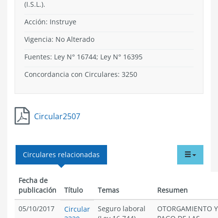
(I.S.L.).
Acción:
Instruye
Vigencia:
No Alterado
Fuentes: Ley N° 16744; Ley N° 16395
Concordancia con Circulares: 3250
Circular2507
tabdr
Circulares relacionadas
menu
Fecha de
publicación
Título
Temas
Resumen
05/10/2017
Seguro laboral
OTORGAMIENTO Y
Circular