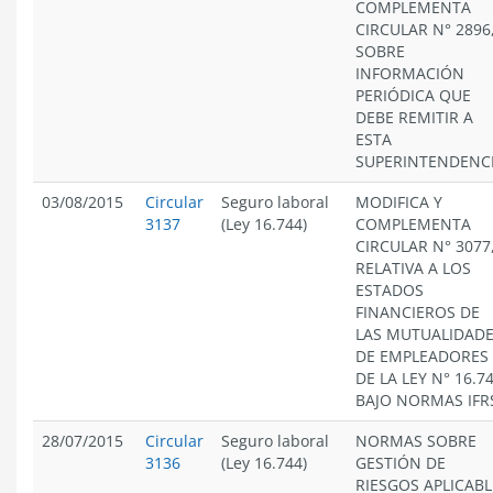
COMPLEMENTA
CIRCULAR N° 2896
SOBRE
INFORMACIÓN
PERIÓDICA QUE
DEBE REMITIR A
ESTA
SUPERINTENDENCI
03/08/2015
Circular
Seguro laboral
MODIFICA Y
3137
(Ley 16.744)
COMPLEMENTA
CIRCULAR N° 3077
RELATIVA A LOS
ESTADOS
FINANCIEROS DE
LAS MUTUALIDAD
DE EMPLEADORES
DE LA LEY N° 16.74
BAJO NORMAS IFR
28/07/2015
Circular
Seguro laboral
NORMAS SOBRE
3136
(Ley 16.744)
GESTIÓN DE
RIESGOS APLICABL