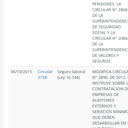
PENSIONES, LA
CIRCULAR N° 2868
DE LA
SUPERINTENDENC
DE SEGURIDAD
SOCIAL Y LA
CIRCULAR N° 2084
DE LA
SUPERINTENDENC
DE VALORES Y
SEGUROS.
06/10/2015
Circular
Seguro laboral
MODIFICA CIRCUL
3158
(Ley 16.744)
N° 2890, DE 2012, 
INSTRUYE SOBRE 
CONTRATACION D
EMPRESAS DE
AUDITORES
EXTERNOS Y
SERVICIOS MÍNIM
QUE DEBEN
DESARROLLAR EN 