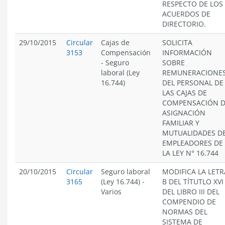
RESPECTO DE LOS
ACUERDOS DE
DIRECTORIO.
29/10/2015
Circular
Cajas de
SOLICITA
3153
Compensación
INFORMACIÓN
-
Seguro
SOBRE
laboral (Ley
REMUNERACIONE
16.744)
DEL PERSONAL DE
LAS CAJAS DE
COMPENSACIÓN 
ASIGNACIÓN
FAMILIAR Y
MUTUALIDADES D
EMPLEADORES DE
LA LEY N° 16.744
20/10/2015
Circular
Seguro laboral
MODIFICA LA LETR
3165
(Ley 16.744)
-
B DEL TÍTUTLO XVI
Varios
DEL LIBRO III DEL
COMPENDIO DE
NORMAS DEL
SISTEMA DE