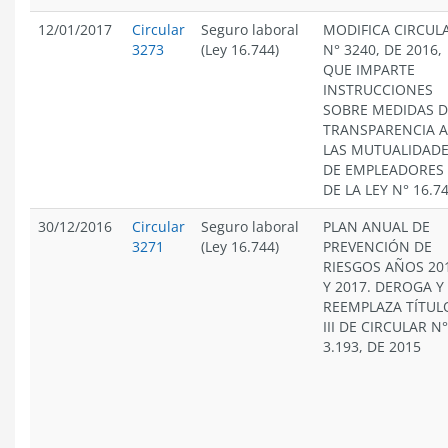
12/01/2017
Circular
Seguro laboral
MODIFICA CIRCUL
3273
(Ley 16.744)
N° 3240, DE 2016,
QUE IMPARTE
INSTRUCCIONES
SOBRE MEDIDAS D
TRANSPARENCIA A
LAS MUTUALIDAD
DE EMPLEADORES
DE LA LEY N° 16.7
30/12/2016
Circular
Seguro laboral
PLAN ANUAL DE
3271
(Ley 16.744)
PREVENCIÓN DE
RIESGOS AÑOS 20
Y 2017. DEROGA Y
REEMPLAZA TÍTUL
III DE CIRCULAR N°
3.193, DE 2015