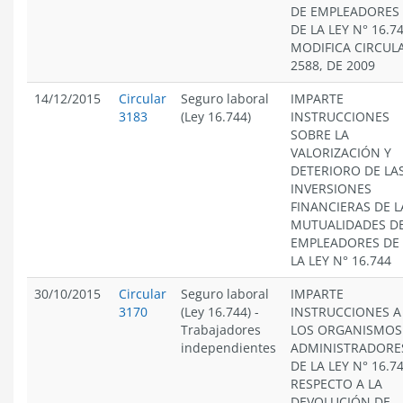
DE EMPLEADORES
DE LA LEY N° 16.74
MODIFICA CIRCUL
2588, DE 2009
14/12/2015
Circular
Seguro laboral
IMPARTE
3183
(Ley 16.744)
INSTRUCCIONES
SOBRE LA
VALORIZACIÓN Y
DETERIORO DE LA
INVERSIONES
FINANCIERAS DE L
MUTUALIDADES D
EMPLEADORES DE
LA LEY N° 16.744
30/10/2015
Circular
Seguro laboral
IMPARTE
3170
(Ley 16.744)
-
INSTRUCCIONES A
Trabajadores
LOS ORGANISMOS
independientes
ADMINISTRADORE
DE LA LEY N° 16.74
RESPECTO A LA
DEVOLUCIÓN DE