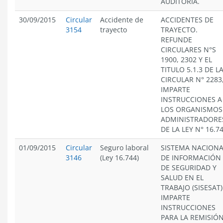
AUDITORÍA.
30/09/2015
Circular
Accidente de
ACCIDENTES DE
3154
trayecto
TRAYECTO.
REFUNDE
CIRCULARES N°S
1900, 2302 Y EL
TITULO 5.1.3 DE L
CIRCULAR N° 2283,
IMPARTE
INSTRUCCIONES A
LOS ORGANISMOS
ADMINISTRADORE
DE LA LEY N° 16.7
01/09/2015
Circular
Seguro laboral
SISTEMA NACIONA
3146
(Ley 16.744)
DE INFORMACIÓN
DE SEGURIDAD Y
SALUD EN EL
TRABAJO (SISESAT)
IMPARTE
INSTRUCCIONES
PARA LA REMISIÓ