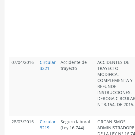
07/04/2016
Circular
Accidente de
ACCIDENTES DE
3221
trayecto
TRAYECTO.
MODIFICA,
COMPLEMENTA Y
REFUNDE
INSTRUCCIONES.
DEROGA CIRCULA
N° 3.154, DE 2015.
28/03/2016
Circular
Seguro laboral
ORGANISMOS
3219
(Ley 16.744)
ADMINISTRADORE
DE LA LEY N° 16.74