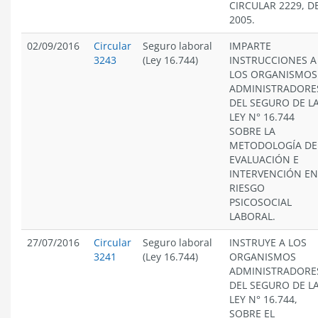
CIRCULAR 2229, D
2005.
02/09/2016
Circular
Seguro laboral
IMPARTE
3243
(Ley 16.744)
INSTRUCCIONES A
LOS ORGANISMOS
ADMINISTRADORE
DEL SEGURO DE L
LEY N° 16.744
SOBRE LA
METODOLOGÍA DE
EVALUACIÓN E
INTERVENCIÓN EN
RIESGO
PSICOSOCIAL
LABORAL.
27/07/2016
Circular
Seguro laboral
INSTRUYE A LOS
3241
(Ley 16.744)
ORGANISMOS
ADMINISTRADORE
DEL SEGURO DE L
LEY N° 16.744,
SOBRE EL