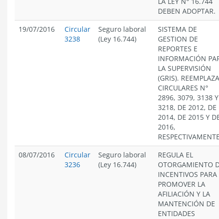
LA LEY N° 16.744
DEBEN ADOPTAR.
19/07/2016
Circular
Seguro laboral
SISTEMA DE
3238
(Ley 16.744)
GESTION DE
REPORTES E
INFORMACIÓN PA
LA SUPERVISIÓN
(GRIS). REEMPLAZ
CIRCULARES N°
2896, 3079, 3138 Y
3218, DE 2012, DE
2014, DE 2015 Y D
2016,
RESPECTIVAMENTE
08/07/2016
Circular
Seguro laboral
REGULA EL
3236
(Ley 16.744)
OTORGAMIENTO 
INCENTIVOS PARA
PROMOVER LA
AFILIACIÓN Y LA
MANTENCIÓN DE
ENTIDADES