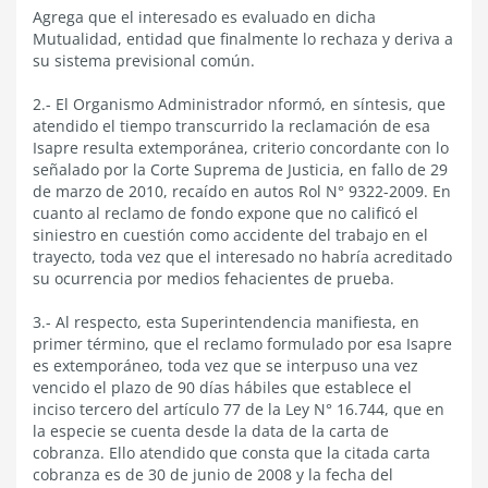
Agrega que el interesado es evaluado en dicha
Mutualidad, entidad que finalmente lo rechaza y deriva a
su sistema previsional común.
2.- El Organismo Administrador nformó, en síntesis, que
atendido el tiempo transcurrido la reclamación de esa
Isapre resulta extemporánea, criterio concordante con lo
señalado por la Corte Suprema de Justicia, en fallo de 29
de marzo de 2010, recaído en autos Rol N° 9322-2009. En
cuanto al reclamo de fondo expone que no calificó el
siniestro en cuestión como accidente del trabajo en el
trayecto, toda vez que el interesado no habría acreditado
su ocurrencia por medios fehacientes de prueba.
3.- Al respecto, esta Superintendencia manifiesta, en
primer término, que el reclamo formulado por esa Isapre
es extemporáneo, toda vez que se interpuso una vez
vencido el plazo de 90 días hábiles que establece el
inciso tercero del artículo 77 de la Ley N° 16.744, que en
la especie se cuenta desde la data de la carta de
cobranza. Ello atendido que consta que la citada carta
cobranza es de 30 de junio de 2008 y la fecha del