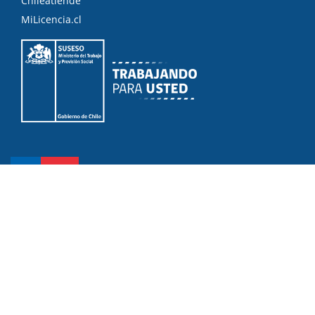
Chileatiende
MiLicencia.cl