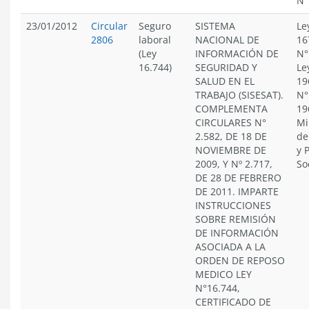
N°
23/01/2012
Circular
Seguro
SISTEMA
Le
2806
laboral
NACIONAL DE
16
(Ley
INFORMACIÓN DE
N°
16.744)
SEGURIDAD Y
Le
SALUD EN EL
19
TRABAJO (SISESAT).
N°
COMPLEMENTA
19
CIRCULARES N°
Mi
2.582, DE 18 DE
de
NOVIEMBRE DE
y 
2009, Y Nº 2.717,
So
DE 28 DE FEBRERO
DE 2011. IMPARTE
INSTRUCCIONES
SOBRE REMISIÓN
DE INFORMACIÓN
ASOCIADA A LA
ORDEN DE REPOSO
MEDICO LEY
N°16.744,
CERTIFICADO DE