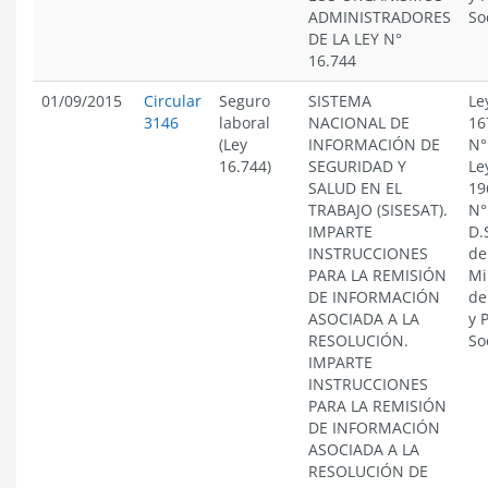
ADMINISTRADORES
So
DE LA LEY N°
16.744
01/09/2015
Circular
Seguro
SISTEMA
Le
3146
laboral
NACIONAL DE
16
(Ley
INFORMACIÓN DE
N°
16.744)
SEGURIDAD Y
Le
SALUD EN EL
19
TRABAJO (SISESAT).
N°
IMPARTE
D.
INSTRUCCIONES
de
PARA LA REMISIÓN
Mi
DE INFORMACIÓN
de
ASOCIADA A LA
y 
RESOLUCIÓN.
So
IMPARTE
INSTRUCCIONES
PARA LA REMISIÓN
DE INFORMACIÓN
ASOCIADA A LA
RESOLUCIÓN DE