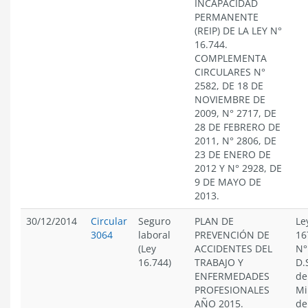
INCAPACIDAD
PERMANENTE
(REIP) DE LA LEY N°
16.744.
COMPLEMENTA
CIRCULARES N°
2582, DE 18 DE
NOVIEMBRE DE
2009, N° 2717, DE
28 DE FEBRERO DE
2011, N° 2806, DE
23 DE ENERO DE
2012 Y N° 2928, DE
9 DE MAYO DE
2013.
30/12/2014
Circular
Seguro
PLAN DE
Le
3064
laboral
PREVENCIÓN DE
16
(Ley
ACCIDENTES DEL
N°
16.744)
TRABAJO Y
D.
ENFERMEDADES
de
PROFESIONALES
Mi
AÑO 2015.
de