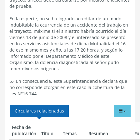
de prueba.
En la especie, no se ha logrado acreditar de un modo
indubitable la ocurrencia de un accidente del trabajo en
el trayecto, máxime si el siniestro habría ocurrido el día
viernes 13 de junio de 2008 y el interesado se presentó
en los servicios asistenciales de dicha Mutualidad el 16
de ese mismo mes y año, a las 17:20 horas, y según lo
informado por el Departamento Médico de este
Organismo, la dolencia diagnosticada al señor pudo
tener diversos orígenes.
5.- En consecuencia, esta Superintendencia declara que
no corresponde otorgar en este caso la cobertura de la
Ley N°16.744.
tabdr
Circulares relacionadas
menu
Fecha de
publicación
Título
Temas
Resumen
Fu