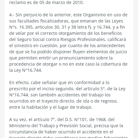
reclamo es de 05 de marzo de 2010.
4.- Sin perjuicio de lo anterior, este Organismo en uso de
sus facultades fiscalizadoras, que emanan de las Leyes
N°s. 16.395, artículos 30, 31 y 38 letra f), y 16.744, y a fin
de velar por el correcto otorgamiento de los beneficios
del Seguro Social contra Riesgos Profesionales, calificará
el siniestro en cuestión, por cuanto de los antecedentes
de que se ha podido disponer fluyen elementos de juicio
que permiten emitir un pronunciamiento sobre la
procedencia de otorgar o no en este caso la cobertura de
la Ley N°16.744.
En efecto, cabe señalar que en conformidad a lo
prescrito por el inciso segundo, del artículo 5°, de la Ley
N°16.744, son también accidentes del trabajo los
ocurridos en el trayecto directo, de ida o de regreso,
entre la habitación y el lugar de trabajo.
A su vez, el artículo 7°, del D.S. N°101, de 1968, del
Ministerio del Trabajo y Previsión Social, precisa que la
circunstancia de haber ocurrido el accidente en el
trayecto directo debe acreditarse por medios fehacientes