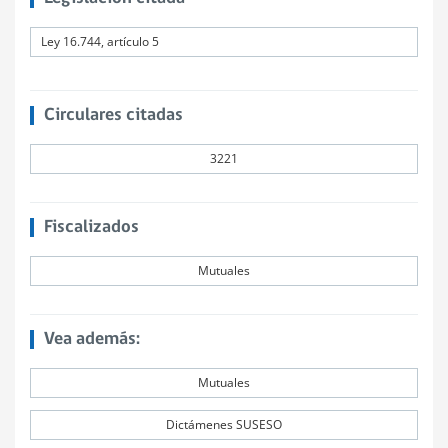
Ley 16.744, artículo 5
Circulares citadas
3221
Fiscalizados
Mutuales
Vea además:
Mutuales
Dictámenes SUSESO