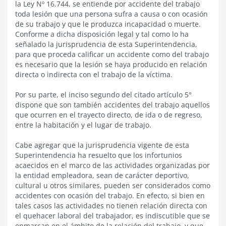
la Ley Nº 16.744, se entiende por accidente del trabajo
toda lesión que una persona sufra a causa o con ocasión
de su trabajo y que le produzca incapacidad o muerte.
Conforme a dicha disposición legal y tal como lo ha
señalado la jurisprudencia de esta Superintendencia,
para que proceda calificar un accidente como del trabajo
es necesario que la lesión se haya producido en relación
directa o indirecta con el trabajo de la víctima.
Por su parte, el inciso segundo del citado artículo 5°
dispone que son también accidentes del trabajo aquellos
que ocurren en el trayecto directo, de ida o de regreso,
entre la habitación y el lugar de trabajo.
Cabe agregar que la jurisprudencia vigente de esta
Superintendencia ha resuelto que los infortunios
acaecidos en el marco de las actividades organizadas por
la entidad empleadora, sean de carácter deportivo,
cultural u otros similares, pueden ser considerados como
accidentes con ocasión del trabajo. En efecto, si bien en
tales casos las actividades no tienen relación directa con
el quehacer laboral del trabajador, es indiscutible que se
enmarcan en el ámbito de la relación del trabajo, y que