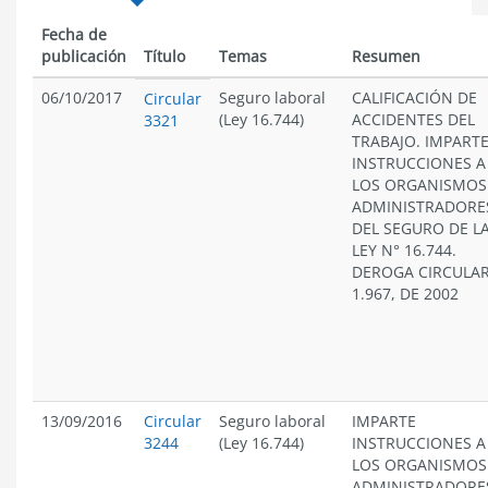
Fecha de
publicación
Título
Temas
Resumen
06/10/2017
Seguro laboral
CALIFICACIÓN DE
Circular
(Ley 16.744)
ACCIDENTES DEL
3321
TRABAJO. IMPART
INSTRUCCIONES A
LOS ORGANISMOS
ADMINISTRADORE
DEL SEGURO DE L
LEY N° 16.744.
DEROGA CIRCULA
1.967, DE 2002
13/09/2016
Circular
Seguro laboral
IMPARTE
3244
(Ley 16.744)
INSTRUCCIONES A
LOS ORGANISMOS
ADMINISTRADORE