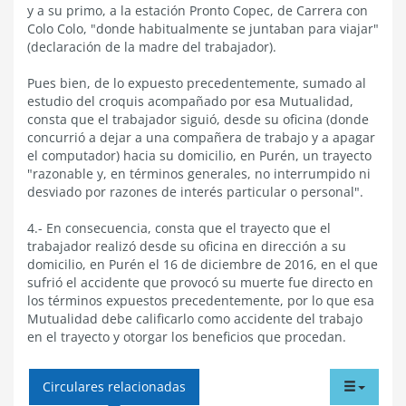
y a su primo, a la estación Pronto Copec, de Carrera con
Colo Colo, "donde habitualmente se juntaban para viajar"
(declaración de la madre del trabajador).
Pues bien, de lo expuesto precedentemente, sumado al
estudio del croquis acompañado por esa Mutualidad,
consta que el trabajador siguió, desde su oficina (donde
concurrió a dejar a una compañera de trabajo y a apagar
el computador) hacia su domicilio, en Purén, un trayecto
"razonable y, en términos generales, no interrumpido ni
desviado por razones de interés particular o personal".
4.- En consecuencia, consta que el trayecto que el
trabajador realizó desde su oficina en dirección a su
domicilio, en Purén el 16 de diciembre de 2016, en el que
sufrió el accidente que provocó su muerte fue directo en
los términos expuestos precedentemente, por lo que esa
Mutualidad debe calificarlo como accidente del trabajo
en el trayecto y otorgar los beneficios que procedan.
tabdr
Circulares relacionadas
menu