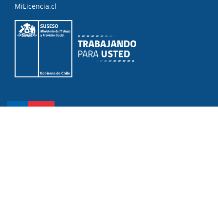
MiLicencia.cl