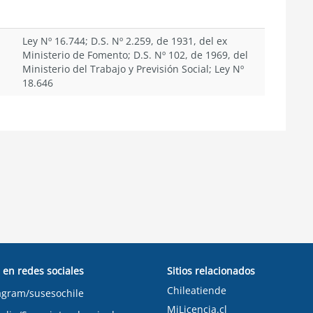
Ley Nº 16.744; D.S. Nº 2.259, de 1931, del ex
Ministerio de Fomento; D.S. Nº 102, de 1969, del
Ministerio del Trabajo y Previsión Social; Ley Nº
18.646
 en redes sociales
Sitios relacionados
Chileatiende
agram/susesochile
MiLicencia.cl