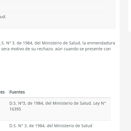
lud.
D.S. Nº 3, de 1984, del Ministerio de Salud, la enmendadura
a, sera motivo de su rechazo, aún cuando se presente con
res
Fuentes
D.S. Nº3, de 1984, del Ministerio de Salud. Ley N°
16395
D.S. N° 3, de 1984, del Ministerio de Salud