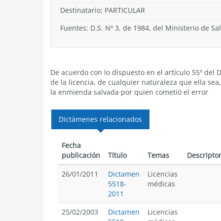
Destinatario: PARTICULAR
Fuentes: D.S. Nº 3, de 1984, del Ministerio de Sa
De acuerdo con lo dispuesto en el artículo 55º del 
de la licencia, de cualquier naturaleza que ella se
la enmienda salvada por quien cometió el error
Dictámenes relacionados
Fecha
publicación
Título
Temas
Descripto
26/01/2011
Dictamen
Licencias
5518-
médicas
2011
25/02/2003
Dictamen
Licencias