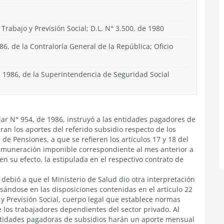
 Trabajo y Previsión Social; D.L. N° 3.500, de 1980
86, de la Contraloría General de la República; Oficio
e 1986, de la Superintendencia de Seguridad Social
ar N° 954, de 1986, instruyó a las entidades pagadores de
an los aportes del referido subsidio respecto de los
de Pensiones, a que se refieren los artículos 17 y 18 del
 remuneración imponible correspondiente al mes anterior a
en su efecto, la estipulada en el respectivo contrato de
debió a que el Ministerio de Salud dio otra interpretación
sándose en las disposiciones contenidas en el artículo 22
o y Previsión Social, cuerpo legal que establece normas
los trabajadores dependientes del sector privado. Al
 entidades pagadoras de subsidios harán un aporte mensual