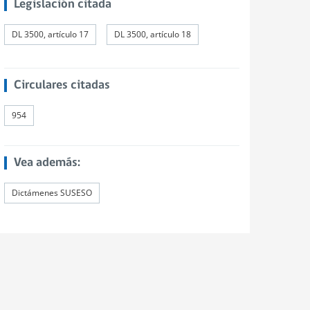
Legislación citada
DL 3500, artículo 17
DL 3500, artículo 18
Circulares citadas
954
Vea además:
Dictámenes SUSESO