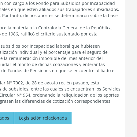
en con cargo a los Fondo para Subsidios por Incapacidad
nales en que estén afiliados sus trabajadores subsidiados,
. Por tanto, dichos aportes se determinaron sobre la base
bre la materia a la Contraloría General de la República,
e 1986, ratificó el criterio sustentado por esta
 subsidios por incapacidad laboral que hubiesen
lización individual y el porcentaje para el seguro de
 de la remuneración imponible del mes anterior del
uidar el monto de dichas cotizaciones y enterar las
 de Fondos de Pensiones en que se encuentre afiliado el
lar N° 7002, de 28 de agosto recién pasado, esta
 de subsidios, entre las cuales se encuentran los Servicios
 Circular N° 954, ordenando la reliquidación de los aportes
rasen las diferencias de cotización correspondientes
nados
Legislación relacionada