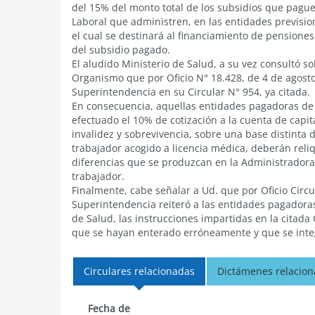
del 15% del monto total de los subsidios que pagu
Laboral que administren, en las entidades previsio
el cual se destinará al financiamiento de pensiones
del subsidio pagado.
El aludido Ministerio de Salud, a su vez consultó so
Organismo que por Oficio N° 18.428, de 4 de agosto d
Superintendencia en su Circular N° 954, ya citada.
En consecuencia, aquellas entidades pagadoras de
efectuado el 10% de cotización a la cuenta de capita
invalidez y sobrevivencia, sobre una base distinta
trabajador acogido a licencia médica, deberán reliq
diferencias que se produzcan en la Administradora
trabajador.
Finalmente, cabe señalar a Ud. que por Oficio Circu
Superintendencia reiteró a las entidades pagadoras
de Salud, las instrucciones impartidas en la citada
que se hayan enterado erróneamente y que se integ
Circulares relacionadas
Dictámenes relacio
Fecha de