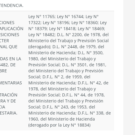
TENDENCIA.
Ley N° 11765; Ley N° 16744; Ley N°
CIONES
17322; Ley N° 18196; Ley N° 18360; Ley
 APLICACIÓN
N° 18379; Ley N° 18418; Ley N° 18469;
OSICIONES
Ley N° 18482; D.L. N° 2200, de 1978, del
CTER
Ministerio del Trabajo y Previsión Social
ONAL QUE
(derogado); D.L. N° 2448, de 1979, del
Ministerio de Hacienda; D.L. N° 3500,
DAS EN LA
1980, del Ministerio del Trabajo y
8482, DE
Previsión Social; D.L. N° 3501, de 1981,
BRE
del Ministerio del Trabajo y Previsión
Social; D.F.L. N° 2, de 1959, del
MENTARIAS
Ministerio de Hacienda; D.F.L. N° 42, de
1978, del Ministerio del Trabajo y
TRACIÓN
Previsión Social; D.F.L. N° 44, de 1978,
RA Y DE
del Ministerio del Trabajo y Previsión
CIA
Social; D.F.L. N° 243, de 1953, del
ESTARIA.
Ministerio de Hacienda; D.F.L. N° 338, de
1960, del Ministerio de Hacienda
(derogado por la Ley N° 18834)