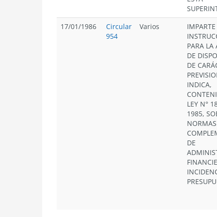
SUPERIN
17/01/1986
Circular
Varios
IMPARTE
954
INSTRUC
PARA LA
DE DISP
DE CARÁ
PREVISI
INDICA,
CONTENI
LEY N° 1
1985, SO
NORMAS
COMPLE
DE
ADMINIS
FINANCIE
INCIDEN
PRESUPU