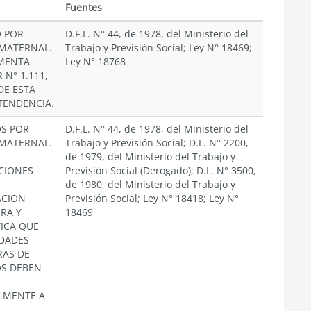
n
Fuentes
O POR
D.F.L. N° 44, de 1978, del Ministerio del
MATERNAL.
Trabajo y Previsión Social; Ley N° 18469;
MENTA
Ley N° 18768
 N° 1.111,
DE ESTA
TENDENCIA.
OS POR
D.F.L. N° 44, de 1978, del Ministerio del
MATERNAL.
Trabajo y Previsión Social; D.L. N° 2200,
de 1979, del Ministerio del Trabajo y
CIONES
Previsión Social (Derogado); D.L. N° 3500,
de 1980, del Ministerio del Trabajo y
ACION
Previsión Social; Ley N° 18418; Ley N°
RA Y
18469
TICA QUE
IDADES
AS DE
OS DEBEN
LMENTE A