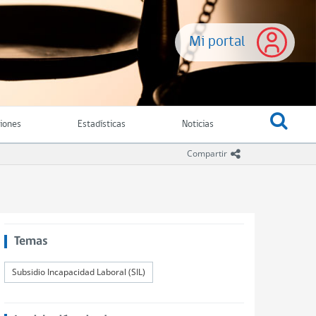
Mi portal
ciones
Estadísticas
Noticias
icono compartir
Compartir
Temas
Subsidio Incapacidad Laboral (SIL)