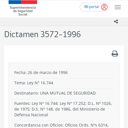
Ir
Superintendencia
Mi portal
al
Toggle
de
contenido
naviga
Seguridad
principal
icono
Social
(SUSESO)
Dictamen 3572-1996
-
Gobierno
de
.
Chile
Fecha: 26 de marzo de 1996
Tema:
Ley N° 16.744
Destinatario: UNA MUTUAL DE SEGURIDAD
Fuentes: Ley Nº 16.744; Ley Nº 17.252; D.L. Nº 1026,
de 1975; D.S. Nº 148, de 1986, del Ministerio de
Defensa Nacional
Concordancia con Oficios: Oficios Ords. Nºs 6314,