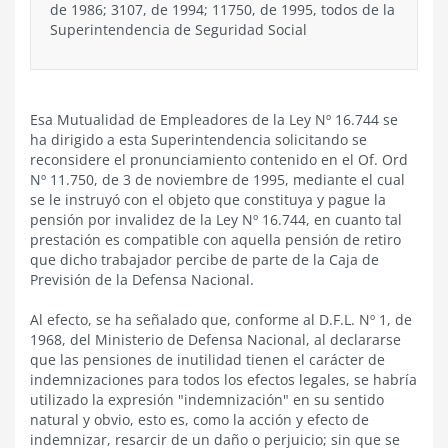
de 1986; 3107, de 1994; 11750, de 1995, todos de la
Superintendencia de Seguridad Social
Esa Mutualidad de Empleadores de la Ley Nº 16.744 se
ha dirigido a esta Superintendencia solicitando se
reconsidere el pronunciamiento contenido en el Of. Ord
Nº 11.750, de 3 de noviembre de 1995, mediante el cual
se le instruyó con el objeto que constituya y pague la
pensión por invalidez de la Ley Nº 16.744, en cuanto tal
prestación es compatible con aquella pensión de retiro
que dicho trabajador percibe de parte de la Caja de
Previsión de la Defensa Nacional.
Al efecto, se ha señalado que, conforme al D.F.L. Nº 1, de
1968, del Ministerio de Defensa Nacional, al declararse
que las pensiones de inutilidad tienen el carácter de
indemnizaciones para todos los efectos legales, se habría
utilizado la expresión "indemnización" en su sentido
natural y obvio, esto es, como la acción y efecto de
indemnizar, resarcir de un daño o perjuicio; sin que se