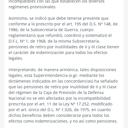
incompatibles con las que establecen los diversos
regímenes previsionales.
Asimismo, se indicó que debe tenerse presente que
conforme a lo prescrito por el art. 195 del D.S. Nº 148, de
1986, de la Subsecretaría de Guerra, cuerpo
reglamentario que refundió, coordinó y sistematizó el
D.F.L. Nº 1, de 1968, de la misma Subsecretaría,
pensiones de retiro por inutilidades de II y III clase tienen
el carácter de indemnización para todos los efectos
legales.
Interpretando, de manera armónica, tales disposiciones
legales, esta Superintendencia (v.gr. mediante los
dictámenes indicados en las concordancias) ha señalado
que las pensiones de retiro por inutilidad de II y III clase
del régimen de la Caja de Previsión de la Defensa
Nacional no se ven afectadas por la incompatibilidad
prescrita por el art. 11 de la Ley Nº 17.252, modificado
por el art. único del D.L. Nº 1.026, de 1975, en cuanto
dichos beneficios deben considerarse para todos los
efectos como indemnizaciones, y no así como pensiones.