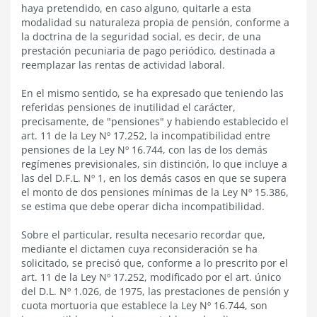
haya pretendido, en caso alguno, quitarle a esta
modalidad su naturaleza propia de pensión, conforme a
la doctrina de la seguridad social, es decir, de una
prestación pecuniaria de pago periódico, destinada a
reemplazar las rentas de actividad laboral.
En el mismo sentido, se ha expresado que teniendo las
referidas pensiones de inutilidad el carácter,
precisamente, de "pensiones" y habiendo establecido el
art. 11 de la Ley Nº 17.252, la incompatibilidad entre
pensiones de la Ley Nº 16.744, con las de los demás
regímenes previsionales, sin distinción, lo que incluye a
las del D.F.L. Nº 1, en los demás casos en que se supera
el monto de dos pensiones mínimas de la Ley Nº 15.386,
se estima que debe operar dicha incompatibilidad.
Sobre el particular, resulta necesario recordar que,
mediante el dictamen cuya reconsideración se ha
solicitado, se precisó que, conforme a lo prescrito por el
art. 11 de la Ley Nº 17.252, modificado por el art. único
del D.L. Nº 1.026, de 1975, las prestaciones de pensión y
cuota mortuoria que establece la Ley Nº 16.744, son