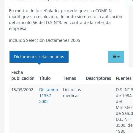
En mérito de lo señalado, procede que esa COMPIN
modifique su resolución, dejando sin efecto la aplicación
del artículo 56 del D.S.N°3, en contra de la referida
empresa.
incluido Selección Dictámenes 2005
tabdr
Dictámenes relacionados
menu
Fecha
publicación
Título
Temas
Descriptores
Fuentes
15/03/2002
Dictamen
Licencias
D.S. N° 3
11357-
médicas
de 1984,
2002
del
Minister
de Salud
D.L. N°
3500, de
1980