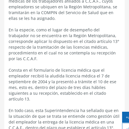
médicas de los trabajadores afiliados a C.C.A.F., cuyos
empleadores se ubiquen en la Región Metropolitana, se
tramitarán en la COMPIN del Servicio de Salud que en
ellas se les ha asignado.
En la especie, como el lugar de desempeño del
trabajador no se encuentra en la Región Metropolitana,
corresponde aplicar lo dispuesto en el citado artículo 13°
respecto de la tramitación de las licencias médicas,
procedimiento en el cual no se contempla su recepción
por las C.C.A.F.
Consta en el formulario de licencia médica que el
empleador recibió la aludida licencia médica el 7 de
septiembre de 2004 y la presentó a trámite el 10 de ese
mes, esto es, dentro del plazo de tres días hábiles
siguientes a su recepción, establecido en el citado
artículo 13.
En todo caso, esta Superintendencia ha señalado que en
la situación de que se trata se entiende como gestión útil
+
del empleador la entrega de la licencia médica en una
C.C.A.F., dentro del plazo que establece el artículo 13°.
-