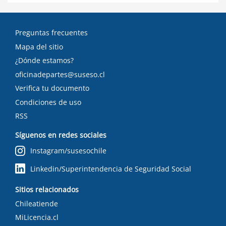
Preguntas frecuentes
Mapa del sitio
¿Dónde estamos?
oficinadepartes@suseso.cl
Verifica tu documento
Condiciones de uso
RSS
Síguenos en redes sociales
Instagram/susesochile
Linkedin/Superintendencia de Seguridad Social
Sitios relacionados
Chileatiende
MiLicencia.cl