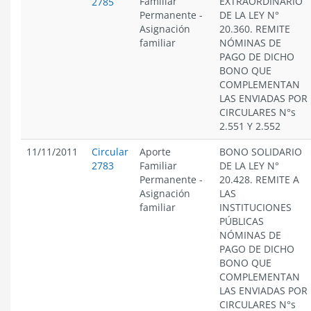
Familiar
EXTRAORDINARIO
2785
Permanente
-
DE LA LEY N°
Asignación
20.360. REMITE
familiar
NÓMINAS DE
PAGO DE DICHO
BONO QUE
COMPLEMENTAN
LAS ENVIADAS POR
CIRCULARES N°s
2.551 Y 2.552
11/11/2011
Circular
Aporte
BONO SOLIDARIO
2783
Familiar
DE LA LEY N°
Permanente
-
20.428. REMITE A
Asignación
LAS
familiar
INSTITUCIONES
PÚBLICAS
NÓMINAS DE
PAGO DE DICHO
BONO QUE
COMPLEMENTAN
LAS ENVIADAS POR
CIRCULARES N°s