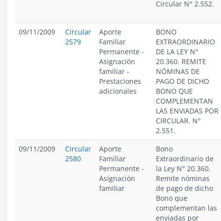
Circular N° 2.552.
09/11/2009
Circular
Aporte
BONO
2579
Familiar
EXTRAORDINARIO
Permanente
-
DE LA LEY N°
Asignación
20.360. REMITE
familiar
-
NÓMINAS DE
Prestaciones
PAGO DE DICHO
adicionales
BONO QUE
COMPLEMENTAN
LAS ENVIADAS POR
CIRCULAR. N°
2.551.
09/11/2009
Circular
Aporte
Bono
2580
Familiar
Extraordinario de
Permanente
-
la Ley N° 20.360.
Asignación
Remite nóminas
familiar
de pago de dicho
Bono que
complementan las
enviadas por