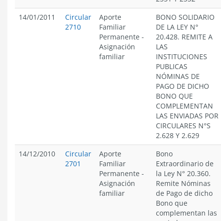
14/01/2011
Circular
Aporte
BONO SOLIDARIO
2710
Familiar
DE LA LEY N°
Permanente
-
20.428. REMITE A
Asignación
LAS
familiar
INSTITUCIONES
PUBLICAS
NÓMINAS DE
PAGO DE DICHO
BONO QUE
COMPLEMENTAN
LAS ENVIADAS POR
CIRCULARES N°S
2.628 Y 2.629
14/12/2010
Circular
Aporte
Bono
2701
Familiar
Extraordinario de
Permanente
-
la Ley N° 20.360.
Asignación
Remite Nóminas
familiar
de Pago de dicho
Bono que
complementan las