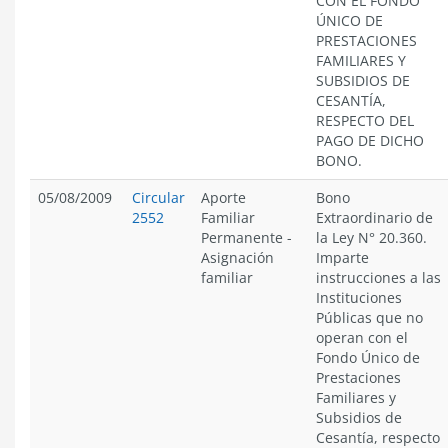
CON EL FONDO
ÚNICO DE
PRESTACIONES
FAMILIARES Y
SUBSIDIOS DE
CESANTÍA,
RESPECTO DEL
PAGO DE DICHO
BONO.
05/08/2009
Circular
Aporte
Bono
2552
Familiar
Extraordinario de
Permanente
-
la Ley N° 20.360.
Asignación
Imparte
familiar
instrucciones a las
Instituciones
Públicas que no
operan con el
Fondo Único de
Prestaciones
Familiares y
Subsidios de
Cesantía, respecto