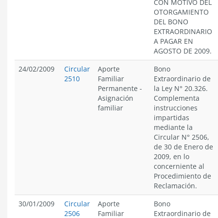
CON MOTIVO DEL
OTORGAMIENTO
DEL BONO
EXTRAORDINARIO
A PAGAR EN
AGOSTO DE 2009.
24/02/2009
Circular
Aporte
Bono
2510
Familiar
Extraordinario de
Permanente
-
la Ley N° 20.326.
Asignación
Complementa
familiar
instrucciones
impartidas
mediante la
Circular N° 2506,
de 30 de Enero de
2009, en lo
concerniente al
Procedimiento de
Reclamación.
30/01/2009
Circular
Aporte
Bono
2506
Familiar
Extraordinario de