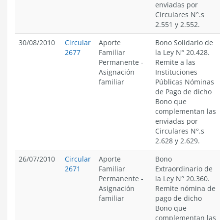
enviadas por
Circulares N°.s
2.551 y 2.552.
30/08/2010
Circular
Aporte
Bono Solidario de
2677
Familiar
la Ley N° 20.428.
Permanente
-
Remite a las
Asignación
Instituciones
familiar
Públicas Nóminas
de Pago de dicho
Bono que
complementan las
enviadas por
Circulares N°.s
2.628 y 2.629.
26/07/2010
Circular
Aporte
Bono
2671
Familiar
Extraordinario de
Permanente
-
la Ley N° 20.360.
Asignación
Remite nómina de
familiar
pago de dicho
Bono que
complementan las