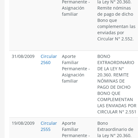
Permanente
-
la Ley N° 20.360.
Asignación
Remite nóminas
familiar
de pago de dicho
Bono que
complementan las
enviadas por
Circular N° 2.552.
31/08/2009
Circular
Aporte
BONO
2560
Familiar
EXTRAORDINARIO
Permanente
-
DE LA LEY N°
Asignación
20.360. REMITE
familiar
NÓMINAS DE
PAGO DE DICHO
BONO QUE
COMPLEMENTAN
LAS ENVIADAS POR
CIRCULAR N° 2.551
19/08/2009
Circular
Aporte
Bono
2555
Familiar
Extraordinario de
Permanente
-
la Ley N° 20.360.