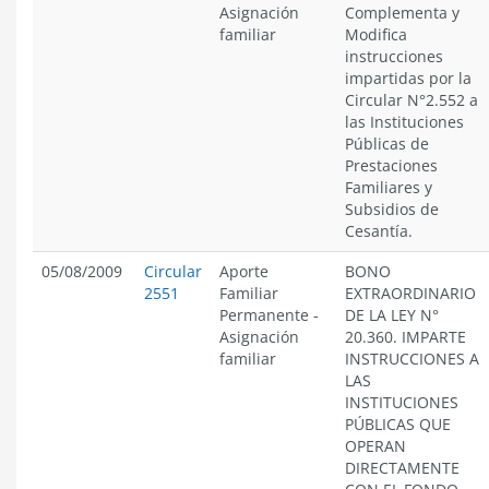
Asignación
Complementa y
familiar
Modifica
instrucciones
impartidas por la
Circular N°2.552 a
las Instituciones
Públicas de
Prestaciones
Familiares y
Subsidios de
Cesantía.
05/08/2009
Circular
Aporte
BONO
2551
Familiar
EXTRAORDINARIO
Permanente
-
DE LA LEY N°
Asignación
20.360. IMPARTE
familiar
INSTRUCCIONES A
LAS
INSTITUCIONES
PÚBLICAS QUE
OPERAN
DIRECTAMENTE