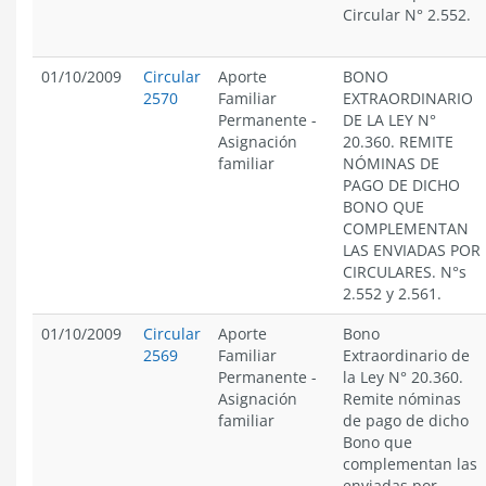
Circular N° 2.552.
01/10/2009
Circular
Aporte
BONO
2570
Familiar
EXTRAORDINARIO
Permanente
-
DE LA LEY N°
Asignación
20.360. REMITE
familiar
NÓMINAS DE
PAGO DE DICHO
BONO QUE
COMPLEMENTAN
LAS ENVIADAS POR
CIRCULARES. N°s
2.552 y 2.561.
01/10/2009
Circular
Aporte
Bono
2569
Familiar
Extraordinario de
Permanente
-
la Ley N° 20.360.
Asignación
Remite nóminas
familiar
de pago de dicho
Bono que
complementan las
enviadas por