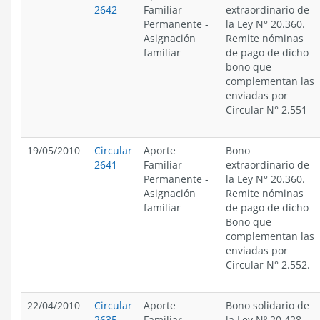
2642
Familiar
extraordinario de
Permanente
-
la Ley N° 20.360.
Asignación
Remite nóminas
familiar
de pago de dicho
bono que
complementan las
enviadas por
Circular N° 2.551
19/05/2010
Circular
Aporte
Bono
2641
Familiar
extraordinario de
Permanente
-
la Ley N° 20.360.
Asignación
Remite nóminas
familiar
de pago de dicho
Bono que
complementan las
enviadas por
Circular N° 2.552.
22/04/2010
Circular
Aporte
Bono solidario de
2635
Familiar
la Ley Nº 20.428.