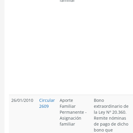
familiar
26/01/2010
Circular
Aporte
Bono
2609
Familiar
extraordinario de
Permanente
-
la Ley Nº 20.360.
Asignación
Remite nóminas
familiar
de pago de dicho
bono que