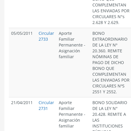
COMPLEMENTAN
LAS ENVIADAS POR
CIRCULARES N°s
2.628 Y 2.629.
05/05/2011
Circular
Aporte
BONO
2733
Familiar
EXTRAORDINARIO
Permanente
-
DE LA LEY Nº
Asignación
20.360. REMITE
familiar
NÓMINAS DE
PAGO DE DICHO
BONO QUE
COMPLEMENTAN
LAS ENVIADAS POR
CIRCULARES NºS
2551 Y 2552.
21/04/2011
Circular
Aporte
BONO SOLIDARIO
2731
Familiar
DE LA LEY N°
Permanente
-
20.428. REMITE A
Asignación
LAS
familiar
INSTITUCIONES