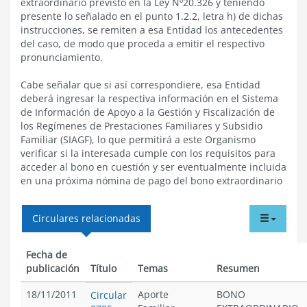
extraordinario previsto en la Ley Nº20.326 y teniendo
presente lo señalado en el punto 1.2.2, letra h) de dichas
instrucciones, se remiten a esa Entidad los antecedentes
del caso, de modo que proceda a emitir el respectivo
pronunciamiento.
Cabe señalar que si así correspondiere, esa Entidad
deberá ingresar la respectiva información en el Sistema
de Información de Apoyo a la Gestión y Fiscalización de
los Regímenes de Prestaciones Familiares y Subsidio
Familiar (SIAGF), lo que permitirá a este Organismo
verificar si la interesada cumple con los requisitos para
acceder al bono en cuestión y ser eventualmente incluida
en una próxima nómina de pago del bono extraordinario
tabdr
Circulares relacionadas
menu
Fecha de
publicación
Título
Temas
Resumen
18/11/2011
Aporte
BONO
Circular