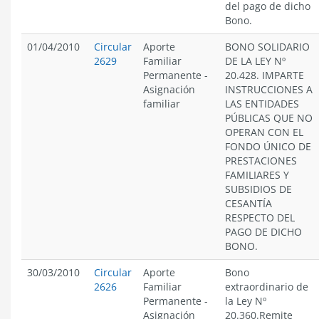
del pago de dicho
Bono.
01/04/2010
Circular
Aporte
BONO SOLIDARIO
2629
Familiar
DE LA LEY Nº
Permanente
-
20.428. IMPARTE
Asignación
INSTRUCCIONES A
familiar
LAS ENTIDADES
PÚBLICAS QUE NO
OPERAN CON EL
FONDO ÚNICO DE
PRESTACIONES
FAMILIARES Y
SUBSIDIOS DE
CESANTÍA
RESPECTO DEL
PAGO DE DICHO
BONO.
30/03/2010
Circular
Aporte
Bono
2626
Familiar
extraordinario de
Permanente
-
la Ley Nº
Asignación
20.360.Remite