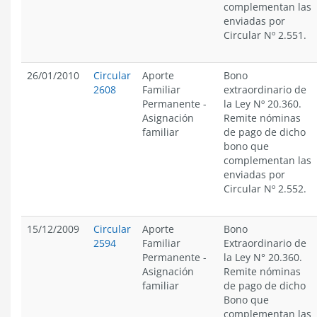
complementan las
enviadas por
Circular Nº 2.551.
26/01/2010
Circular
Aporte
Bono
2608
Familiar
extraordinario de
Permanente
-
la Ley Nº 20.360.
Asignación
Remite nóminas
familiar
de pago de dicho
bono que
complementan las
enviadas por
Circular Nº 2.552.
15/12/2009
Circular
Aporte
Bono
2594
Familiar
Extraordinario de
Permanente
-
la Ley N° 20.360.
Asignación
Remite nóminas
familiar
de pago de dicho
Bono que
complementan las