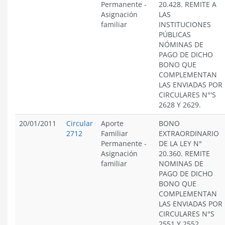
Permanente
-
20.428. REMITE A
Asignación
LAS
familiar
INSTITUCIONES
PÚBLICAS
NÓMINAS DE
PAGO DE DICHO
BONO QUE
COMPLEMENTAN
LAS ENVIADAS POR
CIRCULARES N°'S
2628 Y 2629.
20/01/2011
Circular
Aporte
BONO
2712
Familiar
EXTRAORDINARIO
Permanente
-
DE LA LEY N°
Asignación
20.360. REMITE
familiar
NOMINAS DE
PAGO DE DICHO
BONO QUE
COMPLEMENTAN
LAS ENVIADAS POR
CIRCULARES N°S
2551 Y 2552