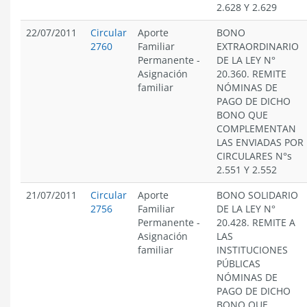
2.628 Y 2.629
22/07/2011
Circular
Aporte
BONO
2760
Familiar
EXTRAORDINARIO
Permanente
-
DE LA LEY N°
Asignación
20.360. REMITE
familiar
NÓMINAS DE
PAGO DE DICHO
BONO QUE
COMPLEMENTAN
LAS ENVIADAS POR
CIRCULARES N°s
2.551 Y 2.552
21/07/2011
Circular
Aporte
BONO SOLIDARIO
2756
Familiar
DE LA LEY N°
Permanente
-
20.428. REMITE A
Asignación
LAS
familiar
INSTITUCIONES
PÚBLICAS
NÓMINAS DE
PAGO DE DICHO
BONO QUE