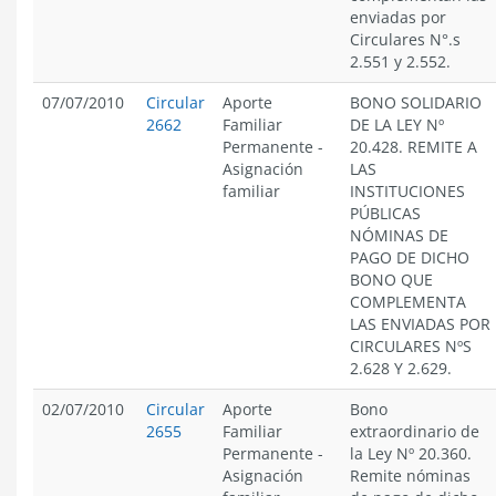
enviadas por
Circulares N°.s
2.551 y 2.552.
07/07/2010
Circular
Aporte
BONO SOLIDARIO
2662
Familiar
DE LA LEY Nº
Permanente
-
20.428. REMITE A
Asignación
LAS
familiar
INSTITUCIONES
PÚBLICAS
NÓMINAS DE
PAGO DE DICHO
BONO QUE
COMPLEMENTA
LAS ENVIADAS POR
CIRCULARES NºS
2.628 Y 2.629.
02/07/2010
Circular
Aporte
Bono
2655
Familiar
extraordinario de
Permanente
-
la Ley Nº 20.360.
Asignación
Remite nóminas