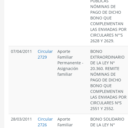
PÚBLICAS
NÓMINAS DE
PAGO DE DICHO
BONO QUE
COMPLEMENTAN
LAS ENVIADAS POR
CIRCULARES N°'S
2628 Y 2629.
07/04/2011
Circular
Aporte
BONO
2729
Familiar
EXTRAORDINARIO
Permanente
-
DE LA LEY Nº
Asignación
20.360. REMITE
familiar
NÓMINAS DE
PAGO DE DICHO
BONO QUE
COMPLEMENTAN
LAS ENVIADAS POR
CIRCULARES NºS
2551 Y 2552.
28/03/2011
Circular
Aporte
BONO SOLIDARIO
2726
Familiar
DE LA LEY N°