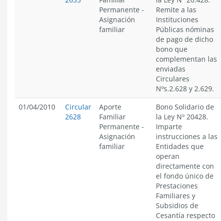
Permanente
-
Remite a las
Asignación
Instituciones
familiar
Públicas nóminas
de pago de dicho
bono que
complementan las
enviadas
Circulares
Nºs.2.628 y 2.629.
01/04/2010
Circular
Aporte
Bono Solidario de
2628
Familiar
la Ley Nº 20428.
Permanente
-
Imparte
Asignación
instrucciones a las
familiar
Entidades que
operan
directamente con
el fondo único de
Prestaciones
Familiares y
Subsidios de
Cesantía respecto