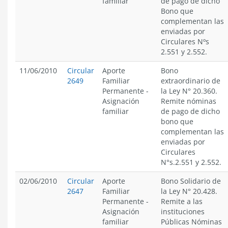
familiar
de pago de dicho
Bono que
complementan las
enviadas por
Circulares Nºs
2.551 y 2.552.
11/06/2010
Circular
Aporte
Bono
2649
Familiar
extraordinario de
Permanente
-
la Ley N° 20.360.
Asignación
Remite nóminas
familiar
de pago de dicho
bono que
complementan las
enviadas por
Circulares
N°s.2.551 y 2.552.
02/06/2010
Circular
Aporte
Bono Solidario de
2647
Familiar
la Ley N° 20.428.
Permanente
-
Remite a las
Asignación
instituciones
familiar
Públicas Nóminas