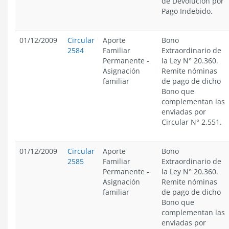
de Devolución por
Pago Indebido.
01/12/2009
Circular
Aporte
Bono
2584
Familiar
Extraordinario de
Permanente
-
la Ley N° 20.360.
Asignación
Remite nóminas
familiar
de pago de dicho
Bono que
complementan las
enviadas por
Circular N° 2.551.
01/12/2009
Circular
Aporte
Bono
2585
Familiar
Extraordinario de
Permanente
-
la Ley N° 20.360.
Asignación
Remite nóminas
familiar
de pago de dicho
Bono que
complementan las
enviadas por