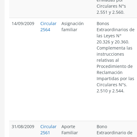
Circulares N°s
2.551 y 2.560.
14/09/2009
Circular
Asignación
Bonos
2564
familiar
Extraordinarios de
las Leyes N°
20.326 y 20.360.
Complementa las
instrucciones
relativas al
Procedimiento de
Reclamación
Impartidas por las
Circulares N°s.
2.510 y 2.544.
31/08/2009
Circular
Aporte
Bono
2561
Familiar
Extraordinario de