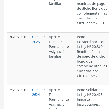
familiar
nóminas de pago
de dicho Bono que
complementan las
enviadas por
Circular Nº 2.551.
30/03/2010
Circular
Aporte
Bono
2625
Familiar
Extraordinario de
Permanente
-
la Ley Nº 20.360.
Asignación
Remite nóminas
familiar
de pago de dicho
bono que
complementan las
enviadas por
Circular Nº 2.552.
25/03/2010
Circular
Aporte
Bono Solidario de
2624
Familiar
la Ley Nº 20.428.
Permanente
-
Imparte
Asignación
Instrucciones.