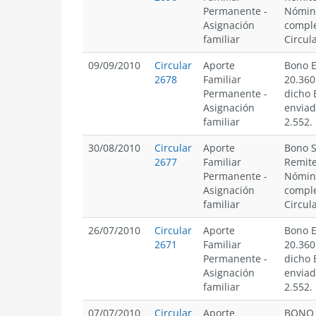
Permanente
-
Nómina
Asignación
comple
familiar
Circul
09/09/2010
Circular
Aporte
Bono E
2678
Familiar
20.360
Permanente
-
dicho
Asignación
enviad
familiar
2.552.
30/08/2010
Circular
Aporte
Bono S
2677
Familiar
Remite
Permanente
-
Nómina
Asignación
comple
familiar
Circul
26/07/2010
Circular
Aporte
Bono E
2671
Familiar
20.360
Permanente
-
dicho
Asignación
enviad
familiar
2.552.
07/07/2010
Circular
Aporte
BONO 