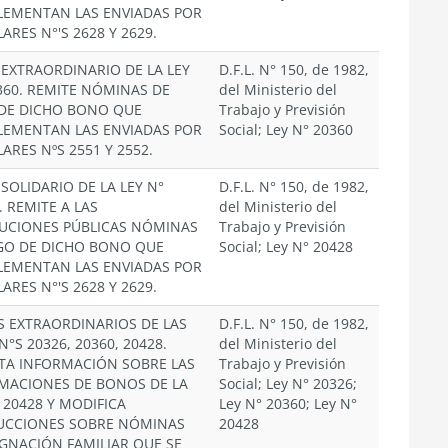
EMENTAN LAS ENVIADAS POR
ARES N°'S 2628 Y 2629.
EXTRAORDINARIO DE LA LEY
D.F.L. N° 150, de 1982,
.360. REMITE NÓMINAS DE
del Ministerio del
DE DICHO BONO QUE
Trabajo y Previsión
EMENTAN LAS ENVIADAS POR
Social; Ley N° 20360
ARES NºS 2551 Y 2552.
SOLIDARIO DE LA LEY N°
D.F.L. N° 150, de 1982,
. REMITE A LAS
del Ministerio del
TUCIONES PÚBLICAS NÓMINAS
Trabajo y Previsión
GO DE DICHO BONO QUE
Social; Ley N° 20428
EMENTAN LAS ENVIADAS POR
ARES N°'S 2628 Y 2629.
 EXTRAORDINARIOS DE LAS
D.F.L. N° 150, de 1982,
N°S 20326, 20360, 20428.
del Ministerio del
ITA INFORMACIÓN SOBRE LAS
Trabajo y Previsión
MACIONES DE BONOS DE LA
Social; Ley N° 20326;
 20428 Y MODIFICA
Ley N° 20360; Ley N°
UCCIONES SOBRE NÓMINAS
20428
IGNACIÓN FAMILIAR QUE SE