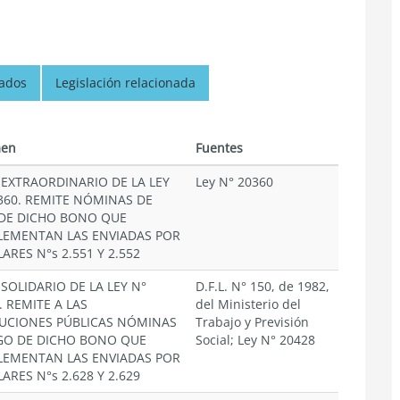
nados
Legislación relacionada
en
Fuentes
EXTRAORDINARIO DE LA LEY
Ley N° 20360
.360. REMITE NÓMINAS DE
DE DICHO BONO QUE
EMENTAN LAS ENVIADAS POR
ARES N°s 2.551 Y 2.552
SOLIDARIO DE LA LEY N°
D.F.L. N° 150, de 1982,
. REMITE A LAS
del Ministerio del
TUCIONES PÚBLICAS NÓMINAS
Trabajo y Previsión
GO DE DICHO BONO QUE
Social; Ley N° 20428
EMENTAN LAS ENVIADAS POR
ARES N°s 2.628 Y 2.629