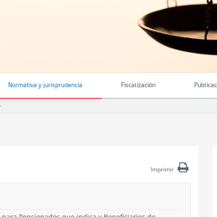
Normativa y jurisprudencia
Fiscalización
Publica
O
Imprimir
2 para Pensionados que indica y Beneficiarios de