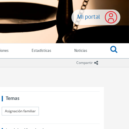
Mi portal
ciones
Estadísticas
Noticias
icono compartir
Compartir
Temas
Asignación familiar