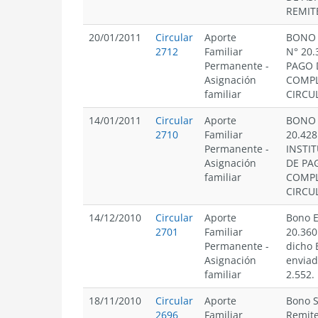
REMIT
20/01/2011
Circular
Aporte
BONO 
2712
Familiar
N° 20
Permanente
-
PAGO 
Asignación
COMPL
familiar
CIRCUL
14/01/2011
Circular
Aporte
BONO 
2710
Familiar
20.428
Permanente
-
INSTI
Asignación
DE PA
familiar
COMPL
CIRCUL
14/12/2010
Circular
Aporte
Bono E
2701
Familiar
20.360
Permanente
-
dicho
Asignación
enviad
familiar
2.552.
18/11/2010
Circular
Aporte
Bono S
2696
Familiar
Remite