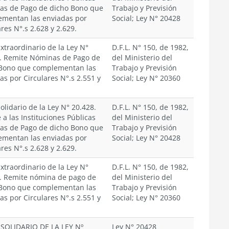
s de Pago de dicho Bono que
Trabajo y Previsión
mentan las enviadas por
Social; Ley N° 20428
ares N°.s 2.628 y 2.629.
xtraordinario de la Ley N°
D.F.L. N° 150, de 1982,
. Remite Nóminas de Pago de
del Ministerio del
 Bono que complementan las
Trabajo y Previsión
as por Circulares N°.s 2.551 y
Social; Ley N° 20360
olidario de la Ley N° 20.428.
D.F.L. N° 150, de 1982,
 a las Instituciones Públicas
del Ministerio del
s de Pago de dicho Bono que
Trabajo y Previsión
mentan las enviadas por
Social; Ley N° 20428
ares N°.s 2.628 y 2.629.
xtraordinario de la Ley N°
D.F.L. N° 150, de 1982,
. Remite nómina de pago de
del Ministerio del
 Bono que complementan las
Trabajo y Previsión
as por Circulares N°.s 2.551 y
Social; Ley N° 20360
SOLIDARIO DE LA LEY Nº
Ley N° 20428