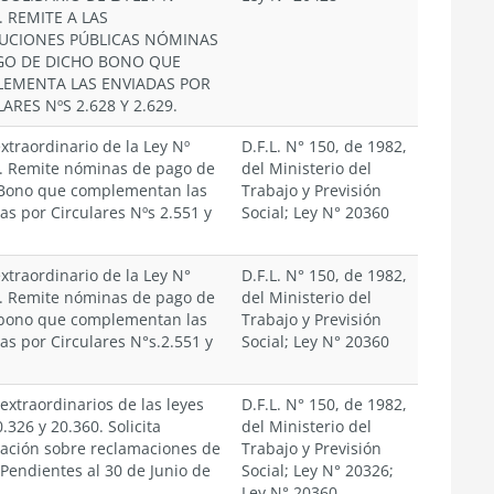
. REMITE A LAS
TUCIONES PÚBLICAS NÓMINAS
GO DE DICHO BONO QUE
EMENTA LAS ENVIADAS POR
ARES NºS 2.628 Y 2.629.
xtraordinario de la Ley Nº
D.F.L. N° 150, de 1982,
. Remite nóminas de pago de
del Ministerio del
 Bono que complementan las
Trabajo y Previsión
as por Circulares Nºs 2.551 y
Social; Ley N° 20360
xtraordinario de la Ley N°
D.F.L. N° 150, de 1982,
. Remite nóminas de pago de
del Ministerio del
 bono que complementan las
Trabajo y Previsión
as por Circulares N°s.2.551 y
Social; Ley N° 20360
extraordinarios de las leyes
D.F.L. N° 150, de 1982,
.326 y 20.360. Solicita
del Ministerio del
ación sobre reclamaciones de
Trabajo y Previsión
Pendientes al 30 de Junio de
Social; Ley N° 20326;
Ley N° 20360