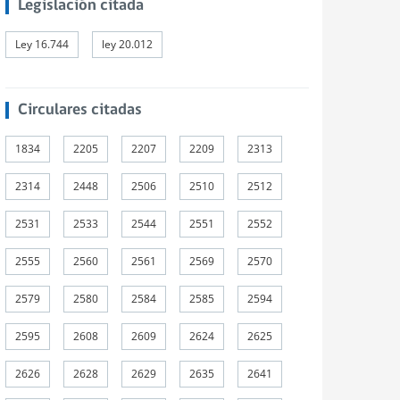
Legislación citada
Ley 16.744
ley 20.012
Circulares citadas
1834
2205
2207
2209
2313
2314
2448
2506
2510
2512
2531
2533
2544
2551
2552
2555
2560
2561
2569
2570
2579
2580
2584
2585
2594
2595
2608
2609
2624
2625
2626
2628
2629
2635
2641