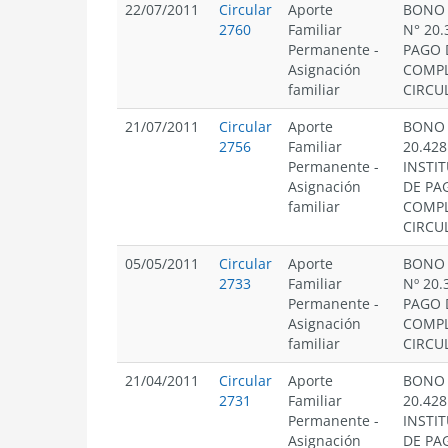
22/07/2011
Circular
Aporte
BONO 
2760
Familiar
N° 20
Permanente
-
PAGO 
Asignación
COMPL
familiar
CIRCUL
21/07/2011
Circular
Aporte
BONO 
2756
Familiar
20.428
Permanente
-
INSTI
Asignación
DE PA
familiar
COMPL
CIRCUL
05/05/2011
Circular
Aporte
BONO 
2733
Familiar
Nº 20
Permanente
-
PAGO 
Asignación
COMPL
familiar
CIRCUL
21/04/2011
Circular
Aporte
BONO 
2731
Familiar
20.428
Permanente
-
INSTI
Asignación
DE PA