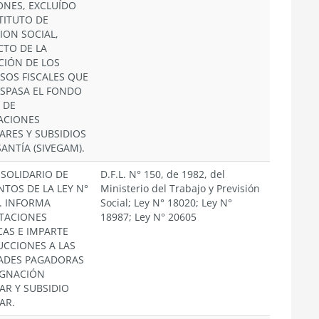
ONES, EXCLUÍDO
STITUTO DE
ION SOCIAL,
CTO DE LA
CIÓN DE LOS
SOS FISCALES QUE
ASPASA EL FONDO
 DE
ACIONES
IARES Y SUBSIDIOS
ANTÍA (SIVEGAM).
SOLIDARIO DE
D.F.L. N° 150, de 1982, del
NTOS DE LA LEY N°
Ministerio del Trabajo y Previsión
5. INFORMA
Social; Ley N° 18020; Ley N°
TACIONES
18987; Ley N° 20605
CAS E IMPARTE
UCCIONES A LAS
ADES PAGADORAS
IGNACIÓN
AR Y SUBSIDIO
AR.