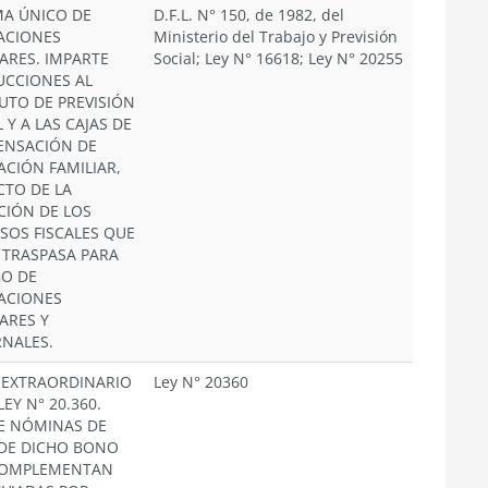
MA ÚNICO DE
D.F.L. N° 150, de 1982, del
ACIONES
Ministerio del Trabajo y Previsión
IARES. IMPARTE
Social; Ley N° 16618; Ley N° 20255
UCCIONES AL
TUTO DE PREVISIÓN
 Y A LAS CAJAS DE
NSACIÓN DE
ACIÓN FAMILIAR,
CTO DE LA
CIÓN DE LOS
SOS FISCALES QUE
S TRASPASA PARA
GO DE
ACIONES
ARES Y
NALES.
EXTRAORDINARIO
Ley N° 20360
LEY N° 20.360.
E NÓMINAS DE
DE DICHO BONO
COMPLEMENTAN