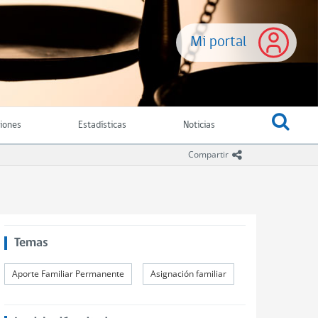
Mi portal
ciones
Estadísticas
Noticias
icono compartir
Compartir
Temas
Aporte Familiar Permanente
Asignación familiar