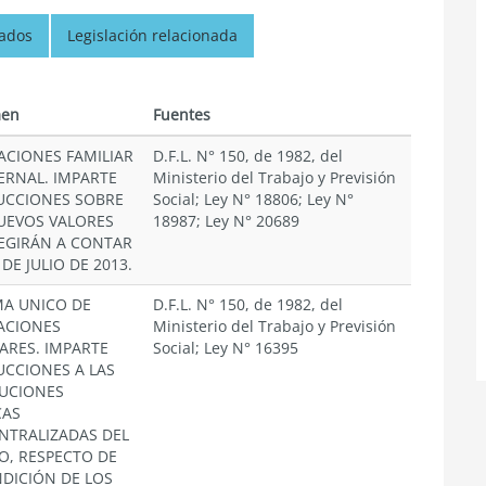
nados
Legislación relacionada
en
Fuentes
ACIONES FAMILIAR
D.F.L. N° 150, de 1982, del
ERNAL. IMPARTE
Ministerio del Trabajo y Previsión
UCCIONES SOBRE
Social; Ley N° 18806; Ley N°
UEVOS VALORES
18987; Ley N° 20689
EGIRÁN A CONTAR
 DE JULIO DE 2013.
MA UNICO DE
D.F.L. N° 150, de 1982, del
ACIONES
Ministerio del Trabajo y Previsión
IARES. IMPARTE
Social; Ley N° 16395
UCCIONES A LAS
TUCIONES
CAS
NTRALIZADAS DEL
O, RESPECTO DE
NDICIÓN DE LOS