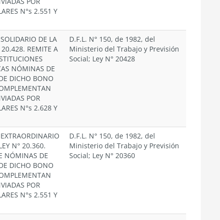
NVIADAS POR
ARES N°s 2.551 Y
SOLIDARIO DE LA
D.F.L. N° 150, de 1982, del
 20.428. REMITE A
Ministerio del Trabajo y Previsión
NSTITUCIONES
Social; Ley N° 20428
CAS NÓMINAS DE
DE DICHO BONO
COMPLEMENTAN
NVIADAS POR
ARES N°s 2.628 Y
EXTRAORDINARIO
D.F.L. N° 150, de 1982, del
LEY N° 20.360.
Ministerio del Trabajo y Previsión
E NÓMINAS DE
Social; Ley N° 20360
DE DICHO BONO
COMPLEMENTAN
NVIADAS POR
ARES N°s 2.551 Y