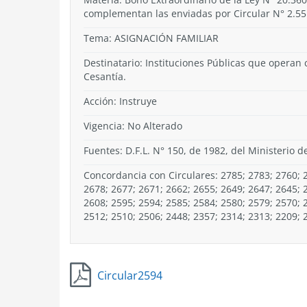
complementan las enviadas por Circular N° 2.55
Tema:
ASIGNACIÓN FAMILIAR
Destinatario: Instituciones Públicas que operan
Cesantía.
Acción:
Instruye
Vigencia:
No Alterado
Fuentes: D.F.L. N° 150, de 1982, del Ministerio d
Concordancia con Circulares: 2785; 2783; 2760; 2
2678; 2677; 2671; 2662; 2655; 2649; 2647; 2645; 
2608; 2595; 2594; 2585; 2584; 2580; 2579; 2570; 
2512; 2510; 2506; 2448; 2357; 2314; 2313; 2209; 
Circular2594