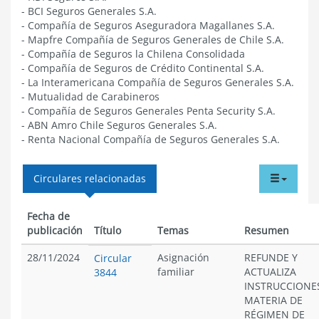
- BCI Seguros Generales S.A.
- Compañía de Seguros Aseguradora Magallanes S.A.
- Mapfre Compañía de Seguros Generales de Chile S.A.
- Compañía de Seguros la Chilena Consolidada
- Compañía de Seguros de Crédito Continental S.A.
- La Interamericana Compañía de Seguros Generales S.A.
- Mutualidad de Carabineros
- Compañía de Seguros Generales Penta Security S.A.
- ABN Amro Chile Seguros Generales S.A.
- Renta Nacional Compañía de Seguros Generales S.A.
tabdr
Circulares relacionadas
menu
Fecha de
publicación
Título
Temas
Resumen
28/11/2024
Asignación
REFUNDE Y
Circular
familiar
ACTUALIZA
3844
INSTRUCCIONE
MATERIA DE
RÉGIMEN DE