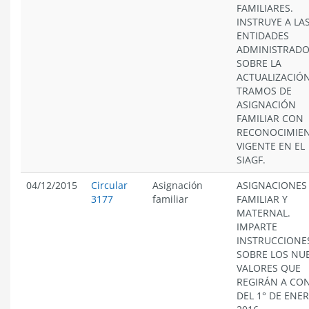
FAMILIARES.
INSTRUYE A LA
ENTIDADES
ADMINISTRAD
SOBRE LA
ACTUALIZACIÓ
TRAMOS DE
ASIGNACIÓN
FAMILIAR CON
RECONOCIMIE
VIGENTE EN EL
SIAGF.
04/12/2015
Circular
Asignación
ASIGNACIONES
3177
familiar
FAMILIAR Y
MATERNAL.
IMPARTE
INSTRUCCIONE
SOBRE LOS NU
VALORES QUE
REGIRÁN A CO
DEL 1° DE ENE