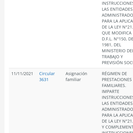
INSTRUCCIONE
LAS ENTIDADES
ADMINISTRAD
PARA LA APLIC
DE LA LEY N°21
QUE MODIFICA 
D.F.L. N°150, D
1981, DEL
MINISTERIO DE
TRABAJO Y
PREVISIÓN SOC
11/11/2021
Circular
Asignación
RÉGIMEN DE
3631
familiar
PRESTACIONES
FAMILIARES.
IMPARTE
INSTRUCCIONE
LAS ENTIDADES
ADMINISTRAD
PARA LA APLIC
DE LA LEY N°21
Y COMPLEMEN
INSTRUCCIONE