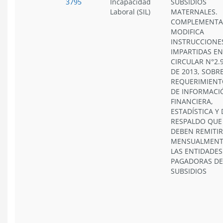
3795
Incapacidad
SUBSIDIOS
Laboral (SIL)
MATERNALES.
COMPLEMENTA
MODIFICA
INSTRUCCIONE
IMPARTIDAS EN
CIRCULAR N°2.9
DE 2013, SOBR
REQUERIMIENT
DE INFORMACI
FINANCIERA,
ESTADÍSTICA Y 
RESPALDO QUE
DEBEN REMITIR
MENSUALMENT
LAS ENTIDADES
PAGADORAS DE
SUBSIDIOS