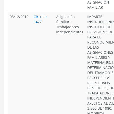
ASIGNACIÓN
FAMILIAR
03/12/2019
Circular
Asignación
IMPARTE
3477
familiar
-
INSTRUCCIONE
Trabajadores
INSTITUTO DE
independientes
PREVISIÓN SOC
PARA EL
RECONOCIMIE
DE LAS
ASIGNACIONES
FAMILIARES Y
MATERNALES, 
DETERMINACI
DEL TRAMO Y E
PAGO DE LOS
RESPECTIVOS
BENEFICIOS, DE
TRABAJADORES
INDEPENDIENT
AFECTOS AL D.L
3.500 DE 1980.
MODIFICA