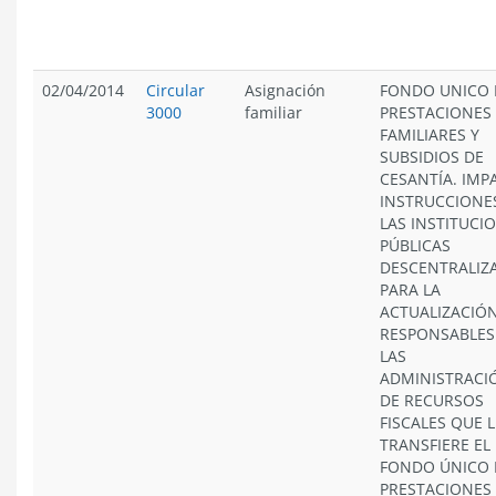
02/04/2014
Circular
Asignación
FONDO UNICO 
3000
familiar
PRESTACIONES
FAMILIARES Y
SUBSIDIOS DE
CESANTÍA. IMP
INSTRUCCIONE
LAS INSTITUCI
PÚBLICAS
DESCENTRALIZ
PARA LA
ACTUALIZACIÓ
RESPONSABLES
LAS
ADMINISTRACI
DE RECURSOS
FISCALES QUE L
TRANSFIERE EL
FONDO ÚNICO 
PRESTACIONES