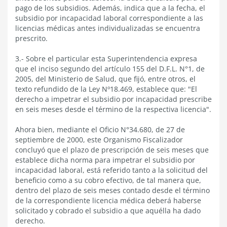
pago de los subsidios. Además, indica que a la fecha, el
subsidio por incapacidad laboral correspondiente a las
licencias médicas antes individualizadas se encuentra
prescrito.
3.- Sobre el particular esta Superintendencia expresa
que el inciso segundo del artículo 155 del D.F.L. N°1, de
2005, del Ministerio de Salud, que fijó, entre otros, el
texto refundido de la Ley Nº18.469, establece que: "El
derecho a impetrar el subsidio por incapacidad prescribe
en seis meses desde el término de la respectiva licencia".
Ahora bien, mediante el Oficio N°34.680, de 27 de
septiembre de 2000, este Organismo Fiscalizador
concluyó que el plazo de prescripción de seis meses que
establece dicha norma para impetrar el subsidio por
incapacidad laboral, está referido tanto a la solicitud del
beneficio como a su cobro efectivo, de tal manera que,
dentro del plazo de seis meses contado desde el término
de la correspondiente licencia médica deberá haberse
solicitado y cobrado el subsidio a que aquélla ha dado
derecho.