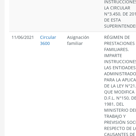
INSTRUCCIONE
LA CIRCULAR
N°3.450, DE 201
DE ESTA
SUPERINTENDE
11/06/2021
Circular
Asignación
RÉGIMEN DE
3600
familiar
PRESTACIONES
FAMILIARES.
IMPARTE
INSTRUCCIONE
LAS ENTIDADES
ADMINISTRAD
PARA LA APLIC
DE LA LEY N°21
QUE MODIFICA 
D.F.L. N°150, D
1981, DEL
MINISTERIO DE
TRABAJO Y
PREVISIÓN SOC
RESPECTO DE L
CAUSANTES DE