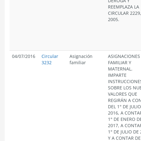
DEROGA Y
REEMPLAZA LA
CIRCULAR 2229
2005.
04/07/2016
Circular
Asignación
ASIGNACIONES
3232
familiar
FAMILIAR Y
MATERNAL.
IMPARTE
INSTRUCCIONE
SOBRE LOS NU
VALORES QUE
REGIRÁN A CO
DEL 1° DE JULI
2016, A CONTA
1° DE ENERO D
2017, A CONTA
1° DE JULIO DE
Y A CONTAR DE