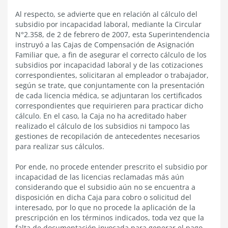
Al respecto, se advierte que en relación al cálculo del
subsidio por incapacidad laboral, mediante la Circular
N°2.358, de 2 de febrero de 2007, esta Superintendencia
instruyó a las Cajas de Compensación de Asignación
Familiar que, a fin de asegurar el correcto cálculo de los
subsidios por incapacidad laboral y de las cotizaciones
correspondientes, solicitaran al empleador o trabajador,
según se trate, que conjuntamente con la presentación
de cada licencia médica, se adjuntaran los certificados
correspondientes que requirieren para practicar dicho
cálculo. En el caso, la Caja no ha acreditado haber
realizado el cálculo de los subsidios ni tampoco las
gestiones de recopilación de antecedentes necesarios
para realizar sus cálculos.
Por ende, no procede entender prescrito el subsidio por
incapacidad de las licencias reclamadas más aún
considerando que el subsidio aún no se encuentra a
disposición en dicha Caja para cobro o solicitud del
interesado, por lo que no procede la aplicación de la
prescripción en los términos indicados, toda vez que la
falta de documentación invocada para generar el pago