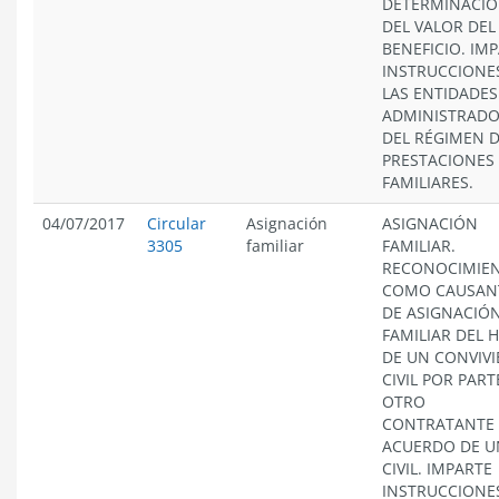
DETERMINACI
DEL VALOR DEL
BENEFICIO. IM
INSTRUCCIONE
LAS ENTIDADES
ADMINISTRAD
DEL RÉGIMEN 
PRESTACIONES
FAMILIARES.
04/07/2017
Circular
Asignación
ASIGNACIÓN
3305
familiar
FAMILIAR.
RECONOCIMIE
COMO CAUSAN
DE ASIGNACIÓ
FAMILIAR DEL H
DE UN CONVIVI
CIVIL POR PART
OTRO
CONTRATANTE 
ACUERDO DE U
CIVIL. IMPARTE
INSTRUCCIONE