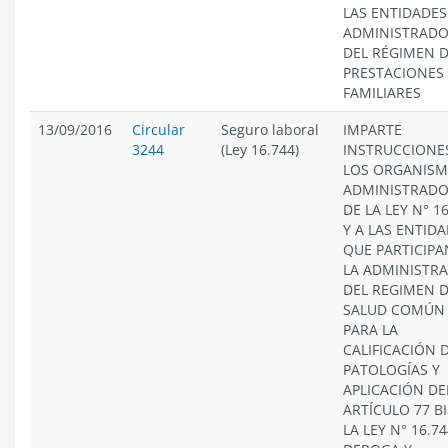
LAS ENTIDADES
ADMINISTRAD
DEL RÉGIMEN 
PRESTACIONES
FAMILIARES
13/09/2016
Circular
Seguro laboral
IMPARTE
3244
(Ley 16.744)
INSTRUCCIONE
LOS ORGANIS
ADMINISTRADO
DE LA LEY N° 1
Y A LAS ENTID
QUE PARTICIPA
LA ADMINISTR
DEL REGIMEN 
SALUD COMÚN
PARA LA
CALIFICACIÓN 
PATOLOGÍAS Y
APLICACIÓN DE
ARTÍCULO 77 BI
LA LEY N° 16.74