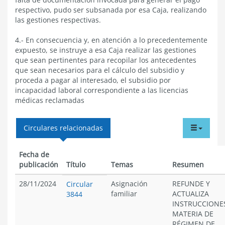
respectivo, pudo ser subsanada por esa Caja, realizando
las gestiones respectivas.
4.- En consecuencia y, en atención a lo precedentemente
expuesto, se instruye a esa Caja realizar las gestiones
que sean pertinentes para recopilar los antecedentes
que sean necesarios para el cálculo del subsidio y
proceda a pagar al interesado, el subsidio por
incapacidad laboral correspondiente a las licencias
médicas reclamadas
tabdr
Circulares relacionadas
menu
Fecha de
publicación
Título
Temas
Resumen
28/11/2024
Asignación
REFUNDE Y
Circular
familiar
ACTUALIZA
3844
INSTRUCCIONE
MATERIA DE
RÉGIMEN DE