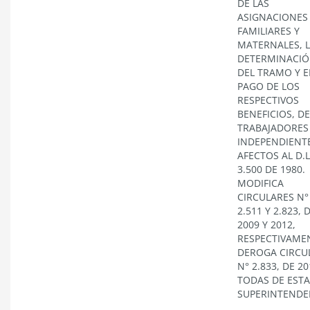
DE LAS
ASIGNACIONES
FAMILIARES Y
MATERNALES, 
DETERMINACI
DEL TRAMO Y E
PAGO DE LOS
RESPECTIVOS
BENEFICIOS, DE
TRABAJADORES
INDEPENDIENT
AFECTOS AL D.L
3.500 DE 1980.
MODIFICA
CIRCULARES N°
2.511 Y 2.823, 
2009 Y 2012,
RESPECTIVAME
DEROGA CIRCU
N° 2.833, DE 20
TODAS DE ESTA
SUPERINTENDE