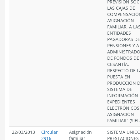
PREVISIÓN SOCI
LAS CAJAS DE
COMPENSACIÓ
ASIGNACIÓN
FAMILIAR, A LA
ENTIDADES
PAGADORAS DE
PENSIONES Y A
ADMINISTRAD
DE FONDOS DE
CESANTÍA,
RESPECTO DE L
PUESTA EN
PRODUCCIÓN D
SISTEMA DE
INFORMACIÓN 
EXPEDIENTES
ELECTRÓNICOS
ASIGNACIÓN
FAMILIAR" (SIEL
22/03/2013
Circular
Asignación
SISTEMA UNICO
2916
familiar
PRESTACIONES