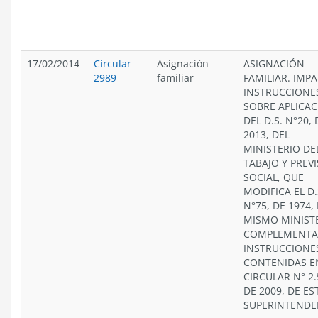
17/02/2014
Circular
Asignación
ASIGNACIÓN
2989
familiar
FAMILIAR. IMP
INSTRUCCIONE
SOBRE APLICA
DEL D.S. N°20, 
2013, DEL
MINISTERIO DE
TABAJO Y PREV
SOCIAL, QUE
MODIFICA EL D.
N°75, DE 1974,
MISMO MINISTE
COMPLEMENTA
INSTRUCCIONE
CONTENIDAS E
CIRCULAR N° 2.
DE 2009, DE ES
SUPERINTENDE