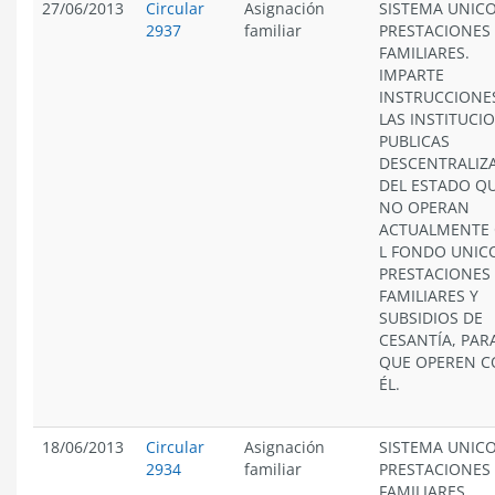
27/06/2013
Circular
Asignación
SISTEMA UNICO
2937
familiar
PRESTACIONES
FAMILIARES.
IMPARTE
INSTRUCCIONE
LAS INSTITUCI
PUBLICAS
DESCENTRALIZ
DEL ESTADO Q
NO OPERAN
ACTUALMENTE
L FONDO UNIC
PRESTACIONES
FAMILIARES Y
SUBSIDIOS DE
CESANTÍA, PAR
QUE OPEREN 
ÉL.
18/06/2013
Circular
Asignación
SISTEMA UNICO
2934
familiar
PRESTACIONES
FAMILIARES.