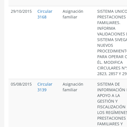
29/10/2015
Circular
Asignación
SISTEMA UNICO
3168
familiar
PRESTACIONES
FAMILIARES.
INFORMA
VALIDACIONES 
SISTEMA SIVEG
NUEVOS
PROCEDIMIENT
PARA OPERAR 
ÉL. MODIFICA
CIRCULARES N°
2823, 2857 Y 2
05/08/2015
Circular
Asignación
SISTEMA DE
3139
familiar
INFORMACIÓN 
APOYO A LA
GESTIÓN Y
FISCALIZACIÓN
LOS REGÍMENE
PRESTACIONES
FAMILIARES Y