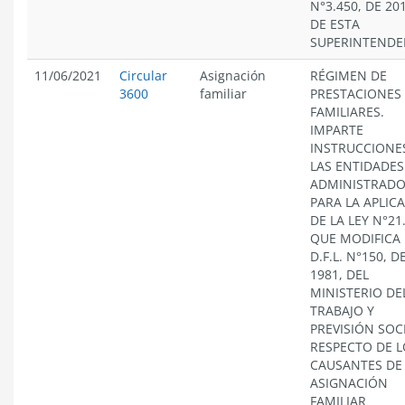
N°3.450, DE 201
DE ESTA
SUPERINTENDE
11/06/2021
Circular
Asignación
RÉGIMEN DE
3600
familiar
PRESTACIONES
FAMILIARES.
IMPARTE
INSTRUCCIONE
LAS ENTIDADES
ADMINISTRAD
PARA LA APLIC
DE LA LEY N°21
QUE MODIFICA 
D.F.L. N°150, D
1981, DEL
MINISTERIO DE
TRABAJO Y
PREVISIÓN SOC
RESPECTO DE L
CAUSANTES DE
ASIGNACIÓN
FAMILIAR