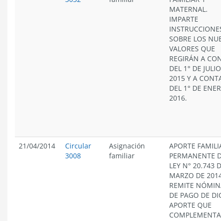
MATERNAL.
IMPARTE
INSTRUCCIONE
SOBRE LOS NU
VALORES QUE
REGIRÁN A CO
DEL 1° DE JULI
2015 Y A CONT
DEL 1° DE ENE
2016.
21/04/2014
Circular
Asignación
APORTE FAMILI
3008
familiar
PERMANENTE D
LEY N° 20.743 
MARZO DE 2014
REMITE NÓMIN
DE PAGO DE D
APORTE QUE
COMPLEMENT