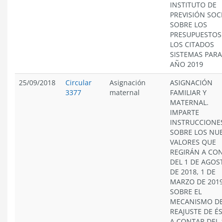
INSTITUTO DE
PREVISIÓN SOCI
SOBRE LOS
PRESUPUESTOS
LOS CITADOS
SISTEMAS PARA
AÑO 2019
25/09/2018
Circular
Asignación
ASIGNACIÓN
3377
maternal
FAMILIAR Y
MATERNAL.
IMPARTE
INSTRUCCIONE
SOBRE LOS NU
VALORES QUE
REGIRÁN A CO
DEL 1 DE AGOS
DE 2018, 1 DE
MARZO DE 2019
SOBRE EL
MECANISMO D
REAJUSTE DE É
A CONTAR DEL 