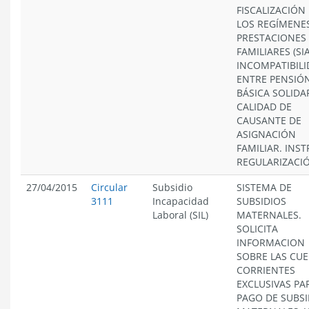
FISCALIZACIÓN
LOS REGÍMENE
PRESTACIONES
FAMILIARES (SIA
INCOMPATIBIL
ENTRE PENSIÓ
BÁSICA SOLIDAR
CALIDAD DE
CAUSANTE DE
ASIGNACIÓN
FAMILIAR. INS
REGULARIZACI
27/04/2015
Circular
Subsidio
SISTEMA DE
3111
Incapacidad
SUBSIDIOS
Laboral (SIL)
MATERNALES.
SOLICITA
INFORMACION
SOBRE LAS CU
CORRIENTES
EXCLUSIVAS PA
PAGO DE SUBSI