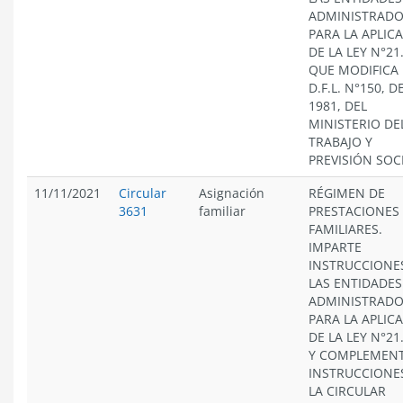
ADMINISTRAD
PARA LA APLIC
DE LA LEY N°21
QUE MODIFICA 
D.F.L. N°150, D
1981, DEL
MINISTERIO DE
TRABAJO Y
PREVISIÓN SOC
11/11/2021
Circular
Asignación
RÉGIMEN DE
3631
familiar
PRESTACIONES
FAMILIARES.
IMPARTE
INSTRUCCIONE
LAS ENTIDADES
ADMINISTRAD
PARA LA APLIC
DE LA LEY N°21
Y COMPLEMEN
INSTRUCCIONE
LA CIRCULAR