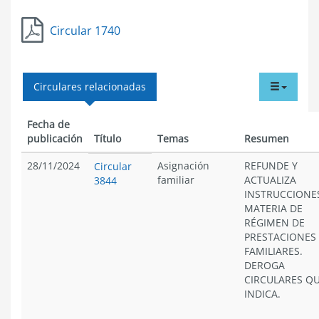
Circular 1740
tabdr
Circulares relacionadas
menu
Fecha de
publicación
Título
Temas
Resumen
28/11/2024
Asignación
REFUNDE Y
Circular
familiar
ACTUALIZA
3844
INSTRUCCIONE
MATERIA DE
RÉGIMEN DE
PRESTACIONES
FAMILIARES.
DEROGA
CIRCULARES Q
INDICA.