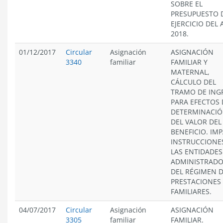
SOBRE EL
PRESUPUESTO 
EJERCICIO DEL
2018.
01/12/2017
Circular
Asignación
ASIGNACIÓN
3340
familiar
FAMILIAR Y
MATERNAL,
CÁLCULO DEL
TRAMO DE ING
PARA EFECTOS 
DETERMINACI
DEL VALOR DEL
BENEFICIO. IM
INSTRUCCIONE
LAS ENTIDADES
ADMINISTRAD
DEL RÉGIMEN 
PRESTACIONES
FAMILIARES.
04/07/2017
Circular
Asignación
ASIGNACIÓN
3305
familiar
FAMILIAR.