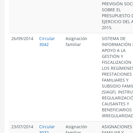
PREVISIÓN SOCI
SOBRE EL
PRESUPUESTO 
EJERCICIO DEL
2015.
26/09/2014
Circular
Asignación
SISTEMA DE
3042
familiar
INFORMACIÓN 
APOYO A LA
GESTIÓN Y
FISCALIZACIÓN
LOS REGÍMENE
PRESTACIONES
FAMILIARES Y
SUBSIDIO FAMI
(SIAGF). INSTR
REGULARIZACI
CAUSANTES Y
BENEFICIARIOS
IRREGULARIDAD
23/07/2014
Circular
Asignación
ASIGNACIONES
3032
familiar
FAMILIAR Y