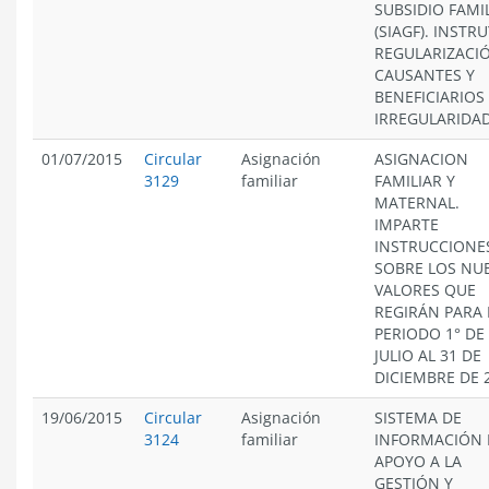
SUBSIDIO FAMI
(SIAGF). INSTR
REGULARIZACI
CAUSANTES Y
BENEFICIARIOS
IRREGULARIDAD
01/07/2015
Circular
Asignación
ASIGNACION
3129
familiar
FAMILIAR Y
MATERNAL.
IMPARTE
INSTRUCCIONE
SOBRE LOS NU
VALORES QUE
REGIRÁN PARA 
PERIODO 1° DE
JULIO AL 31 DE
DICIEMBRE DE 
19/06/2015
Circular
Asignación
SISTEMA DE
3124
familiar
INFORMACIÓN 
APOYO A LA
GESTIÓN Y