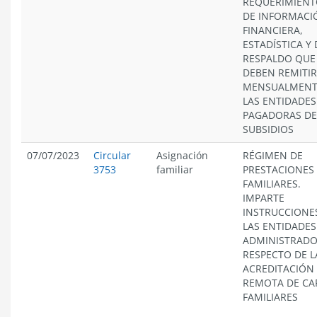
REQUERIMIENT
DE INFORMACI
FINANCIERA,
ESTADÍSTICA Y 
RESPALDO QUE
DEBEN REMITIR
MENSUALMENT
LAS ENTIDADES
PAGADORAS DE
SUBSIDIOS
07/07/2023
Circular
Asignación
RÉGIMEN DE
3753
familiar
PRESTACIONES
FAMILIARES.
IMPARTE
INSTRUCCIONE
LAS ENTIDADES
ADMINISTRAD
RESPECTO DE L
ACREDITACIÓN
REMOTA DE CA
FAMILIARES