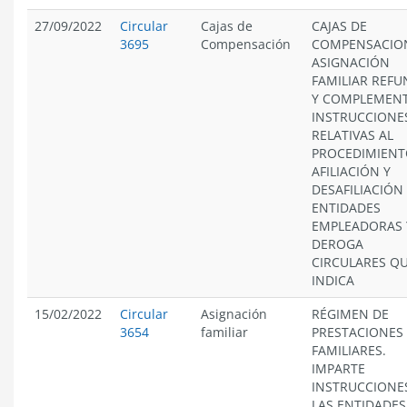
27/09/2022
Circular
Cajas de
CAJAS DE
3695
Compensación
COMPENSACIO
ASIGNACIÓN
FAMILIAR REFU
Y COMPLEMEN
INSTRUCCIONE
RELATIVAS AL
PROCEDIMIENT
AFILIACIÓN Y
DESAFILIACIÓN
ENTIDADES
EMPLEADORAS 
DEROGA
CIRCULARES Q
INDICA
15/02/2022
Circular
Asignación
RÉGIMEN DE
3654
familiar
PRESTACIONES
FAMILIARES.
IMPARTE
INSTRUCCIONE
LAS ENTIDADES