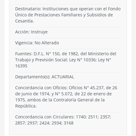
Destinatario: Instituciones que operan con el Fondo
Único de Prestaciones Familiares y Subsidios de
Cesantía.
Acción:
Instruye
Vigencia:
No Alterado
Fuentes: D.F.L. N° 150, de 1982, del Ministerio del
Trabajo y Previsión Social; Ley N° 10336; Ley N°
16395
Departamento(s):
ACTUARIAL
Concordancia con Oficios: Oficios N° 45.237, de 26
de junio de 1974, y N° 5.072, de 22 de enero de
1975, ambos de la Contraloría General de la
República.
Concordancia con Circulares: 1740; 2511; 2357;
2857; 2937; 2424; 2934; 3168