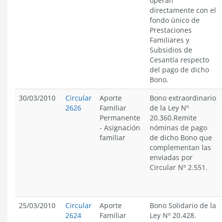
operan
directamente con el
fondo único de
Prestaciones
Familiares y
Subsidios de
Cesantía respecto
del pago de dicho
Bono.
30/03/2010
Circular
Aporte
Bono extraordinario
2626
Familiar
de la Ley Nº
Permanente
20.360.Remite
-
Asignación
nóminas de pago
familiar
de dicho Bono que
complementan las
enviadas por
Circular Nº 2.551.
25/03/2010
Circular
Aporte
Bono Solidario de la
2624
Familiar
Ley Nº 20.428.