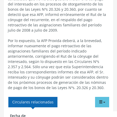
del interesado en los procesos de otorgamiento de los
bonos de las Leyes Nºs 20.326 y 20.360, por cuanto se
detectó que esa AFP, informó erróneamente el Rut de la
cónyuge del recurrente, en el respaldo del pago
retroactivo de las asignaciones familiares del período
julio de 2008 a julio de 2009.
Por lo expuesto, la AFP Provida deberá, a la brevedad,
informar nuevamente el pago retroactivo de las
asignaciones familiares del período indicado
anteriormente, corrigiendo el Rut de la cónyuge del
interesado, según lo dispuesto en las Circulares Nºs
2.357 y 2.564. Sólo una vez que esta Superintendencia
reciba los correspondientes informes de esa AFP, el Sr.
interesado y su cónyuge podrán ser considerados dentro
de los próximos procesos de generación de las nóminas
de pago de los bonos de las Leyes Nºs. 20.326 y 20.360.
tabdr
Circulares relacionadas
menu
Fecha de