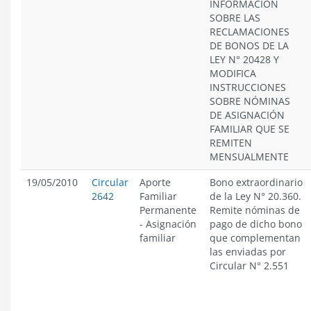
INFORMACIÓN
SOBRE LAS
RECLAMACIONES
DE BONOS DE LA
LEY N° 20428 Y
MODIFICA
INSTRUCCIONES
SOBRE NÓMINAS
DE ASIGNACIÓN
FAMILIAR QUE SE
REMITEN
MENSUALMENTE
19/05/2010
Circular
Aporte
Bono extraordinario
2642
Familiar
de la Ley N° 20.360.
Permanente
Remite nóminas de
-
Asignación
pago de dicho bono
familiar
que complementan
las enviadas por
Circular N° 2.551