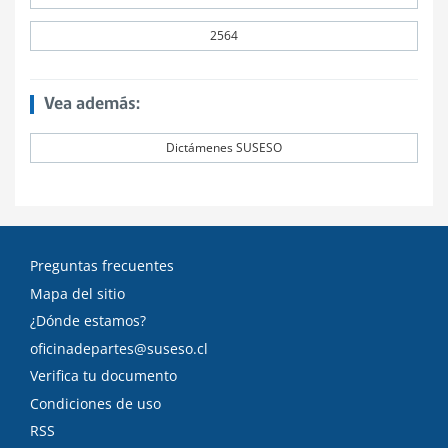
2564
Vea además:
Dictámenes SUSESO
Preguntas frecuentes
Mapa del sitio
¿Dónde estamos?
oficinadepartes@suseso.cl
Verifica tu documento
Condiciones de uso
RSS