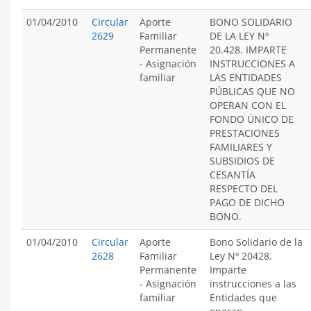
01/04/2010
Circular
Aporte
BONO SOLIDARIO
2629
Familiar
DE LA LEY Nº
Permanente
20.428. IMPARTE
-
Asignación
INSTRUCCIONES A
familiar
LAS ENTIDADES
PÚBLICAS QUE NO
OPERAN CON EL
FONDO ÚNICO DE
PRESTACIONES
FAMILIARES Y
SUBSIDIOS DE
CESANTÍA
RESPECTO DEL
PAGO DE DICHO
BONO.
01/04/2010
Circular
Aporte
Bono Solidario de la
2628
Familiar
Ley Nº 20428.
Permanente
Imparte
-
Asignación
instrucciones a las
familiar
Entidades que