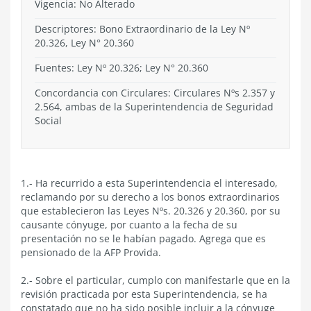
Vigencia:
No Alterado
Descriptores: Bono Extraordinario de la Ley Nº
20.326, Ley N° 20.360
Fuentes: Ley Nº 20.326; Ley N° 20.360
Concordancia con Circulares: Circulares Nºs 2.357 y
2.564, ambas de la Superintendencia de Seguridad
Social
1.- Ha recurrido a esta Superintendencia el interesado,
reclamando por su derecho a los bonos extraordinarios
que establecieron las Leyes Nºs. 20.326 y 20.360, por su
causante cónyuge, por cuanto a la fecha de su
presentación no se le habían pagado. Agrega que es
pensionado de la AFP Provida.
2.- Sobre el particular, cumplo con manifestarle que en la
revisión practicada por esta Superintendencia, se ha
constatado que no ha sido posible incluir a la cónyuge