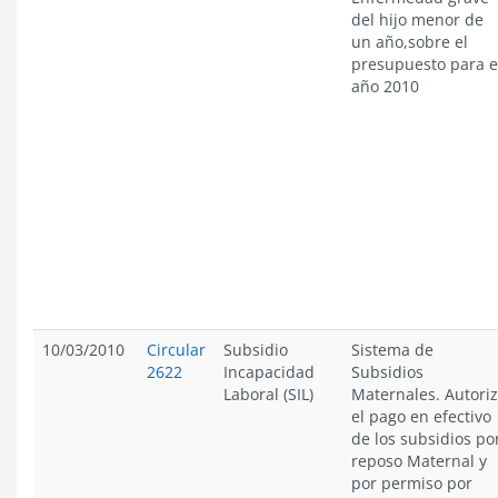
del hijo menor de
un año,sobre el
presupuesto para e
año 2010
10/03/2010
Circular
Subsidio
Sistema de
2622
Incapacidad
Subsidios
Laboral (SIL)
Maternales. Autori
el pago en efectivo
de los subsidios po
reposo Maternal y
por permiso por