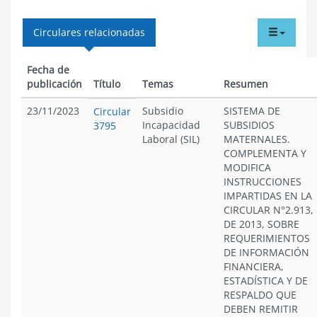
tabdr
Circulares relacionadas
menu
Fecha de
publicación
Título
Temas
Resumen
23/11/2023
Subsidio
SISTEMA DE
Circular
Incapacidad
SUBSIDIOS
3795
Laboral (SIL)
MATERNALES.
COMPLEMENTA Y
MODIFICA
INSTRUCCIONES
IMPARTIDAS EN LA
CIRCULAR N°2.913,
DE 2013, SOBRE
REQUERIMIENTOS
DE INFORMACIÓN
FINANCIERA,
ESTADÍSTICA Y DE
RESPALDO QUE
DEBEN REMITIR