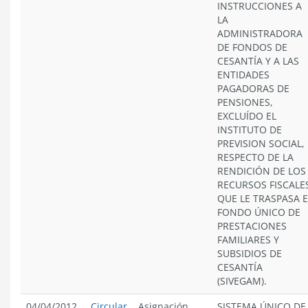
INSTRUCCIONES A
LA
ADMINISTRADORA
DE FONDOS DE
CESANTÍA Y A LAS
ENTIDADES
PAGADORAS DE
PENSIONES,
EXCLUÍDO EL
INSTITUTO DE
PREVISION SOCIAL,
RESPECTO DE LA
RENDICIÓN DE LOS
RECURSOS FISCALE
QUE LE TRASPASA E
FONDO ÚNICO DE
PRESTACIONES
FAMILIARES Y
SUBSIDIOS DE
CESANTÍA
(SIVEGAM).
04/04/2012
Circular
Asignación
SISTEMA ÚNICO DE