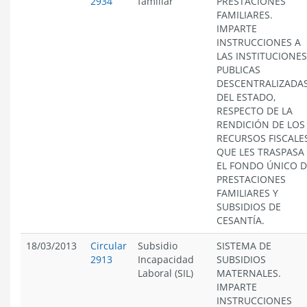
2934
familiar
PRESTACIONES
FAMILIARES.
IMPARTE
INSTRUCCIONES A
LAS INSTITUCIONES
PUBLICAS
DESCENTRALIZADA
DEL ESTADO,
RESPECTO DE LA
RENDICIÓN DE LOS
RECURSOS FISCALE
QUE LES TRASPASA
EL FONDO ÚNICO D
PRESTACIONES
FAMILIARES Y
SUBSIDIOS DE
CESANTÍA.
18/03/2013
Circular
Subsidio
SISTEMA DE
2913
Incapacidad
SUBSIDIOS
Laboral (SIL)
MATERNALES.
IMPARTE
INSTRUCCIONES