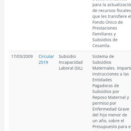
para la actualizaci
de recursos fiscales
que les transfiere e
Fondo Único de
Prestaciones
Familiares y
Subsidios de
Cesantía.
17/03/2009
Circular
Subsidio
Sistema de
2519
Incapacidad
Subsidios
Laboral (SIL)
Maternales. Impart
instrucciones a las
Entidades
Pagadoras de
Subsidios por
Reposo Maternal y
permiso por
Enfermedad Grave
del hijo menor de
un año, sobre el
Presupuesto para e