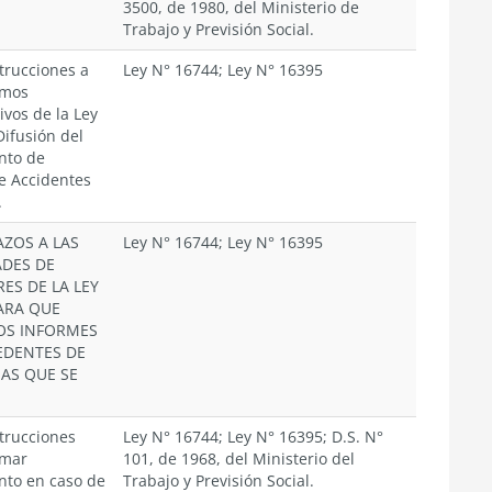
3500, de 1980, del Ministerio de
Trabajo y Previsión Social.
trucciones a
Ley N° 16744; Ley N° 16395
smos
ivos de la Ley
Difusión del
nto de
e Accidentes
.
AZOS A LAS
Ley N° 16744; Ley N° 16395
DES DE
ES DE LA LEY
PARA QUE
OS INFORMES
EDENTES DE
IAS QUE SE
trucciones
Ley N° 16744; Ley N° 16395; D.S. N°
rmar
101, de 1968, del Ministerio del
nto en caso de
Trabajo y Previsión Social.