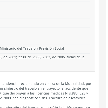
Ministerio del Trabajo y Previsión Social
, de 2001; 2238, de 2005; 2302, de 2006, todas de la
rintendencia, reclamando en contra de la Mutualidad, por
siniestro del trabajo en el trayecto, el accidente que
9, que dio origen a las licencias médicas N°s.883, 523 y
 de 2009, con diagnóstico "Obs. Fractura de escafoides
o ejecutiva del Banco y que sufrió la lesión cuando se