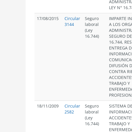
ADMINISTR
LEY N° 16.7
17/08/2015
Circular
Seguro
IMPARTE I
3144
laboral
A LOS ORG
(Ley
ADMINISTR
16.744)
SEGURO DE 
16.744, RE
ENTREGA D
INFORMACI
COMUNICA
DIFUSIÓN 
CONTRA RI
ACCIDENTE
TRABAJO Y
ENFERMED
PROFESION
18/11/2009
Circular
Seguro
SISTEMA D
2582
laboral
INFORMACI
(Ley
ACCIDENTE
16.744)
TRABAJO Y
ENFERMED