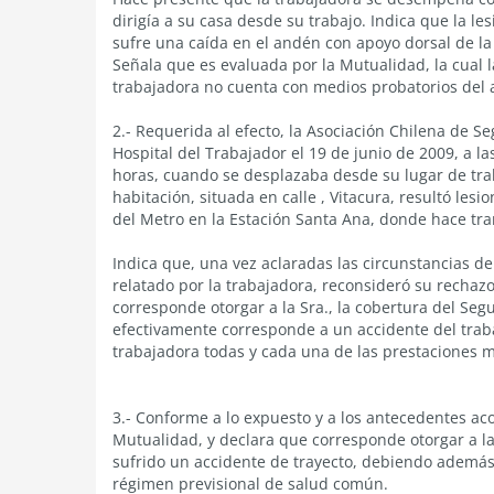
dirigía a su casa desde su trabajo. Indica que la l
sufre una caída en el andén con apoyo dorsal de la
Señala que es evaluada por la Mutualidad, la cual 
trabajadora no cuenta con medios probatorios del 
2.- Requerida al efecto, la Asociación Chilena de Se
Hospital del Trabajador el 19 de junio de 2009, a la
horas, cuando se desplazaba desde su lugar de tra
habitación, situada en calle , Vitacura, resultó le
del Metro en la Estación Santa Ana, donde hace tran
Indica que, una vez aclaradas las circunstancias 
relatado por la trabajadora, reconsideró su rechazo
corresponde otorgar a la Sra., la cobertura del Seg
efectivamente corresponde a un accidente del trabaj
trabajadora todas y cada una de las prestaciones 
3.- Conforme a lo expuesto y a los antecedentes ac
Mutualidad, y declara que corresponde otorgar a la
sufrido un accidente de trayecto, debiendo además
régimen previsional de salud común.