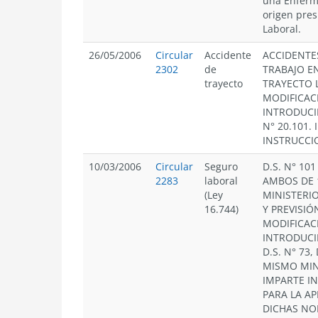
una Enfer
origen pre
Laboral.
26/05/2006
Circular
Accidente
ACCIDENTE
2302
de
TRABAJO EN
trayecto
TRAYECTO L
MODIFICAC
INTRODUCI
N° 20.101.
INSTRUCCI
10/03/2006
Circular
Seguro
D.S. N° 101
2283
laboral
AMBOS DE 
(Ley
MINISTERI
16.744)
Y PREVISIÓ
MODIFICAC
INTRODUCI
D.S. N° 73,
MISMO MIN
IMPARTE I
PARA LA AP
DICHAS NO