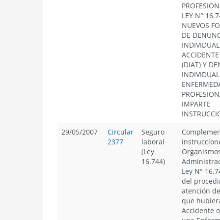
PROFESION
LEY N° 16.7
NUEVOS F
DE DENUNC
INDIVIDUAL
ACCIDENTE
(DIAT) Y D
INDIVIDUAL
ENFERMED
PROFESIONA
IMPARTE
INSTRUCCI
29/05/2007
Circular
Seguro
Complemen
2377
laboral
instruccion
(Ley
Organismo
16.744)
Administra
Ley N° 16.7
del procedi
atención de
que hubier
Accidente 