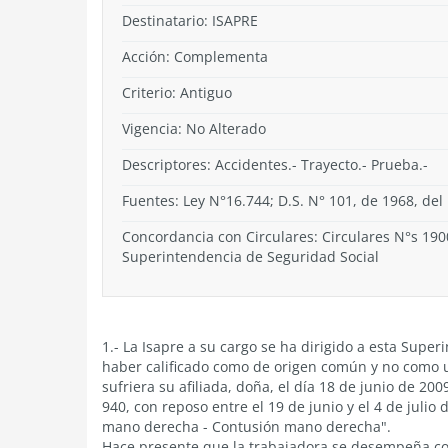
Destinatario: ISAPRE
Acción:
Complementa
Criterio:
Antiguo
Vigencia:
No Alterado
Descriptores: Accidentes.- Trayecto.- Prueba.-
Fuentes: Ley N°16.744; D.S. N° 101, de 1968, del 
Concordancia con Circulares: Circulares N°s 1900
Superintendencia de Seguridad Social
1.- La Isapre a su cargo se ha dirigido a esta Supe
haber calificado como de origen común y no como un 
sufriera su afiliada, doña, el día 18 de junio de 200
940, con reposo entre el 19 de junio y el 4 de julio
mano derecha - Contusión mano derecha".
Hace presente que la trabajadora se desempeña com