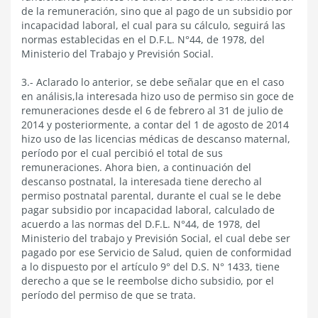
de la remuneración, sino que al pago de un subsidio por
incapacidad laboral, el cual para su cálculo, seguirá las
normas establecidas en el D.F.L. N°44, de 1978, del
Ministerio del Trabajo y Previsión Social.
3.- Aclarado lo anterior, se debe señalar que en el caso
en análisis,la interesada hizo uso de permiso sin goce de
remuneraciones desde el 6 de febrero al 31 de julio de
2014 y posteriormente, a contar del 1 de agosto de 2014
hizo uso de las licencias médicas de descanso maternal,
período por el cual percibió el total de sus
remuneraciones. Ahora bien, a continuación del
descanso postnatal, la interesada tiene derecho al
permiso postnatal parental, durante el cual se le debe
pagar subsidio por incapacidad laboral, calculado de
acuerdo a las normas del D.F.L. N°44, de 1978, del
Ministerio del trabajo y Previsión Social, el cual debe ser
pagado por ese Servicio de Salud, quien de conformidad
a lo dispuesto por el artículo 9° del D.S. N° 1433, tiene
derecho a que se le reembolse dicho subsidio, por el
período del permiso de que se trata.