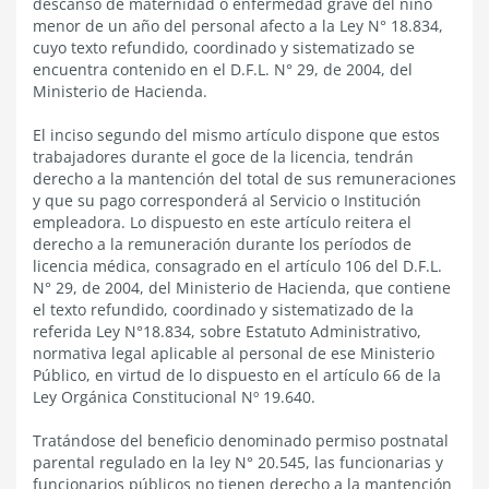
descanso de maternidad o enfermedad grave del niño
menor de un año del personal afecto a la Ley N° 18.834,
cuyo texto refundido, coordinado y sistematizado se
encuentra contenido en el D.F.L. N° 29, de 2004, del
Ministerio de Hacienda.
El inciso segundo del mismo artículo dispone que estos
trabajadores durante el goce de la licencia, tendrán
derecho a la mantención del total de sus remuneraciones
y que su pago corresponderá al Servicio o Institución
empleadora. Lo dispuesto en este artículo reitera el
derecho a la remuneración durante los períodos de
licencia médica, consagrado en el artículo 106 del D.F.L.
N° 29, de 2004, del Ministerio de Hacienda, que contiene
el texto refundido, coordinado y sistematizado de la
referida Ley N°18.834, sobre Estatuto Administrativo,
normativa legal aplicable al personal de ese Ministerio
Público, en virtud de lo dispuesto en el artículo 66 de la
Ley Orgánica Constitucional Nº 19.640.
Tratándose del beneficio denominado permiso postnatal
parental regulado en la ley N° 20.545, las funcionarias y
funcionarios públicos no tienen derecho a la mantención