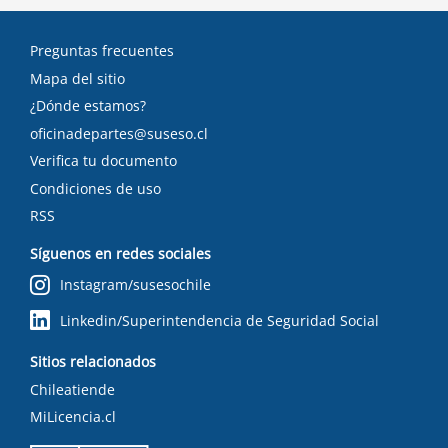
Preguntas frecuentes
Mapa del sitio
¿Dónde estamos?
oficinadepartes@suseso.cl
Verifica tu documento
Condiciones de uso
RSS
Síguenos en redes sociales
Instagram/susesochile
Linkedin/Superintendencia de Seguridad Social
Sitios relacionados
Chileatiende
MiLicencia.cl