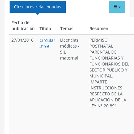
tabdr
Circulares relacionadas
menu
Fecha de
publicación
Título
Temas
Resumen
27/01/2016
Licencias
PERMISO
Circular
médicas
-
POSTNATAL
3199
SIL
PARENTAL DE
maternal
FUNCIONARIAS Y
FUNCIONARIOS DEL
SECTOR PÚBLICO Y
MUNICIPAL.
IMPARTE
INSTRUCCIONES
RESPECTO DE LA
APLICACIÓN DE LA
LEY N° 20.891