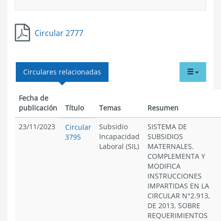
Circular 2777
tabdr
Circulares relacionadas
menu
Fecha de
publicación
Título
Temas
Resumen
23/11/2023
Subsidio
SISTEMA DE
Circular
Incapacidad
SUBSIDIOS
3795
Laboral (SIL)
MATERNALES.
COMPLEMENTA Y
MODIFICA
INSTRUCCIONES
IMPARTIDAS EN LA
CIRCULAR N°2.913,
DE 2013, SOBRE
REQUERIMIENTOS