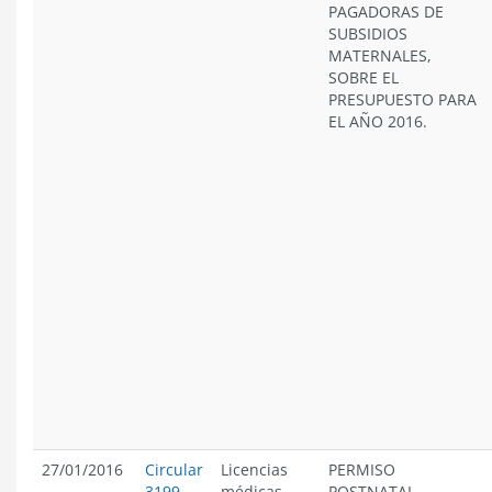
PAGADORAS DE
SUBSIDIOS
MATERNALES,
SOBRE EL
PRESUPUESTO PARA
EL AÑO 2016.
27/01/2016
Circular
Licencias
PERMISO
3199
médicas
-
POSTNATAL