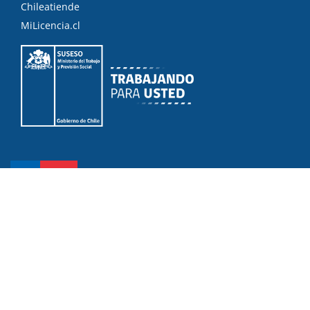
Chileatiende
MiLicencia.cl