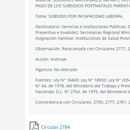
PAGO DE LOS SUBSIDIOS POSTNATALES PARENT
Tema:
SUBSIDIO POR INCAPACIDAD LABORAL
Destinatario: Servicios e Instituciones Públicas
Preventiva e Invalidez; Secretarías Regional Mi
Asignación Familiar; Instituciones de Salud Previ
Observación: Relacionada con Circulares 2777, 
Acción:
Instruye
Vigencia:
No Alterado
Fuentes: Ley N° 18469; Ley N° 18933; Ley N° 20545
N° 44, de 1978, del Ministerio del Trabajo y Prev
Hacienda; D.L. N° 2763, de 1979, del Ministerio 
Concordancia con Circulares: 2700; 2777; 2781; 
Circular 2784