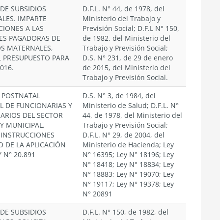
 DE SUBSIDIOS
D.F.L. N° 44, de 1978, del
LES. IMPARTE
Ministerio del Trabajo y
CIONES A LAS
Previsión Social; D.F.L N° 150,
ES PAGADORAS DE
de 1982, del Ministerio del
OS MATERNALES,
Trabajo y Previsión Social;
L PRESUPUESTO PARA
D.S. N° 231, de 29 de enero
016.
de 2015, del Ministerio del
Trabajo y Previsión Social.
 POSTNATAL
D.S. N° 3, de 1984, del
L DE FUNCIONARIAS Y
Ministerio de Salud; D.F.L. N°
ARIOS DEL SECTOR
44, de 1978, del Ministerio del
Y MUNICIPAL.
Trabajo y Previsión Social;
 INSTRUCCIONES
D.F.L. N° 29, de 2004, del
O DE LA APLICACIÓN
Ministerio de Hacienda; Ley
Y N° 20.891
N° 16395; Ley N° 18196; Ley
N° 18418; Ley N° 18834; Ley
N° 18883; Ley N° 19070; Ley
N° 19117; Ley N° 19378; Ley
N° 20891
 DE SUBSIDIOS
D.F.L. N° 150, de 1982, del