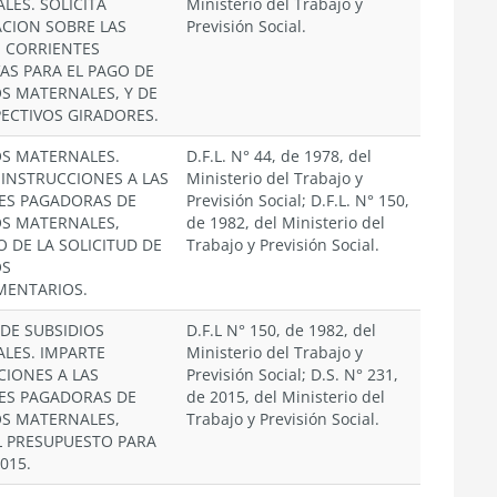
LES. SOLICITA
Ministerio del Trabajo y
CION SOBRE LAS
Previsión Social.
 CORRIENTES
AS PARA EL PAGO DE
OS MATERNALES, Y DE
PECTIVOS GIRADORES.
OS MATERNALES.
D.F.L. N° 44, de 1978, del
 INSTRUCCIONES A LAS
Ministerio del Trabajo y
ES PAGADORAS DE
Previsión Social; D.F.L. N° 150,
OS MATERNALES,
de 1982, del Ministerio del
 DE LA SOLICITUD DE
Trabajo y Previsión Social.
OS
ENTARIOS.
 DE SUBSIDIOS
D.F.L N° 150, de 1982, del
LES. IMPARTE
Ministerio del Trabajo y
CIONES A LAS
Previsión Social; D.S. N° 231,
ES PAGADORAS DE
de 2015, del Ministerio del
OS MATERNALES,
Trabajo y Previsión Social.
L PRESUPUESTO PARA
015.