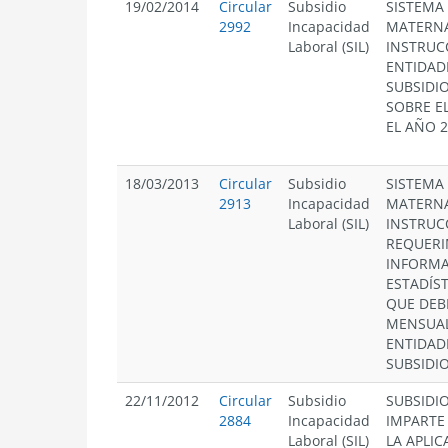
19/02/2014
Circular
Subsidio
SISTEMA
2992
Incapacidad
MATERNA
Laboral (SIL)
INSTRUC
ENTIDAD
SUBSIDI
SOBRE E
EL AÑO 2
18/03/2013
Circular
Subsidio
SISTEMA
2913
Incapacidad
MATERNA
Laboral (SIL)
INSTRUC
REQUERI
INFORMA
ESTADÍST
QUE DEB
MENSUA
ENTIDAD
SUBSIDIO
22/11/2012
Circular
Subsidio
SUBSIDI
2884
Incapacidad
IMPARTE
Laboral (SIL)
LA APLIC