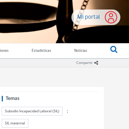
Mi portal
ciones
Estadísticas
Noticias
icono compartir
Compartir
Temas
:
Subsidio Incapacidad Laboral (SIL)
SIL maternal