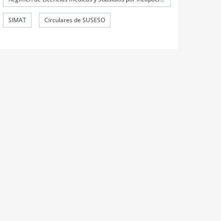
SIMAT
Circulares de SUSESO