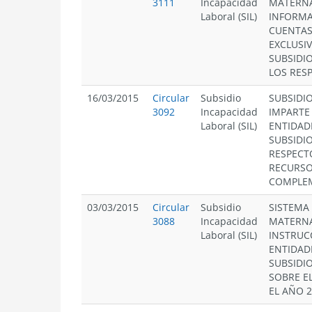
3111
Incapacidad
MATERNA
Laboral (SIL)
INFORMA
CUENTAS
EXCLUSIV
SUBSIDI
LOS RES
16/03/2015
Circular
Subsidio
SUBSIDI
3092
Incapacidad
IMPARTE
Laboral (SIL)
ENTIDAD
SUBSIDI
RESPECTO
RECURS
COMPLEM
03/03/2015
Circular
Subsidio
SISTEMA
3088
Incapacidad
MATERNA
Laboral (SIL)
INSTRUC
ENTIDAD
SUBSIDI
SOBRE E
EL AÑO 2