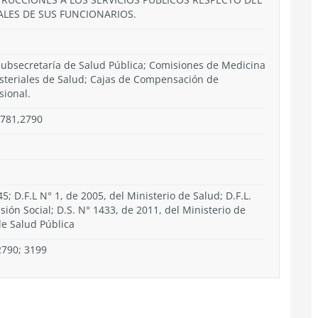
ALES DE SUS FUNCIONARIOS.
; Subsecretaría de Salud Pública; Comisiones de Medicina
nisteriales de Salud; Cajas de Compensación de
sional.
2781,2790
; D.F.L N° 1, de 2005, del Ministerio de Salud; D.F.L.
isión Social; D.S. N° 1433, de 2011, del Ministerio de
de Salud Pública
2790; 3199