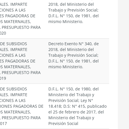
LES. IMPARTE
2018, del Ministerio del
CIONES A LAS
Trabajo y Previsión Social;
ES PAGADORAS DE
D.F.L. N° 150, de 1981, del
OS MATERNALES,
mismo Ministerio.
L PRESUPUESTO PARA
020
 DE SUBSIDIOS
Decreto Exento N° 340, de
LES. IMPARTE
2018, del Ministerio del
CIONES A LAS
Trabajo y Previsión Social;
ES PAGADORAS DE
D.F.L. N° 150, de 1981, del
OS MATERNALES,
mismo Ministerio.
L PRESUPUESTO PARA
019
 DE SUBSIDIOS
D.F.L. N° 150, de 1980, del
LES. IMPARTE
Ministerio del Trabajo y
CIONES A LAS
Previsión Social; Ley N°
CIONES PAGADORAS DE
18.418; D.S: N° 415, publicado
OS MATERNALES,
el 25 de febrero de 2017, del
L PRESUPUESTO PARA
Ministerio del Trabajo y
2017
Previsión Social