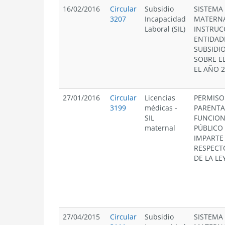
16/02/2016
Circular
Subsidio
SISTEMA
3207
Incapacidad
MATERNA
Laboral (SIL)
INSTRUC
ENTIDAD
SUBSIDI
SOBRE E
EL AÑO 2
27/01/2016
Circular
Licencias
PERMISO
3199
médicas
-
PARENTA
SIL
FUNCION
maternal
PÚBLICO 
IMPARTE
RESPECT
DE LA LE
27/04/2015
Circular
Subsidio
SISTEMA