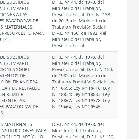
 DE SUBSIDIOS
D.F.L. N° 44, de 1978, del
LES. IMPARTE
Ministerio del Trabajo y
CIONES A LAS
Previsión Social; D.S. N° 133,
ES PAGADORAS DE
de 2013, del Ministerio del
OS MATERNALES,
Trabajo y Previsión Social;
L PRESUPUESTO PARA
D.F.L. N° 150, de 1982, del
014.
Ministerio del Trabajo y
Previsión Social
 DE SUBSIDIOS
D.F.L. N° 44, de 1978, del
LES. IMPARTE
Ministerio del Trabajo y
CIONES SOBRE
Previsión Social; D.F.L. N°150.
MIENTOS DE
de 1982, del Ministerio del
CION FINANCIERA,
Trabajo y Previsión Social; Ley
ICA Y DE RESPALDO
N° 16695; Ley N° 18418; Ley
EN REMITIR
N° 18834; Ley N° 18883; Ley
LMENTE LAS
N° 18867; Ley N° 19378; Ley
ES PAGADORAS DE
N° 19464; Ley N° 20545
S.
OS MATERNALES.
D.F.L. N° 44, de 1978, del
 INSTRUCCIONES PARA
Ministerio del Trabajo y
ACIÓN DEL ARTÍCULO
Previsión Social; D.F.L. N° 150,