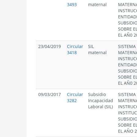
3493
maternal
MATERNA
INSTRUC
ENTIDAD
SUBSIDI
SOBRE E
EL AÑ0 2
23/04/2019
Circular
SIL
SISTEMA
3418
maternal
MATERNA
INSTRUC
ENTIDAD
SUBSIDI
SOBRE E
EL AÑ0 2
09/03/2017
Circular
Subsidio
SISTEMA
3282
Incapacidad
MATERNA
Laboral (SIL)
INSTRUC
INSTITU
SUBSIDI
SOBRE E
EL AÑO 