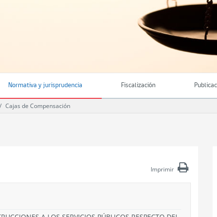
Normativa y jurisprudencia
Fiscalización
Publica
Cajas de Compensación
Imprimir
TRUCCIONES A LOS SERVICIOS PÚBLICOS RESPECTO DEL