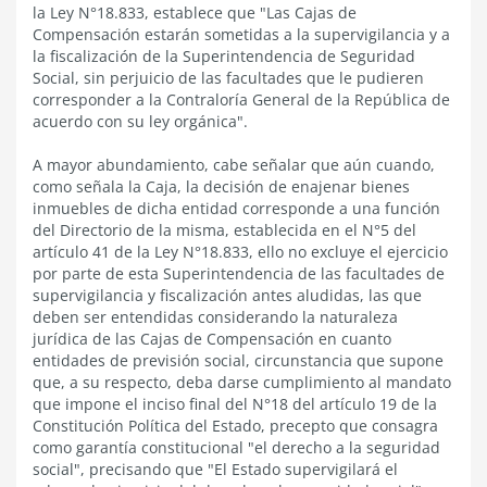
la Ley N°18.833, establece que "Las Cajas de
Compensación estarán sometidas a la supervigilancia y a
la fiscalización de la Superintendencia de Seguridad
Social, sin perjuicio de las facultades que le pudieren
corresponder a la Contraloría General de la República de
acuerdo con su ley orgánica".
A mayor abundamiento, cabe señalar que aún cuando,
como señala la Caja, la decisión de enajenar bienes
inmuebles de dicha entidad corresponde a una función
del Directorio de la misma, establecida en el N°5 del
artículo 41 de la Ley N°18.833, ello no excluye el ejercicio
por parte de esta Superintendencia de las facultades de
supervigilancia y fiscalización antes aludidas, las que
deben ser entendidas considerando la naturaleza
jurídica de las Cajas de Compensación en cuanto
entidades de previsión social, circunstancia que supone
que, a su respecto, deba darse cumplimiento al mandato
que impone el inciso final del N°18 del artículo 19 de la
Constitución Política del Estado, precepto que consagra
como garantía constitucional "el derecho a la seguridad
social", precisando que "El Estado supervigilará el