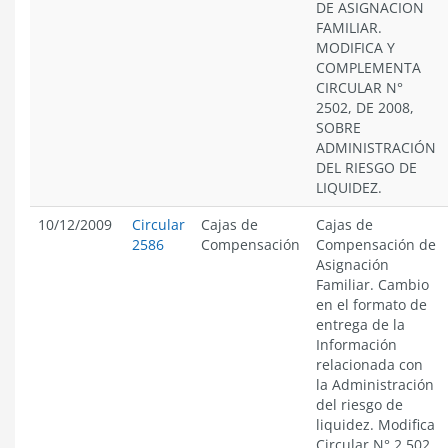
DE ASIGNACION
FAMILIAR.
MODIFICA Y
COMPLEMENTA
CIRCULAR N°
2502, DE 2008,
SOBRE
ADMINISTRACIÓN
DEL RIESGO DE
LIQUIDEZ.
10/12/2009
Circular
Cajas de
Cajas de
2586
Compensación
Compensación de
Asignación
Familiar. Cambio
en el formato de
entrega de la
Información
relacionada con
la Administración
del riesgo de
liquidez. Modifica
Circular N° 2.502,