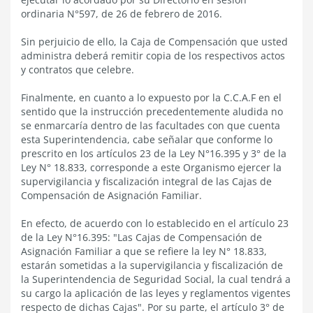
ordinaria N°597, de 26 de febrero de 2016.
Sin perjuicio de ello, la Caja de Compensación que usted
administra deberá remitir copia de los respectivos actos
y contratos que celebre.
Finalmente, en cuanto a lo expuesto por la C.C.A.F en el
sentido que la instrucción precedentemente aludida no
se enmarcaría dentro de las facultades con que cuenta
esta Superintendencia, cabe señalar que conforme lo
prescrito en los artículos 23 de la Ley N°16.395 y 3° de la
Ley N° 18.833, corresponde a este Organismo ejercer la
supervigilancia y fiscalización integral de las Cajas de
Compensación de Asignación Familiar.
En efecto, de acuerdo con lo establecido en el artículo 23
de la Ley N°16.395: "Las Cajas de Compensación de
Asignación Familiar a que se refiere la ley N° 18.833,
estarán sometidas a la supervigilancia y fiscalización de
la Superintendencia de Seguridad Social, la cual tendrá a
su cargo la aplicación de las leyes y reglamentos vigentes
respecto de dichas Cajas". Por su parte, el artículo 3° de