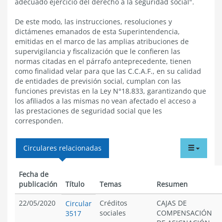
adecuado ejercicio del derecho a la seguridad social".
De este modo, las instrucciones, resoluciones y
dictámenes emanados de esta Superintendencia,
emitidas en el marco de las amplias atribuciones de
supervigilancia y fiscalización que le confieren las
normas citadas en el párrafo anteprecedente, tienen
como finalidad velar para que las C.C.A.F., en su calidad
de entidades de previsión social, cumplan con las
funciones previstas en la Ley N°18.833, garantizando que
los afiliados a las mismas no vean afectado el acceso a
las prestaciones de seguridad social que les
corresponden.
tabdr
Circulares relacionadas
menu
Fecha de
publicación
Título
Temas
Resumen
22/05/2020
Créditos
CAJAS DE
Circular
sociales
COMPENSACIÓN
3517