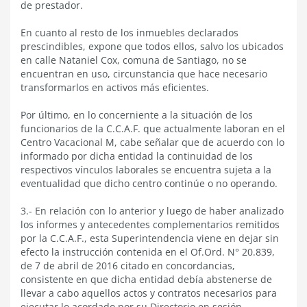
de prestador.
En cuanto al resto de los inmuebles declarados
prescindibles, expone que todos ellos, salvo los ubicados
en calle Nataniel Cox, comuna de Santiago, no se
encuentran en uso, circunstancia que hace necesario
transformarlos en activos más eficientes.
Por último, en lo concerniente a la situación de los
funcionarios de la C.C.A.F. que actualmente laboran en el
Centro Vacacional M, cabe señalar que de acuerdo con lo
informado por dicha entidad la continuidad de los
respectivos vínculos laborales se encuentra sujeta a la
eventualidad que dicho centro continúe o no operando.
3.- En relación con lo anterior y luego de haber analizado
los informes y antecedentes complementarios remitidos
por la C.C.A.F., esta Superintendencia viene en dejar sin
efecto la instrucción contenida en el Of.Ord. N° 20.839,
de 7 de abril de 2016 citado en concordancias,
consistente en que dicha entidad debía abstenerse de
llevar a cabo aquellos actos y contratos necesarios para
ejecutar lo acordado por su Directorio en sesión