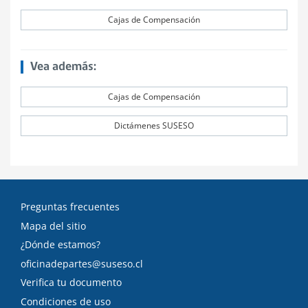
Cajas de Compensación
Vea además:
Cajas de Compensación
Dictámenes SUSESO
Preguntas frecuentes
Mapa del sitio
¿Dónde estamos?
oficinadepartes@suseso.cl
Verifica tu documento
Condiciones de uso