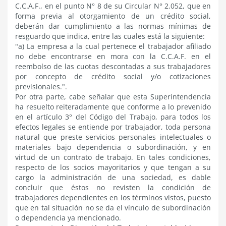
C.C.A.F., en el punto N° 8 de su Circular N° 2.052, que en
forma previa al otorgamiento de un crédito social,
deberán dar cumplimiento a las normas mínimas de
resguardo que indica, entre las cuales está la siguiente:
"a) La empresa a la cual pertenece el trabajador afiliado
no debe encontrarse en mora con la C.C.A.F. en el
reembolso de las cuotas descontadas a sus trabajadores
por concepto de crédito social y/o cotizaciones
previsionales.".
Por otra parte, cabe señalar que esta Superintendencia
ha resuelto reiteradamente que conforme a lo prevenido
en el artículo 3° del Código del Trabajo, para todos los
efectos legales se entiende por trabajador, toda persona
natural que preste servicios personales intelectuales o
materiales bajo dependencia o subordinación, y en
virtud de un contrato de trabajo. En tales condiciones,
respecto de los socios mayoritarios y que tengan a su
cargo la administración de una sociedad, es dable
concluir que éstos no revisten la condición de
trabajadores dependientes en los términos vistos, puesto
que en tal situación no se da el vínculo de subordinación
o dependencia ya mencionado.