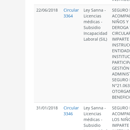
22/06/2018
Circular
Ley Sanna
-
SEGURO 
3364
Licencias
ACOMPA
médicas
-
NIÑOS Y 
Subsidio
DEROGA 
Incapacidad
CIRCULAR
Laboral (SIL)
IMPARTE
INSTRUC
ENTIDAD
INSTITU
PARTICIP
GESTIÓN
ADMINIS
SEGURO 
N°21.063
OTORGA
BENEFICI
31/01/2018
Circular
Ley Sanna
-
SEGURO 
3346
Licencias
ACOMPA
médicas
-
LOS NIÑO
Subsidio
IMPARTE