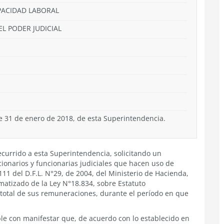
APACIDAD LABORAL
EL PODER JUDICIAL
e 31 de enero de 2018, de esta Superintendencia.
ecurrido a esta Superintendencia, solicitando un
cionarios y funcionarias judiciales que hacen uso de
111 del D.F.L. N°29, de 2004, del Ministerio de Hacienda,
matizado de la Ley N°18.834, sobre Estatuto
 total de sus remuneraciones, durante el período en que
ple con manifestar que, de acuerdo con lo establecido en