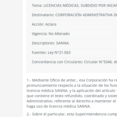
Tema:
LICENCIAS MÉDICAS, SUBSIDIO POR INC
Destinatario: CORPORACIÓN ADMINISTRATIVA D
Acción:
Aclara
Vigencia:
No Alterado
Descriptores: SANNA.
Fuentes: Ley N°21.063
Concordancia con Circulares: Circular N°3346, d
1.- Mediante Oficio de antec., esa Corporación ha r
pronunciamiento respecto a la situación de los fun
licencia médica SANNA, y la aplicación del artículo 
que contiene el texto refundido, coordinado y siste
Administrativo, referente al derecho a mantener el
haga uso de licencia médica SANNA.
2.- Sobre el particular, esta Superintendencia cum