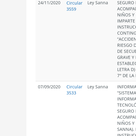
24/11/2020
Ley Sanna
SEGURO 
Circular
ACOMPA
3559
NIÑOS Y 
IMPARTE
INSTRUC
CONTING
“ACCIDE
RIESGO 
DE SECU
GRAVE Y
ESTABLE
LETRA D)
7° DE LA
07/09/2020
Circular
Ley Sanna
INFORMA
3533
“SISTEMA
INFORM
TECNOLÓ
SEGURO 
ACOMPA
NIÑOS Y 
SANNA).
INSTRUC