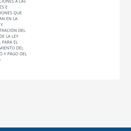
CIONES A LAS
ES E
CIONES QUE
AN EN LA
 Y
TRACIÓN DEL
DE LA LEY
, PARA EL
MIENTO DEL
O Y PAGO DEL
O