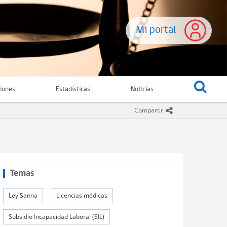
Mi portal
ciones
Estadísticas
Noticias
icono compartir
Compartir
Temas
Ley Sanna
Licencias médicas
Subsidio Incapacidad Laboral (SIL)