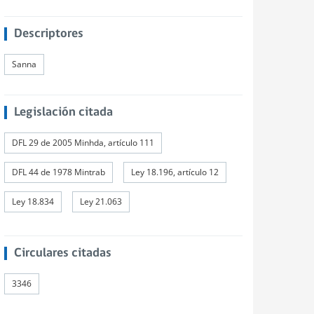
Descriptores
Sanna
Legislación citada
DFL 29 de 2005 Minhda, artículo 111
DFL 44 de 1978 Mintrab
Ley 18.196, artículo 12
Ley 18.834
Ley 21.063
Circulares citadas
3346