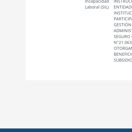
Incapacidad
INSTRUC
Laboral (SIL)
ENTIDAD
INSTITU
PARTICIP
GESTIÓN
ADMINIS
SEGURO 
N°21.063
OTORGA
BENEFICI
SUBSIDI