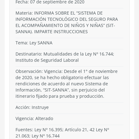
Fecha: 07 de septiembre de 2020
Materia: INFORMA SOBRE EL “SISTEMA DE
INFORMACIÓN TECNOLÓGICO DEL SEGURO PARA
EL ACOMPAÑAMIENTO DE NIÑOS Y NIÑAS” (SIT-
SANNA). IMPARTE INSTRUCCIONES
Tema:
Ley SANNA
Destinatario: Mutualidades de la Ley Nº 16.744;
Instituto de Seguridad Laboral
Observación: Vigencia: Desde el 1° de noviembre
de 2020, se ha hecho obligatorio efectuar las
rendiciones de acuerdo al nuevo Sistema de
Información, “SIT-SANNA”, sin perjuicio del
itinerario fijado para prueba y producción.
Acción:
Instruye
Vigencia:
Alterado
Fuentes: Ley Nº 16.395; Artículo 21, 42 Ley Nº
21.063; Ley Nº 16.744