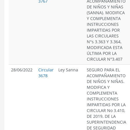
3767
ACOMPAÑAMIENTO
DE NIÑOS Y NIÑAS
(SANNA). MODIFICA
Y COMPLEMENTA
INSTRUCCIONES
IMPARTIDAS POR
LAS CIRCULARES
N°s 3.363 Y 3.364,
MODIFICADA ESTA
ÚLTIMA POR LA
CIRCULAR N°3.407
28/06/2022
Circular
Ley Sanna
SEGURO PARA EL
3678
ACOMPAÑAMIENTO
DE NIÑOS Y NIÑAS.
MODIFICA Y
COMPLEMENTA
INSTRUCCIONES
IMPARTIDAS POR LA
CIRCULAR No 3.410,
DE 2019, DE LA
SUPERINTENDENCIA
DE SEGURIDAD