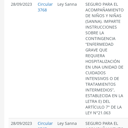
28/09/2023
Circular
Ley Sanna
SEGURO PARA EL
3768
ACOMPAÑAMIENTO
DE NIÑOS Y NIÑAS
(SANNA). IMPARTE
INSTRUCCIONES
SOBRE LA
CONTINGENCIA
“ENFERMEDAD
GRAVE QUE
REQUIERA
HOSPITALIZACIÓN
EN UNA UNIDAD DE
CUIDADOS
INTENSIVOS O DE
TRATAMIENTOS
INTERMEDIOS”,
ESTABLECIDA EN LA
LETRA E) DEL
ARTÍCULO 7° DE LA
LEY N°21.063
28/09/2023
Circular
Ley Sanna
SEGURO PARA EL