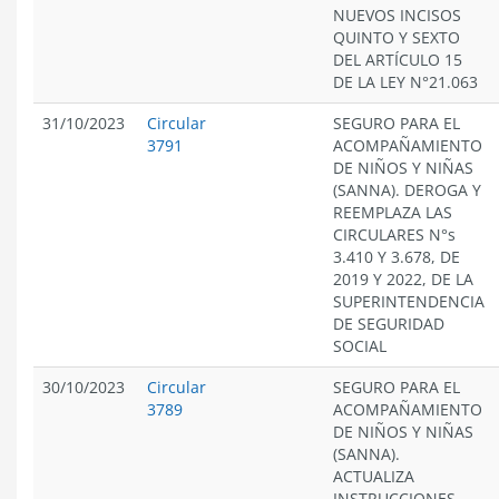
NUEVOS INCISOS
QUINTO Y SEXTO
DEL ARTÍCULO 15
DE LA LEY N°21.063
31/10/2023
Circular
SEGURO PARA EL
3791
ACOMPAÑAMIENTO
DE NIÑOS Y NIÑAS
(SANNA). DEROGA Y
REEMPLAZA LAS
CIRCULARES N°s
3.410 Y 3.678, DE
2019 Y 2022, DE LA
SUPERINTENDENCIA
DE SEGURIDAD
SOCIAL
30/10/2023
Circular
SEGURO PARA EL
3789
ACOMPAÑAMIENTO
DE NIÑOS Y NIÑAS
(SANNA).
ACTUALIZA
INSTRUCCIONES.