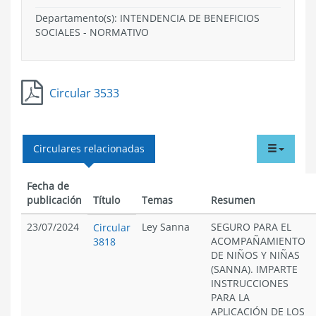
Departamento(s):
INTENDENCIA DE BENEFICIOS
SOCIALES
-
NORMATIVO
Circular 3533
tabdr
Circulares relacionadas
menu
Fecha de
publicación
Título
Temas
Resumen
23/07/2024
Ley Sanna
SEGURO PARA EL
Circular
ACOMPAÑAMIENTO
3818
DE NIÑOS Y NIÑAS
(SANNA). IMPARTE
INSTRUCCIONES
PARA LA
APLICACIÓN DE LOS