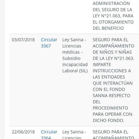
ADMINISTRACIÓN
DEL SEGURO DE LA
LEY N°21.063, PARA
EL OTORGAMIENTO
DEL BENEFICIO
03/07/2018
Circular
Ley Sanna
-
SEGURO PARA EL
3367
Licencias
ACOMPAÑAMIENTO
médicas
-
DE NIÑOS Y NIÑAS
Subsidio
DE LA LEY N°21.063.
Incapacidad
IMPARTE
Laboral (SIL)
INSTRUCCIONES A
LAS ENTIDADES
QUE INTERACTÚAN
CON EL FONDO
SANNA RESPECTO
DEL
PROCEDIMIENTO
PARA OPERAR CON
DICHO FONDO.
22/06/2018
Circular
Ley Sanna
-
SEGURO PARA EL
3364
Licencias
ACOMPAÑAMIENTO