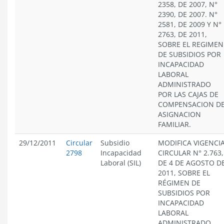
2358, DE 2007, N°
2390, DE 2007. N°
2581, DE 2009 Y N°
2763, DE 2011,
SOBRE EL REGIMEN
DE SUBSIDIOS POR
INCAPACIDAD
LABORAL
ADMINISTRADO
POR LAS CAJAS DE
COMPENSACION D
ASIGNACION
FAMILIAR.
29/12/2011
Circular
Subsidio
MODIFICA VIGENCI
2798
Incapacidad
CIRCULAR N° 2.763,
Laboral (SIL)
DE 4 DE AGOSTO D
2011, SOBRE EL
RÉGIMEN DE
SUBSIDIOS POR
INCAPACIDAD
LABORAL
ADMINISTRADO