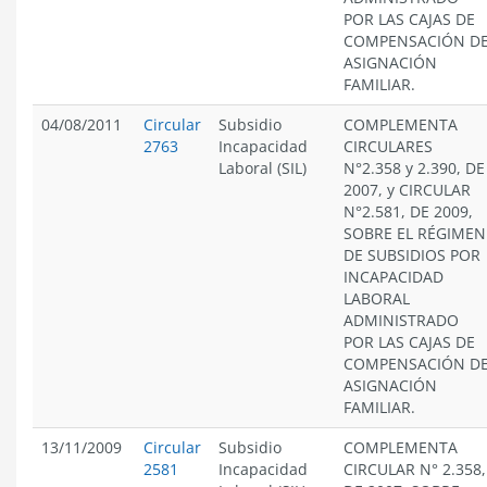
POR LAS CAJAS DE
COMPENSACIÓN D
ASIGNACIÓN
FAMILIAR.
04/08/2011
Circular
Subsidio
COMPLEMENTA
2763
Incapacidad
CIRCULARES
Laboral (SIL)
N°2.358 y 2.390, DE
2007, y CIRCULAR
N°2.581, DE 2009,
SOBRE EL RÉGIMEN
DE SUBSIDIOS POR
INCAPACIDAD
LABORAL
ADMINISTRADO
POR LAS CAJAS DE
COMPENSACIÓN D
ASIGNACIÓN
FAMILIAR.
13/11/2009
Circular
Subsidio
COMPLEMENTA
2581
Incapacidad
CIRCULAR N° 2.358,