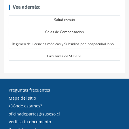
Vea además:
Salud común
Cajas de Compensación
Régimen de Licencias médicas y Subsidios por incapacidad laboral (SIL)
Circulares de SUSESO
Preguntas frecuentes
Mapa del sitio
¿Dónde estamos?
oficinadepartes@suseso.cl
Verifica tu documento