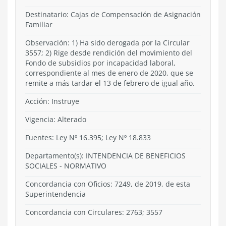
Destinatario: Cajas de Compensación de Asignación
Familiar
Observación: 1) Ha sido derogada por la Circular
3557; 2) Rige desde rendición del movimiento del
Fondo de subsidios por incapacidad laboral,
correspondiente al mes de enero de 2020, que se
remite a más tardar el 13 de febrero de igual año.
Acción:
Instruye
Vigencia:
Alterado
Fuentes: Ley Nº 16.395; Ley Nº 18.833
Departamento(s):
INTENDENCIA DE BENEFICIOS
SOCIALES
-
NORMATIVO
Concordancia con Oficios: 7249, de 2019, de esta
Superintendencia
Concordancia con Circulares: 2763; 3557