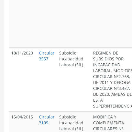
18/11/2020
Circular
Subsidio
RÉGIMEN DE
3557
Incapacidad
SUBSIDIOS POR
Laboral (SIL)
INCAPACIDAD.
LABORAL. MODIFIC
CIRCULAR Nº2.763,
DE 2011 Y DEROGA
CIRCULAR Nº3.487,
DE 2020, AMBAS DE
ESTA
SUPERINTENDENCI
15/04/2015
Circular
Subsidio
MODIFICA Y
3109
Incapacidad
COMPLEMENTA
Laboral (SIL)
CIRCULARES N°