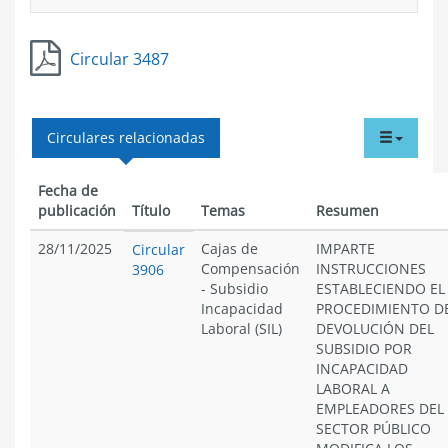
Circular 3487
tabdr
Circulares relacionadas
menu
Fecha de
publicación
Título
Temas
Resumen
28/11/2025
Cajas de
IMPARTE
Circular
Compensación
INSTRUCCIONES
3906
-
Subsidio
ESTABLECIENDO EL
Incapacidad
PROCEDIMIENTO D
Laboral (SIL)
DEVOLUCIÓN DEL
SUBSIDIO POR
INCAPACIDAD
LABORAL A
EMPLEADORES DEL
SECTOR PÚBLICO