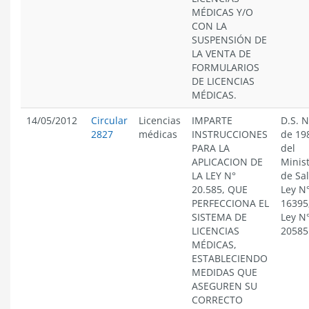
MÉDICAS Y/O
CON LA
SUSPENSIÓN DE
LA VENTA DE
FORMULARIOS
DE LICENCIAS
MÉDICAS.
14/05/2012
Circular
Licencias
IMPARTE
D.S. N
2827
médicas
INSTRUCCIONES
de 19
PARA LA
del
APLICACION DE
Minist
LA LEY N°
de Sa
20.585, QUE
Ley N
PERFECCIONA EL
16395
SISTEMA DE
Ley N
LICENCIAS
20585
MÉDICAS,
ESTABLECIENDO
MEDIDAS QUE
ASEGUREN SU
CORRECTO