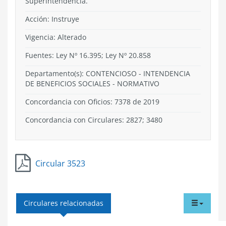
Superintendencia.
Acción:
Instruye
Vigencia:
Alterado
Fuentes: Ley Nº 16.395; Ley Nº 20.858
Departamento(s):
CONTENCIOSO
-
INTENDENCIA
DE BENEFICIOS SOCIALES
-
NORMATIVO
Concordancia con Oficios: 7378 de 2019
Concordancia con Circulares: 2827; 3480
Circular 3523
tabdr
Circulares relacionadas
menu