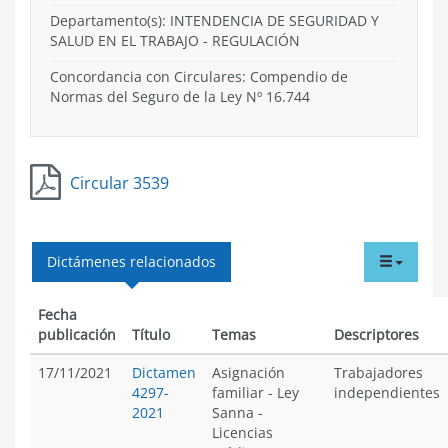
Departamento(s):
INTENDENCIA DE SEGURIDAD Y
SALUD EN EL TRABAJO
-
REGULACIÓN
Concordancia con Circulares: Compendio de
Normas del Seguro de la Ley Nº 16.744
Circular 3539
tabdr
Dictámenes relacionados
menu
Fecha
publicación
Título
Temas
Descriptores
17/11/2021
Dictamen
Asignación
Trabajadores
4297-
familiar
-
Ley
independientes
2021
Sanna
-
Licencias