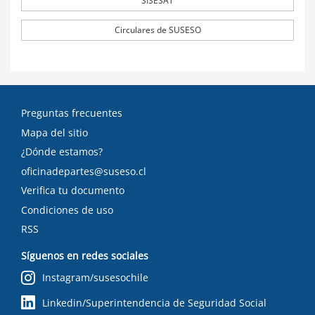
SISESAT
Circulares de SUSESO
Preguntas frecuentes
Mapa del sitio
¿Dónde estamos?
oficinadepartes@suseso.cl
Verifica tu documento
Condiciones de uso
RSS
Síguenos en redes sociales
Instagram/susesochile
Linkedin/Superintendencia de Seguridad Social