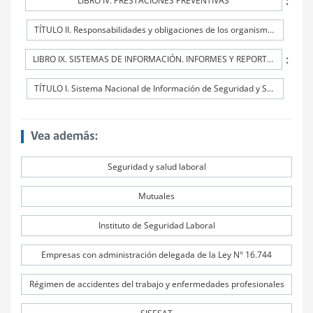
:
LIBRO IV. PRESTACIONES PREVENTIVAS
TÍTULO II. Responsabilidades y obligaciones de los organismos administradores y de los administradores delegados
:
LIBRO IX. SISTEMAS DE INFORMACIÓN. INFORMES Y REPORTES
TÍTULO I. Sistema Nacional de Información de Seguridad y Salud en el Trabajo (SISESAT)
Vea además:
Seguridad y salud laboral
Mutuales
Instituto de Seguridad Laboral
Empresas con administración delegada de la Ley N° 16.744
Régimen de accidentes del trabajo y enfermedades profesionales