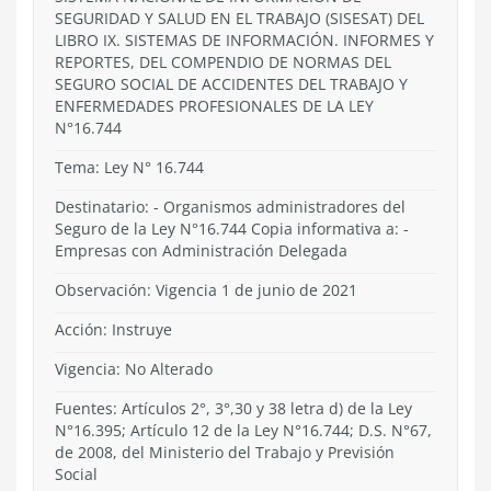
SEGURIDAD Y SALUD EN EL TRABAJO (SISESAT) DEL
LIBRO IX. SISTEMAS DE INFORMACIÓN. INFORMES Y
REPORTES, DEL COMPENDIO DE NORMAS DEL
SEGURO SOCIAL DE ACCIDENTES DEL TRABAJO Y
ENFERMEDADES PROFESIONALES DE LA LEY
N°16.744
Tema:
Ley N° 16.744
Destinatario: - Organismos administradores del
Seguro de la Ley N°16.744 Copia informativa a: -
Empresas con Administración Delegada
Observación: Vigencia 1 de junio de 2021
Acción:
Instruye
Vigencia:
No Alterado
Fuentes: Artículos 2°, 3°,30 y 38 letra d) de la Ley
N°16.395; Artículo 12 de la Ley N°16.744; D.S. N°67,
de 2008, del Ministerio del Trabajo y Previsión
Social