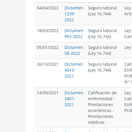
04/04/2022
Dictamen
Seguro laboral
Ley
1239-
(Ley 16.744)
Artí
2022
18/03/2022
Dictamen
Seguro laboral
Ley
992-2022
(Ley 16.744)
Cali
05/01/2022
Dictamen
Seguro laboral
Ley
58-2022
(Ley 16.744)
26/10/2021
Dictamen
Seguro laboral
Cali
4010-
(Ley 16.744)
Enf
2021
Pro
N° 
14/09/2021
Dictamen
Calificación de
Ley
3401-
enfermedad
-
Cali
2021
Prestaciones
Enf
económicas
-
Pro
Prestaciones
médicas