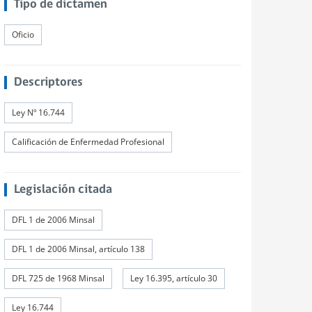
Tipo de dictamen
Oficio
Descriptores
Ley Nº 16.744
Calificación de Enfermedad Profesional
Legislación citada
DFL 1 de 2006 Minsal
DFL 1 de 2006 Minsal, artículo 138
DFL 725 de 1968 Minsal
Ley 16.395, artículo 30
Ley 16.744