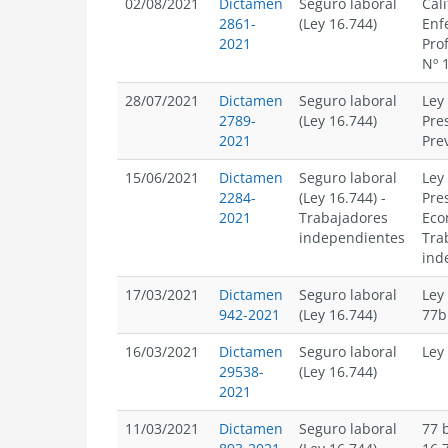
02/08/2021
Dictamen
Seguro laboral
Cali
2861-
(Ley 16.744)
Enf
2021
Pro
Nº 
28/07/2021
Dictamen
Seguro laboral
Ley
2789-
(Ley 16.744)
Pre
2021
Pre
15/06/2021
Dictamen
Seguro laboral
Ley
2284-
(Ley 16.744)
-
Pre
2021
Trabajadores
Eco
independientes
Tra
ind
17/03/2021
Dictamen
Seguro laboral
Ley
942-2021
(Ley 16.744)
77b
16/03/2021
Dictamen
Seguro laboral
Ley
29538-
(Ley 16.744)
2021
11/03/2021
Dictamen
Seguro laboral
77 