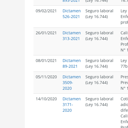
893-2021
(Ley 16.744)
16.
09/02/2021
Dictamen
Seguro laboral
Ley
526-2021
(Ley 16.744)
Enf
pro
26/01/2021
Dictamen
Seguro laboral
Cali
313-2021
(Ley 16.744)
Enf
Pro
N° 
08/01/2021
Dictamen
Seguro laboral
Ley
89-2021
(Ley 16.744)
77b
05/11/2020
Dictamen
Seguro laboral
Pre
3509-
(Ley 16.744)
Pre
2020
N° 
14/10/2020
Dictamen
Seguro laboral
Cot
3171-
(Ley 16.744)
adi
2020
dif
Cali
Enf
Pro