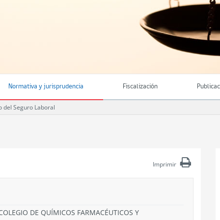
Normativa y jurisprudencia
Fiscalización
Publica
 del Seguro Laboral
Imprimir
O COLEGIO DE QUÍMICOS FARMACÉUTICOS Y