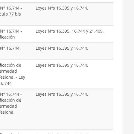
 N° 16.744
-
Leyes N°s 16.395 y 16.744.
culo 77 bis
 N° 16.744
-
Leyes N°s 16.395, 16.744 y 21.409.
ficación
 N° 16.744
Leyes N°s 16.395 y 16.744.
ficación de
Leyes N°s 16.395 y 16.744.
ermedad
fesional
-
Ley
16.744
 Nº 16.744
-
Leyes N°s 16.395 y 16.744.
ficación de
ermedad
fesional