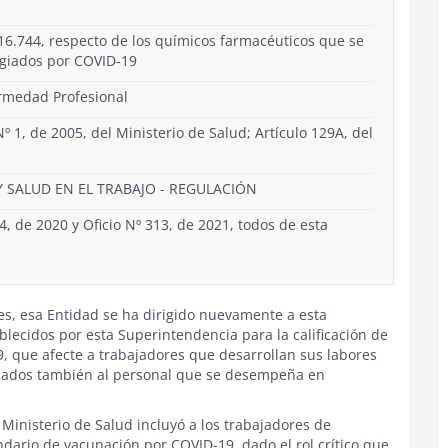
16.744, respecto de los químicos farmacéuticos que se
giados por COVID-19
ermedad Profesional
Nº 1, de 2005, del Ministerio de Salud; Artículo 129A, del
 SALUD EN EL TRABAJO
-
REGULACIÓN
4, de 2020 y Oficio Nº 313, de 2021, todos de esta
es, esa Entidad se ha dirigido nuevamente a esta
ablecidos por esta Superintendencia para la calificación de
, que afecte a trabajadores que desarrollan sus labores
icados también al personal que se desempeña en
inisterio de Salud incluyó a los trabajadores de
endario de vacunación por COVID-19, dado el rol crítico que