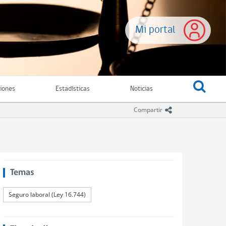
Mi portal
ciones
Estadísticas
Noticias
icono compartir
Compartir
Temas
Seguro laboral (Ley 16.744)