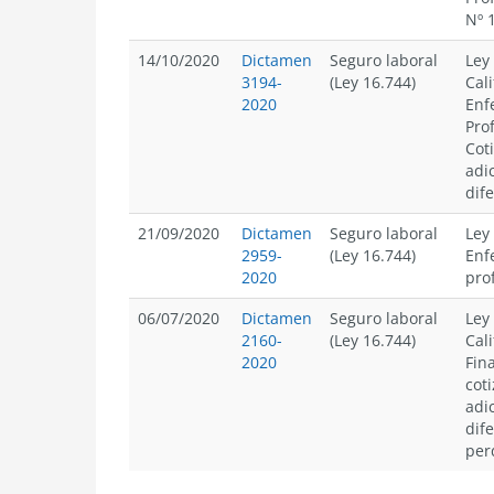
Nº 
14/10/2020
Dictamen
Seguro laboral
Ley
3194-
(Ley 16.744)
Cali
2020
Enf
Pro
Cot
adi
dif
21/09/2020
Dictamen
Seguro laboral
Ley
2959-
(Ley 16.744)
Enf
2020
pro
06/07/2020
Dictamen
Seguro laboral
Ley
2160-
(Ley 16.744)
Cali
2020
Fin
cot
adi
dif
per