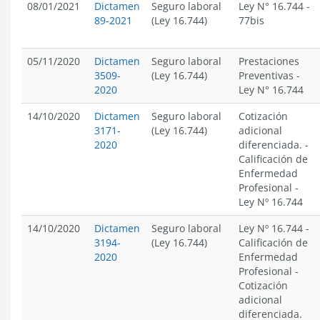
08/01/2021
Dictamen
Seguro laboral
Ley N° 16.744
-
89-2021
(Ley 16.744)
77bis
05/11/2020
Dictamen
Seguro laboral
Prestaciones
3509-
(Ley 16.744)
Preventivas
-
2020
Ley N° 16.744
14/10/2020
Dictamen
Seguro laboral
Cotización
3171-
(Ley 16.744)
adicional
2020
diferenciada.
-
Calificación de
Enfermedad
Profesional
-
Ley Nº 16.744
14/10/2020
Dictamen
Seguro laboral
Ley Nº 16.744
-
3194-
(Ley 16.744)
Calificación de
2020
Enfermedad
Profesional
-
Cotización
adicional
diferenciada.