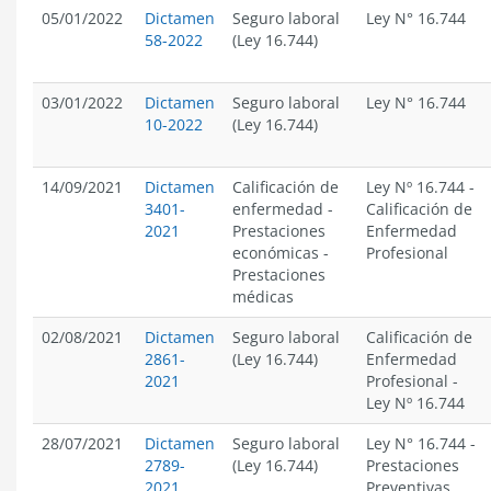
05/01/2022
Dictamen
Seguro laboral
Ley N° 16.744
58-2022
(Ley 16.744)
03/01/2022
Dictamen
Seguro laboral
Ley N° 16.744
10-2022
(Ley 16.744)
14/09/2021
Dictamen
Calificación de
Ley Nº 16.744
-
3401-
enfermedad
-
Calificación de
2021
Prestaciones
Enfermedad
económicas
-
Profesional
Prestaciones
médicas
02/08/2021
Dictamen
Seguro laboral
Calificación de
2861-
(Ley 16.744)
Enfermedad
2021
Profesional
-
Ley Nº 16.744
28/07/2021
Dictamen
Seguro laboral
Ley N° 16.744
-
2789-
(Ley 16.744)
Prestaciones
2021
Preventivas