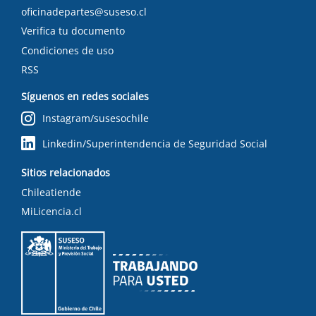
oficinadepartes@suseso.cl
Verifica tu documento
Condiciones de uso
RSS
Síguenos en redes sociales
Instagram/susesochile
Linkedin/Superintendencia de Seguridad Social
Sitios relacionados
Chileatiende
MiLicencia.cl