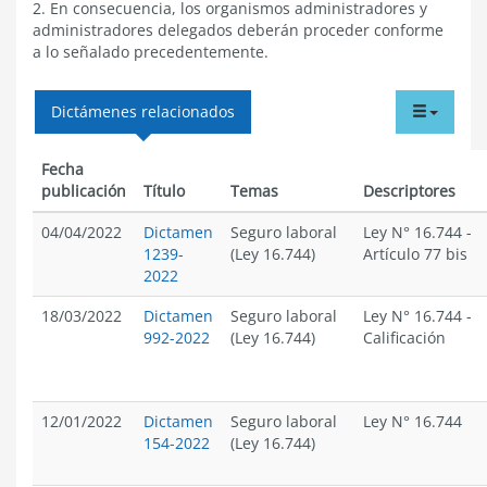
2. En consecuencia, los organismos administradores y
administradores delegados deberán proceder conforme
a lo señalado precedentemente.
tabdr
Dictámenes relacionados
menu
Fecha
publicación
Título
Temas
Descriptores
04/04/2022
Dictamen
Seguro laboral
Ley N° 16.744
-
1239-
(Ley 16.744)
Artículo 77 bis
2022
18/03/2022
Dictamen
Seguro laboral
Ley N° 16.744
-
992-2022
(Ley 16.744)
Calificación
12/01/2022
Dictamen
Seguro laboral
Ley N° 16.744
154-2022
(Ley 16.744)