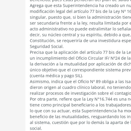
Agrega que esta Superintendencia ha creado un nue
modificación legal del artículo 77 bis de la Ley Nº 
singular, puesto que, si bien la administración tien
ser secundaria frente a la ley, resulta limitada por
acto administrativo no puede extralimitar lo señal
decir, su núcleo central y su espíritu, debido a que,
Constitución, se requeriría de una investidura esp
Seguridad Social.
Precisa que la aplicación del artículo 77 bis de la 
un incumplimiento del Oficio Circular IF/ Nº24 de l
la derivación a la mutualidad por aplicación de dich
único objetivo que el correspondiente sistema prev
(cuenta médica y pago SIL).
Asimismo, indica que el Oficio Nº 89 obliga a las I
dieron origen al cuadro clínico laboral, no teniendo
realizar procesos de investigación sobre el contagio
Por otra parte, refiere que la Ley N°16.744 es una
tiene como principal beneficiario a los trabajadore
lo que con su actuar, esta Superintendencia ha mod
beneficio de las mutualidades, resguardando los int
al sistema, cuestión que por lo demás la aparta de 
social.