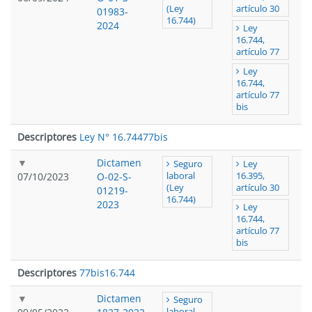
(Ley
artículo 30
01983-
16.744)
2024
Ley
16.744,
artículo 77
Ley
16.744,
artículo 77
bis
Descriptores
Ley N° 16.744
77bis
Dictamen
Seguro
Ley
07/10/2023
O-02-S-
laboral
16.395,
(Ley
artículo 30
01219-
16.744)
2023
Ley
16.744,
artículo 77
bis
Descriptores
77bis
16.744
Dictamen
Seguro
laboral