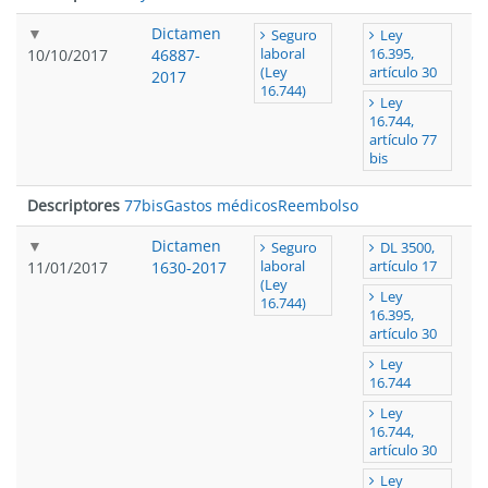
Dictamen
Seguro
Ley
10/10/2017
46887-
laboral
16.395,
(Ley
artículo 30
2017
16.744)
Ley
16.744,
artículo 77
bis
Descriptores
77bis
Gastos médicos
Reembolso
Dictamen
Seguro
DL 3500,
11/01/2017
1630-2017
laboral
artículo 17
(Ley
Ley
16.744)
16.395,
artículo 30
Ley
16.744
Ley
16.744,
artículo 30
Ley