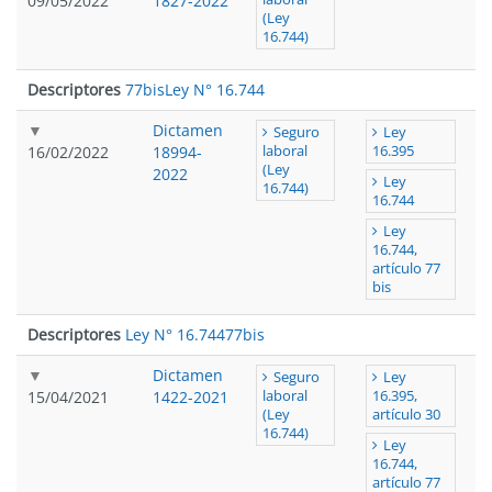
09/05/2022
1827-2022
(Ley
16.744)
Descriptores
77bis
Ley N° 16.744
Dictamen
Seguro
Ley
16/02/2022
18994-
laboral
16.395
(Ley
2022
Ley
16.744)
16.744
Ley
16.744,
artículo 77
bis
Descriptores
Ley N° 16.744
77bis
Dictamen
Seguro
Ley
15/04/2021
1422-2021
laboral
16.395,
(Ley
artículo 30
16.744)
Ley
16.744,
artículo 77