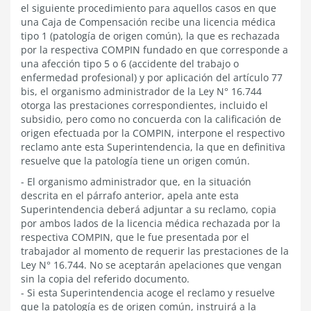
el siguiente procedimiento para aquellos casos en que
una Caja de Compensación recibe una licencia médica
tipo 1 (patología de origen común), la que es rechazada
por la respectiva COMPIN fundado en que corresponde a
una afección tipo 5 o 6 (accidente del trabajo o
enfermedad profesional) y por aplicación del artículo 77
bis, el organismo administrador de la Ley N° 16.744
otorga las prestaciones correspondientes, incluido el
subsidio, pero como no concuerda con la calificación de
origen efectuada por la COMPIN, interpone el respectivo
reclamo ante esta Superintendencia, la que en definitiva
resuelve que la patología tiene un origen común.
- El organismo administrador que, en la situación
descrita en el párrafo anterior, apela ante esta
Superintendencia deberá adjuntar a su reclamo, copia
por ambos lados de la licencia médica rechazada por la
respectiva COMPIN, que le fue presentada por el
trabajador al momento de requerir las prestaciones de la
Ley N° 16.744. No se aceptarán apelaciones que vengan
sin la copia del referido documento.
- Si esta Superintendencia acoge el reclamo y resuelve
que la patología es de origen común, instruirá a la