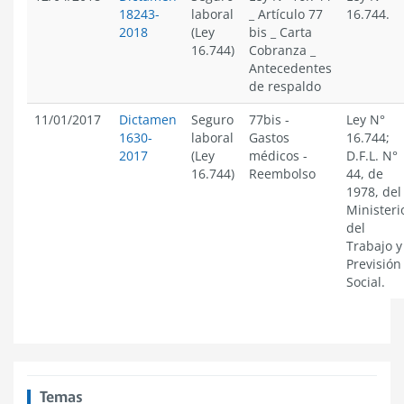
18243-
laboral
_ Artículo 77
16.744.
2018
(Ley
bis _ Carta
16.744)
Cobranza _
Antecedentes
de respaldo
11/01/2017
Dictamen
Seguro
77bis
-
Ley N°
1630-
laboral
Gastos
16.744;
2017
(Ley
médicos
-
D.F.L. N°
16.744)
Reembolso
44, de
1978, del
Ministeri
del
Trabajo y
Previsión
Social.
Temas