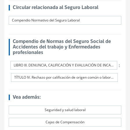
Circular relacionada al Seguro Laboral
Compendio Normativo del Seguro Laboral
Compendio de Normas del Seguro Social de
Accidentes del trabajo y Enfermedades
profesionales
:
LIBRO III. DENUNCIA, CALIFICACIÓN Y EVALUACIÓN DE INCAPACIDADES PERMANENTES
TÍTULO IV. Rechazo por calificación de origen común o laboral artículo 77 bis. Ley Nº16.744
Vea además:
Seguridad y salud laboral
Cajas de Compensación