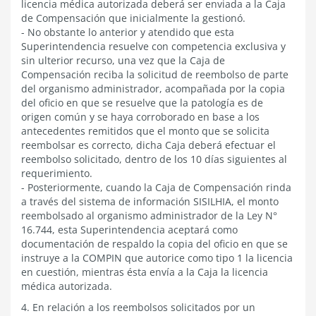
licencia médica autorizada deberá ser enviada a la Caja
de Compensación que inicialmente la gestionó.
- No obstante lo anterior y atendido que esta
Superintendencia resuelve con competencia exclusiva y
sin ulterior recurso, una vez que la Caja de
Compensación reciba la solicitud de reembolso de parte
del organismo administrador, acompañada por la copia
del oficio en que se resuelve que la patología es de
origen común y se haya corroborado en base a los
antecedentes remitidos que el monto que se solicita
reembolsar es correcto, dicha Caja deberá efectuar el
reembolso solicitado, dentro de los 10 días siguientes al
requerimiento.
- Posteriormente, cuando la Caja de Compensación rinda
a través del sistema de información SISILHIA, el monto
reembolsado al organismo administrador de la Ley N°
16.744, esta Superintendencia aceptará como
documentación de respaldo la copia del oficio en que se
instruye a la COMPIN que autorice como tipo 1 la licencia
en cuestión, mientras ésta envía a la Caja la licencia
médica autorizada.
4. En relación a los reembolsos solicitados por un