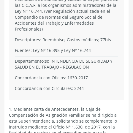
las C.C.A.F. a los organismos administradores de la
Ley N° 16.744. (Ver Regulación actualizada en el
Compendio de Normas del Seguro Social de
Accidentes del Trabajo y Enfermedades
Profesionales)
Descriptores: Reembolso; Gastos médicos; 77bis
Fuentes: Ley Nº 16.395 y Ley Nº 16.744
Departamento(s):
INTENDENCIA DE SEGURIDAD Y
SALUD EN EL TRABAJO
-
REGULACIÓN
Concordancia con Oficios: 1630-2017
Concordancia con Circulares: 3244
1. Mediante carta de Antecedentes, la Caja de
Compensación de Asignación Familiar se ha dirigido a
esta Superintendencia, solicitando se complemente lo
instruido mediante el Oficio N° 1.630, de 2017, con la
finalidad de precisar en el procedimiento para la