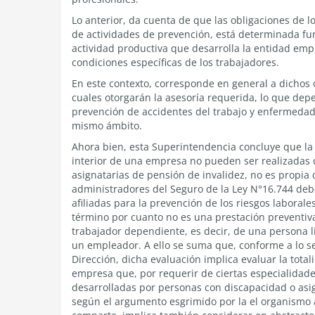
Lo anterior, da cuenta de que las obligaciones de l
de actividades de prevención, está determinada fu
actividad productiva que desarrolla la entidad emp
condiciones específicas de los trabajadores.
En este contexto, corresponde en general a dichos 
cuales otorgarán la asesoría requerida, lo que depe
prevención de accidentes del trabajo y enfermedad
mismo ámbito.
Ahora bien, esta Superintendencia concluye que la c
interior de una empresa no pueden ser realizadas 
asignatarias de pensión de invalidez, no es propia 
administradores del Seguro de la Ley N°16.744 de
afiliadas para la prevención de los riesgos laboral
término por cuanto no es una prestación preventiv
trabajador dependiente, es decir, de una persona 
un empleador. A ello se suma que, conforme a lo s
Dirección, dicha evaluación implica evaluar la total
empresa que, por requerir de ciertas especialidade
desarrolladas por personas con discapacidad o asig
según el argumento esgrimido por la el organismo 