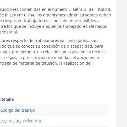
ucciones contenidas en el número 5, Letra D, del Título II,
de la Ley N°16.744, los organismos administradores deben
de riesgos en trabajadores especialmente sensibles a
tre los que se incluye a aquellos trabajadores afectados
sensorial.
adores respecto de trabajadores ya contratados, aun
dido que se conoce su condición de discapacidad, para
abajo, por ejemplo, en relación con la asistencia técnica
os riesgos, la prescripción de medidas, el apoyo en la
trega de material de difusión, la realización de
Detalle
Código del trabajo
Ley 16.395, artículo 30