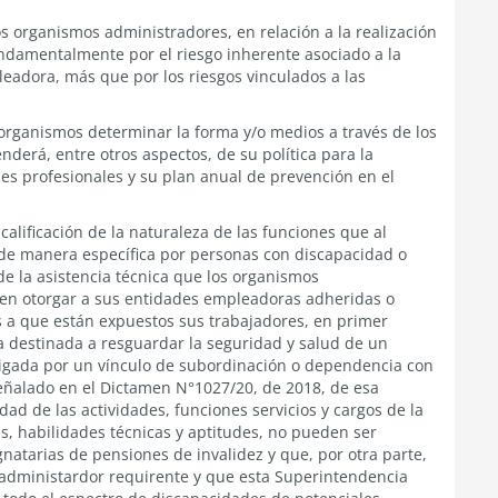
os organismos administradores, en relación a la realización
ndamentalmente por el riesgo inherente asociado a la
leadora, más que por los riesgos vinculados a las
organismos determinar la forma y/o medios a través de los
nderá, entre otros aspectos, de su política para la
es profesionales y su plan anual de prevención en el
alificación de la naturaleza de las funciones que al
de manera específica por personas con discapacidad o
de la asistencia técnica que los organismos
ben otorgar a sus entidades empleadoras adheridas o
es a que están expuestos sus trabajadores, en primer
a destinada a resguardar la seguridad y salud de un
ligada por un vínculo de subordinación o dependencia con
eñalado en el Dictamen N°1027/20, de 2018, de esa
idad de las actividades, funciones servicios y cargos de la
s, habilidades técnicas y aptitudes, no pueden ser
natarias de pensiones de invalidez y que, por otra parte,
administardor requirente y que esta Superintendencia