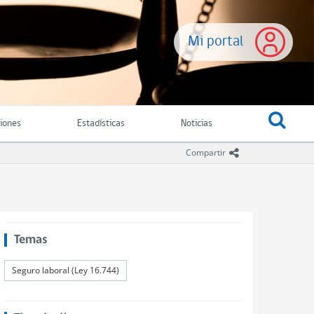
Mi portal
ciones
Estadísticas
Noticias
icono compartir
Compartir
Temas
Seguro laboral (Ley 16.744)