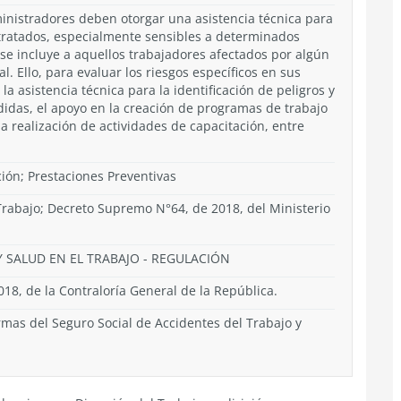
inistradores deben otorgar una asistencia técnica para
ntratados, especialmente sensibles a determinados
e se incluye a aquellos trabajadores afectados por algún
l. Ello, para evaluar los riesgos específicos en sus
la asistencia técnica para la identificación de peligros y
didas, el apoyo en la creación de programas de trabajo
la realización de actividades de capacitación, entre
ción; Prestaciones Preventivas
 Trabajo; Decreto Supremo N°64, de 2018, del Ministerio
 SALUD EN EL TRABAJO
-
REGULACIÓN
18, de la Contraloría General de la República.
as del Seguro Social de Accidentes del Trabajo y