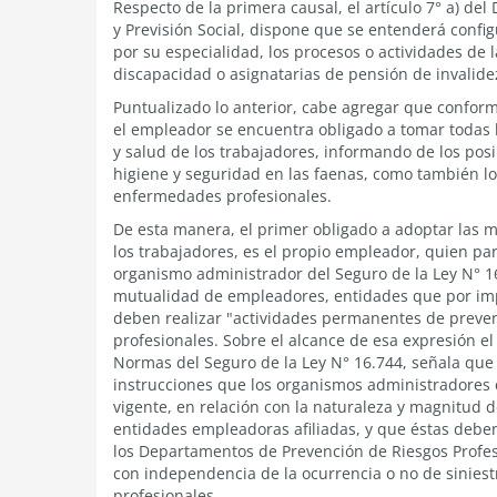
Respecto de la primera causal, el artículo 7° a) de
y Previsión Social, dispone que se entenderá config
por su especialidad, los procesos o actividades d
discapacidad o asignatarias de pensión de invalide
Puntualizado lo anterior, cabe agregar que conforme
el empleador se encuentra obligado a tomar todas 
y salud de los trabajadores, informando de los po
higiene y seguridad en las faenas, como también l
enfermedades profesionales.
De esta manera, el primer obligado a adoptar las 
los trabajadores, es el propio empleador, quien par
organismo administrador del Seguro de la Ley N° 16
mutualidad de empleadores, entidades que por imper
deben realizar "actividades permanentes de preve
profesionales. Sobre el alcance de esa expresión el 
Normas del Seguro de la Ley N° 16.744, señala que 
instrucciones que los organismos administradores 
vigente, en relación con la naturaleza y magnitud d
entidades empleadoras afiliadas, y que éstas deb
los Departamentos de Prevención de Riesgos Profesi
con independencia de la ocurrencia o no de sinies
profesionales.