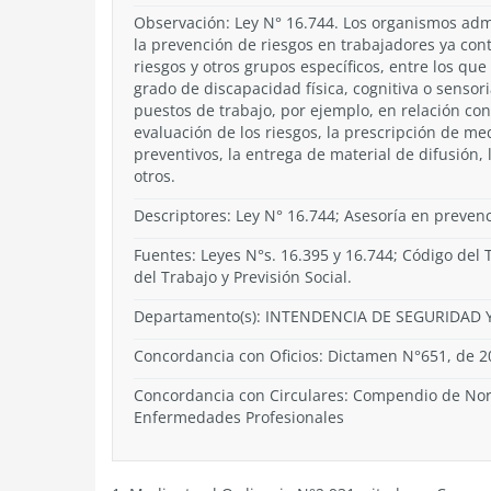
Observación: Ley N° 16.744. Los organismos adm
la prevención de riesgos en trabajadores ya co
riesgos y otros grupos específicos, entre los qu
grado de discapacidad física, cognitiva o sensoria
puestos de trabajo, por ejemplo, en relación con 
evaluación de los riesgos, la prescripción de me
preventivos, la entrega de material de difusión, 
otros.
Descriptores: Ley N° 16.744; Asesoría en preven
Fuentes: Leyes N°s. 16.395 y 16.744; Código del
del Trabajo y Previsión Social.
Departamento(s):
INTENDENCIA DE SEGURIDAD Y
Concordancia con Oficios: Dictamen N°651, de 20
Concordancia con Circulares: Compendio de Norm
Enfermedades Profesionales