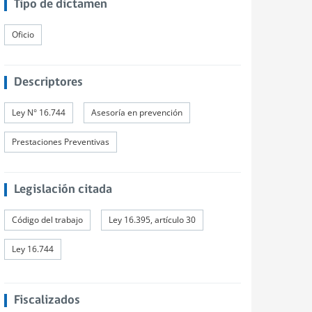
Tipo de dictamen
Oficio
Descriptores
Ley N° 16.744
Asesoría en prevención
Prestaciones Preventivas
Legislación citada
Código del trabajo
Ley 16.395, artículo 30
Ley 16.744
Fiscalizados