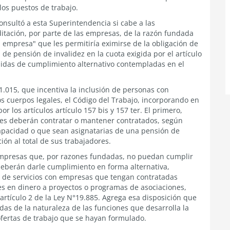
los puestos de trabajo.
nsultó a esta Superintendencia si cabe a las
itación, por parte de las empresas, de la razón fundada
a empresa" que les permitiría eximirse de la obligación de
de pensión de invalidez en la cuota exigida por el artículo
didas de cumplimiento alternativo contempladas en el
21.015, que incentiva la inclusión de personas con
os cuerpos legales, el Código del Trabajo, incorporando en
 por los artículos artículo 157 bis y 157 ter. El primero,
es deberán contratar o mantener contratados, según
apacidad o que sean asignatarias de una pensión de
ión al total de sus trabajadores.
s empresas que, por razones fundadas, no puedan cumplir
 deberán darle cumplimiento en forma alternativa,
n de servicios con empresas que tengan contratadas
s en dinero a proyectos o programas de asociaciones,
 artículo 2 de la Ley N°19.885. Agrega esa disposición que
das de la naturaleza de las funciones que desarrolla la
ofertas de trabajo que se hayan formulado.