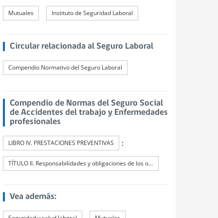
Mutuales
Instituto de Seguridad Laboral
Circular relacionada al Seguro Laboral
Compendio Normativo del Seguro Laboral
Compendio de Normas del Seguro Social
de Accidentes del trabajo y Enfermedades
profesionales
:
LIBRO IV. PRESTACIONES PREVENTIVAS
TÍTULO II. Responsabilidades y obligaciones de los organismos administradores y de los administradores delegados
Vea además:
Seguridad y salud laboral
Mutuales