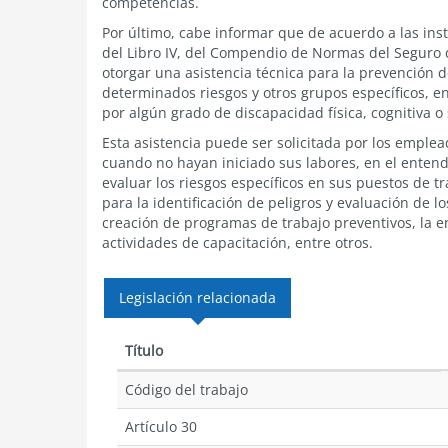
competencias.
Por último, cabe informar que de acuerdo a las instr
del Libro IV, del Compendio de Normas del Seguro 
otorgar una asistencia técnica para la prevención 
determinados riesgos y otros grupos específicos, en
por algún grado de discapacidad física, cognitiva o 
Esta asistencia puede ser solicitada por los emple
cuando no hayan iniciado sus labores, en el enten
evaluar los riesgos específicos en sus puestos de tr
para la identificación de peligros y evaluación de l
creación de programas de trabajo preventivos, la en
actividades de capacitación, entre otros.
Legislación relacionada
Título
Código del trabajo
Artículo 30