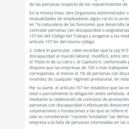
de las personas respecto de los requerimientos de 
En la misma línea, otro Organismo Administrador co
mutualidades de empleadores algún rol en la acred
en "la naturaleza de las funciones que desarrolla l
contratar personas con discapacidad o asignatarias 
157 bis del Código del Trabajo y acogerse a las me
artículo 157 ter del mismo código.
2. Sobre el particular, cabe recordar que la Ley N°
discapacidad al mundo laboral, modificó, entre otr
el Título III de su Libro I, el Capítulo II, conformado
dispone que las empresas de 100 o más trabajador
corresponda, al menos el 1% de personas con disc
invalidez de cualquier régimen previsional, en relac
Por su parte, el artículo 157 ter establece que la
total o parcialmente la obligación antes señalada,
mediante la celebración de contratos de prestació
personas con discapacidad o efectuando donacione
corporaciones o fundaciones a las que se refiere el
solo se considerarán "razones fundadas" las deriva
empresa o la falta de personas interesadas en las 