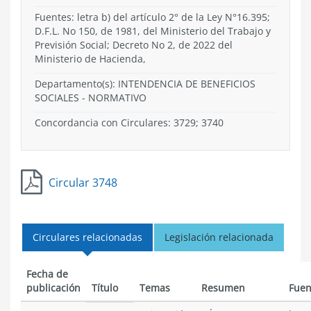
Fuentes: letra b) del artículo 2° de la Ley N°16.395;
D.F.L. No 150, de 1981, del Ministerio del Trabajo y
Previsión Social; Decreto No 2, de 2022 del
Ministerio de Hacienda,
Departamento(s):
INTENDENCIA DE BENEFICIOS
SOCIALES
-
NORMATIVO
Concordancia con Circulares: 3729; 3740
Circular 3748
Circulares relacionadas
Legislación relacionada
Fecha de
publicación
Título
Temas
Resumen
Fuen