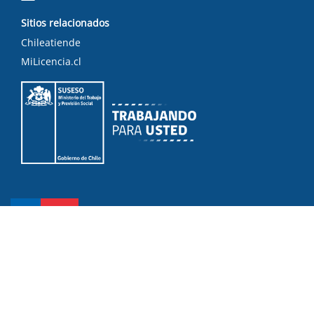
Sitios relacionados
Chileatiende
MiLicencia.cl