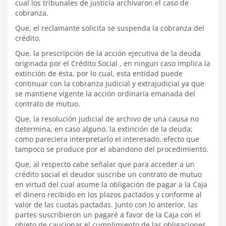
cual los tribunales de justicia archivaron el caso de
cobranza.
Que, el reclamante solicita se suspenda la cobranza del
crédito.
Que, la prescripción de la acción ejecutiva de la deuda
originada por el Crédito Social , en ningun caso implica la
extinción de ésta, por lo cual, esta entidad puede
continuar con la cobranza judicial y extrajudicial ya que
se mantiene vigente la acción ordinaria emanada del
contrato de mutuo.
Que, la resolución judicial de archivo de una causa no
determina, en caso alguno, la extinción de la deuda;
como pareciera interpretarlo el interesado, efecto que
tampoco se produce por el abandono del procedimiento.
Que, al respecto cabe señalar que para acceder a un
crédito social el deudor suscribe un contrato de mutuo
en virtud del cual asume la obligación de pagar a la Caja
el dinero recibido en los plazos pactados y conforme al
valor de las cuotas pactadas. Junto con lo anterior, las
partes suscribieron un pagaré a favor de la Caja con el
objeto de caucionar el cumplimiento de las obligaciones