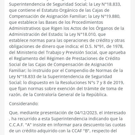
Superintendencia de Seguridad Social; la Ley N°18.833,
que contiene el Estatuto Orgánico de las Cajas de
Compensación de Asignación Familiar; la Ley N°19.880,
que establece las Bases de los Procedimientos
Administrativos que Rigen los Actos de los Órganos de la
Administración del Estado; la Ley N°18.010, que
establece normas para las operaciones de crédito y otras
obligaciones de dinero que indica; el D.S. N°91, de 1978,
del Ministerio del Trabajo y Previsión Social, que aprueba
el Reglamento del Régimen de Prestaciones de Crédito
Social de las Cajas de Compensación de Asignación
Familiar; lo instruido por el Compendio de Normas de la
Ley N°18.833 de la Superintendencia de Seguridad
Social; lo dispuesto en la Resoluciones N°s 7 y 8 de 2019,
que fijan normas sobre exención del trámite de toma de
razón, de la Contraloría General de la República.
Considerando:
Que, mediante presentación de 04/12/2023, el interesado
, ha recurrido a esta Superintendencia indicando que la
C.C.A.F. "A" insiste en informar para descuento las cuotas
de un crédito adquirido con la CCAF "B", respecto del