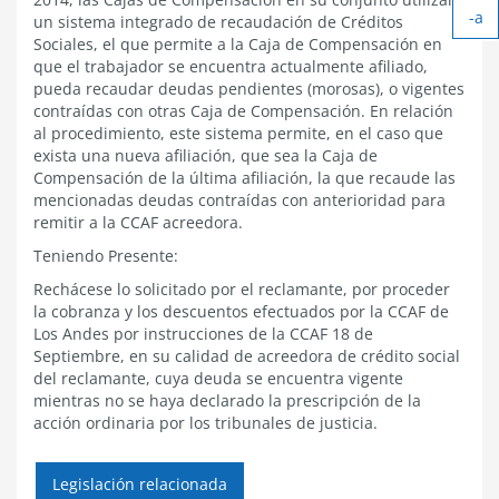
-a
tex
un sistema integrado de recaudación de Créditos
Ach
Sociales, el que permite a la Caja de Compensación en
tex
que el trabajador se encuentra actualmente afiliado,
pueda recaudar deudas pendientes (morosas), o vigentes
contraídas con otras Caja de Compensación. En relación
al procedimiento, este sistema permite, en el caso que
exista una nueva afiliación, que sea la Caja de
Compensación de la última afiliación, la que recaude las
mencionadas deudas contraídas con anterioridad para
remitir a la CCAF acreedora.
Teniendo Presente:
Rechácese lo solicitado por el reclamante, por proceder
la cobranza y los descuentos efectuados por la CCAF de
Los Andes por instrucciones de la CCAF 18 de
Septiembre, en su calidad de acreedora de crédito social
del reclamante, cuya deuda se encuentra vigente
mientras no se haya declarado la prescripción de la
acción ordinaria por los tribunales de justicia.
Legislación relacionada