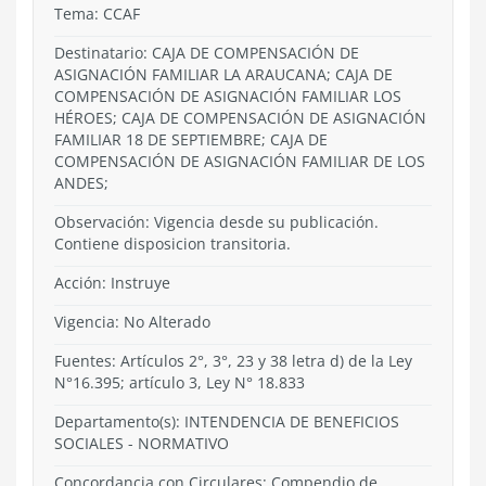
Tema:
CCAF
Destinatario: CAJA DE COMPENSACIÓN DE
ASIGNACIÓN FAMILIAR LA ARAUCANA; CAJA DE
COMPENSACIÓN DE ASIGNACIÓN FAMILIAR LOS
HÉROES; CAJA DE COMPENSACIÓN DE ASIGNACIÓN
FAMILIAR 18 DE SEPTIEMBRE; CAJA DE
COMPENSACIÓN DE ASIGNACIÓN FAMILIAR DE LOS
ANDES;
Observación: Vigencia desde su publicación.
Contiene disposicion transitoria.
Acción:
Instruye
Vigencia:
No Alterado
Fuentes: Artículos 2°, 3°, 23 y 38 letra d) de la Ley
N°16.395; artículo 3, Ley N° 18.833
Departamento(s):
INTENDENCIA DE BENEFICIOS
SOCIALES
-
NORMATIVO
Concordancia con Circulares: Compendio de