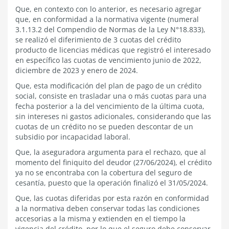
Que, en contexto con lo anterior, es necesario agregar
que, en conformidad a la normativa vigente (numeral
3.1.13.2 del Compendio de Normas de la Ley N°18.833),
se realizó el diferimiento de 3 cuotas del crédito
producto de licencias médicas que registró el interesado
en específico las cuotas de vencimiento junio de 2022,
diciembre de 2023 y enero de 2024.
Que, esta modificación del plan de pago de un crédito
social, consiste en trasladar una o más cuotas para una
fecha posterior a la del vencimiento de la última cuota,
sin intereses ni gastos adicionales, considerando que las
cuotas de un crédito no se pueden descontar de un
subsidio por incapacidad laboral.
Que, la aseguradora argumenta para el rechazo, que al
momento del finiquito del deudor (27/06/2024), el crédito
ya no se encontraba con la cobertura del seguro de
cesantía, puesto que la operación finalizó el 31/05/2024.
Que, las cuotas diferidas por esta razón en conformidad
a la normativa deben conservar todas las condiciones
accesorias a la misma y extienden en el tiempo la
vigencia del crédito, por lo que el seguro debe conservar