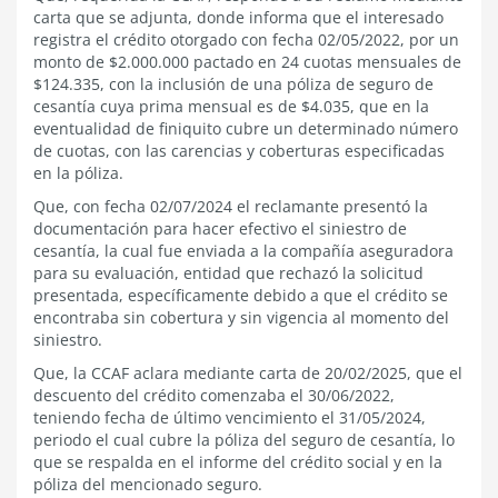
carta que se adjunta, donde informa que el interesado
registra el crédito otorgado con fecha 02/05/2022, por un
monto de $2.000.000 pactado en 24 cuotas mensuales de
$124.335, con la inclusión de una póliza de seguro de
cesantía cuya prima mensual es de $4.035, que en la
eventualidad de finiquito cubre un determinado número
de cuotas, con las carencias y coberturas especificadas
en la póliza.
Que, con fecha 02/07/2024 el reclamante presentó la
documentación para hacer efectivo el siniestro de
cesantía, la cual fue enviada a la compañía aseguradora
para su evaluación, entidad que rechazó la solicitud
presentada, específicamente debido a que el crédito se
encontraba sin cobertura y sin vigencia al momento del
siniestro.
Que, la CCAF aclara mediante carta de 20/02/2025, que el
descuento del crédito comenzaba el 30/06/2022,
teniendo fecha de último vencimiento el 31/05/2024,
periodo el cual cubre la póliza del seguro de cesantía, lo
que se respalda en el informe del crédito social y en la
póliza del mencionado seguro.