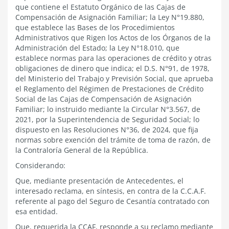
que contiene el Estatuto Orgánico de las Cajas de
Compensación de Asignación Familiar; la Ley N°19.880,
que establece las Bases de los Procedimientos
Administrativos que Rigen los Actos de los Órganos de la
Administración del Estado; la Ley N°18.010, que
establece normas para las operaciones de crédito y otras
obligaciones de dinero que indica; el D.S. N°91, de 1978,
del Ministerio del Trabajo y Previsión Social, que aprueba
el Reglamento del Régimen de Prestaciones de Crédito
Social de las Cajas de Compensación de Asignación
Familiar; lo instruido mediante la Circular N°3.567, de
2021, por la Superintendencia de Seguridad Social; lo
dispuesto en las Resoluciones N°36, de 2024, que fija
normas sobre exención del trámite de toma de razón, de
la Contraloría General de la República.
Considerando:
Que, mediante presentación de Antecedentes,
el
interesado
reclama, en síntesis, en contra de la C.C.A.F.
referente al pago del Seguro de Cesantía contratado con
esa entidad.
Que, requerida la CCAF, responde a su reclamo mediante