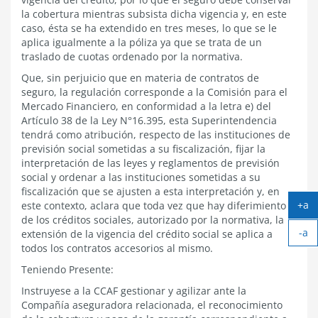
la cobertura mientras subsista dicha vigencia y, en este
caso, ésta se ha extendido en tres meses, lo que se le
aplica igualmente a la póliza ya que se trata de un
traslado de cuotas ordenado por la normativa.
Que, sin perjuicio que en materia de contratos de
seguro, la regulación corresponde a la Comisión para el
Mercado Financiero, en conformidad a la letra e) del
Artículo 38 de la Ley N°16.395, esta Superintendencia
tendrá como atribución, respecto de las instituciones de
previsión social sometidas a su fiscalización, fijar la
interpretación de las leyes y reglamentos de previsión
social y ordenar a las instituciones sometidas a su
fiscalización que se ajusten a esta interpretación y, en
+a
este contexto, aclara que toda vez que hay diferimiento
Ag
de los créditos sociales, autorizado por la normativa, la
-a
tex
extensión de la vigencia del crédito social se aplica a
Ach
todos los contratos accesorios al mismo.
tex
Teniendo Presente:
Instruyese a la CCAF gestionar y agilizar ante la
Compañía aseguradora relacionada, el reconocimiento