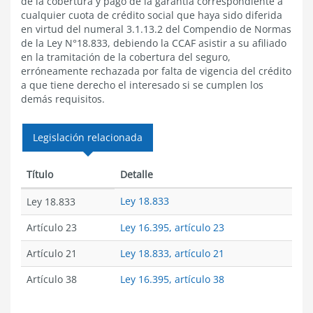
de la cobertura y pago de la garantía correspondiente a
cualquier cuota de crédito social que haya sido diferida
en virtud del numeral 3.1.13.2 del Compendio de Normas
de la Ley N°18.833, debiendo la CCAF asistir a su afiliado
en la tramitación de la cobertura del seguro,
erróneamente rechazada por falta de vigencia del crédito
a que tiene derecho el
interesado
si se cumplen los
demás requisitos.
Legislación relacionada
Título
Detalle
Ley 18.833
Ley 18.833
Artículo 23
Ley 16.395, artículo 23
Artículo 21
Ley 18.833, artículo 21
Artículo 38
Ley 16.395, artículo 38