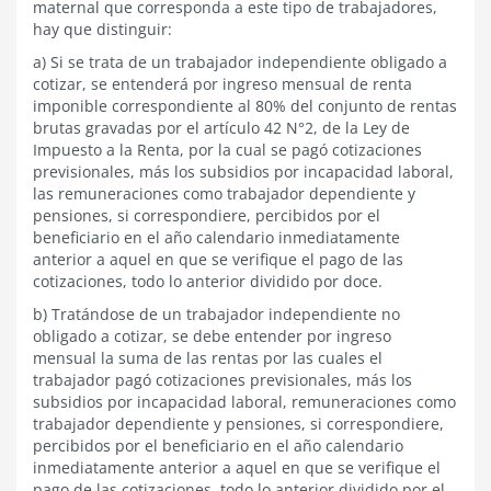
maternal que corresponda a este tipo de trabajadores,
hay que distinguir:
a) Si se trata de un trabajador independiente obligado a
cotizar, se entenderá por ingreso mensual de renta
imponible correspondiente al 80% del conjunto de rentas
brutas gravadas por el artículo 42 N°2, de la Ley de
Impuesto a la Renta, por la cual se pagó cotizaciones
previsionales, más los subsidios por incapacidad laboral,
las remuneraciones como trabajador dependiente y
pensiones, si correspondiere, percibidos por el
beneficiario en el año calendario inmediatamente
anterior a aquel en que se verifique el pago de las
cotizaciones, todo lo anterior dividido por doce.
b) Tratándose de un trabajador independiente no
obligado a cotizar, se debe entender por ingreso
mensual la suma de las rentas por las cuales el
trabajador pagó cotizaciones previsionales, más los
subsidios por incapacidad laboral, remuneraciones como
trabajador dependiente y pensiones, si correspondiere,
percibidos por el beneficiario en el año calendario
inmediatamente anterior a aquel en que se verifique el
pago de las cotizaciones, todo lo anterior dividido por el