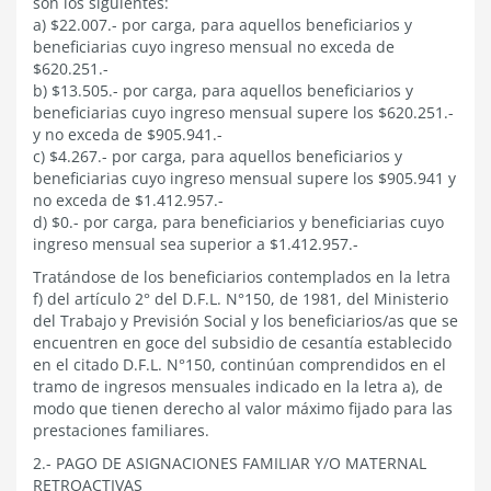
son los siguientes:
a) $22.007.- por carga, para aquellos beneficiarios y
beneficiarias cuyo ingreso mensual no exceda de
$620.251.-
b) $13.505.- por carga, para aquellos beneficiarios y
beneficiarias cuyo ingreso mensual supere los $620.251.-
y no exceda de $905.941.-
c) $4.267.- por carga, para aquellos beneficiarios y
beneficiarias cuyo ingreso mensual supere los $905.941 y
no exceda de $1.412.957.-
d) $0.- por carga, para beneficiarios y beneficiarias cuyo
ingreso mensual sea superior a $1.412.957.-
Tratándose de los beneficiarios contemplados en la letra
f) del artículo 2° del D.F.L. N°150, de 1981, del Ministerio
del Trabajo y Previsión Social y los beneficiarios/as que se
encuentren en goce del subsidio de cesantía establecido
en el citado D.F.L. N°150, continúan comprendidos en el
tramo de ingresos mensuales indicado en la letra a), de
modo que tienen derecho al valor máximo fijado para las
prestaciones familiares.
2.- PAGO DE ASIGNACIONES FAMILIAR Y/O MATERNAL
RETROACTIVAS