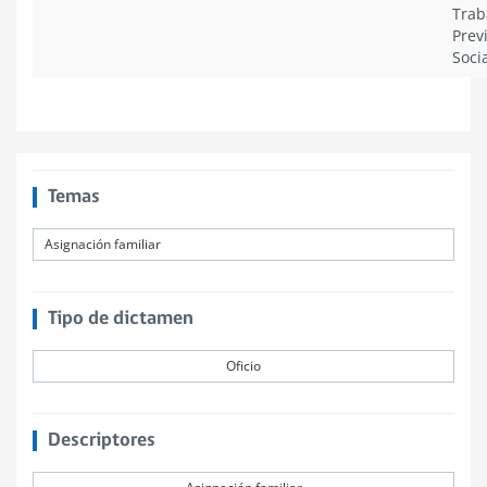
Trab
Prev
Socia
Temas
Asignación familiar
Tipo de dictamen
Oficio
Descriptores