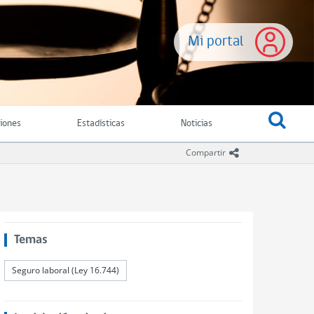
Mi portal
ciones
Estadísticas
Noticias
icono compartir
Compartir
Temas
Seguro laboral (Ley 16.744)