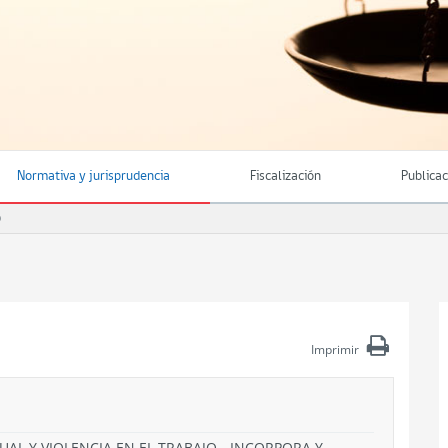
Normativa y jurisprudencia
Fiscalización
Publica
O
Imprimir
UAL Y VIOLENCIA EN EL TRABAJO - INCORPORA Y