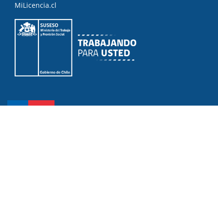
MiLicencia.cl