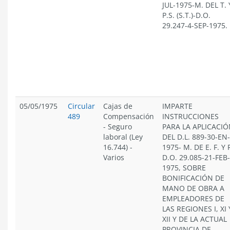
JUL-1975-M. DEL T. 
P.S. (S.T.)-D.O.
29.247-4-SEP-1975.
05/05/1975
Circular
Cajas de
IMPARTE
489
Compensación
INSTRUCCIONES
-
Seguro
PARA LA APLICACI
laboral (Ley
DEL D.L. 889-30-EN-
16.744)
-
1975- M. DE E. F. Y 
Varios
D.O. 29.085-21-FEB-
1975, SOBRE
BONIFICACIÓN DE
MANO DE OBRA A
EMPLEADORES DE
LAS REGIONES I, XI 
XII Y DE LA ACTUAL
PROVINCIA DE