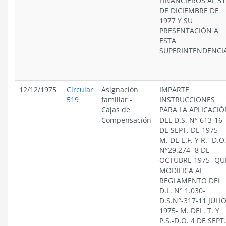
FINANCIEROS AL 31
DE DICIEMBRE DE
1977 Y SU
PRESENTACIÓN A
ESTA
SUPERINTENDENCIA
12/12/1975
Circular
Asignación
IMPARTE
519
familiar
-
INSTRUCCIONES
Cajas de
PARA LA APLICACI
Compensación
DEL D.S. N° 613-16
DE SEPT. DE 1975-
M. DE E.F. Y R. -D.O
N°29.274- 8 DE
OCTUBRE 1975- QU
MODIFICA AL
REGLAMENTO DEL
D.L. N° 1.030-
D.S.N°-317-11 JULI
1975- M. DEL. T. Y
P.S.-D.O. 4 DE SEPT.