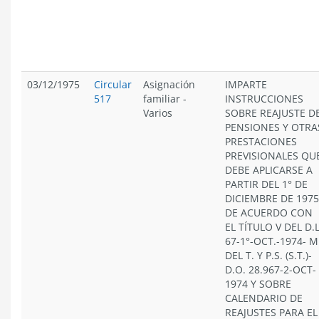
03/12/1975
Circular
Asignación
IMPARTE
517
familiar
-
INSTRUCCIONES
Varios
SOBRE REAJUSTE D
PENSIONES Y OTRA
PRESTACIONES
PREVISIONALES QU
DEBE APLICARSE A
PARTIR DEL 1° DE
DICIEMBRE DE 1975
DE ACUERDO CON
EL TÍTULO V DEL D.L
67-1°-OCT.-1974- M
DEL T. Y P.S. (S.T.)-
D.O. 28.967-2-OCT-
1974 Y SOBRE
CALENDARIO DE
REAJUSTES PARA EL