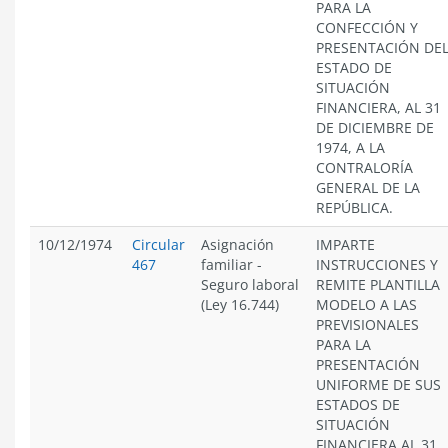
PARA LA
CONFECCIÓN Y
PRESENTACIÓN DE
ESTADO DE
SITUACIÓN
FINANCIERA, AL 31
DE DICIEMBRE DE
1974, A LA
CONTRALORÍA
GENERAL DE LA
REPÚBLICA.
10/12/1974
Circular
Asignación
IMPARTE
467
familiar
-
INSTRUCCIONES Y
Seguro laboral
REMITE PLANTILLA
(Ley 16.744)
MODELO A LAS
PREVISIONALES
PARA LA
PRESENTACIÓN
UNIFORME DE SUS
ESTADOS DE
SITUACIÓN
FINANCIERA AL 31