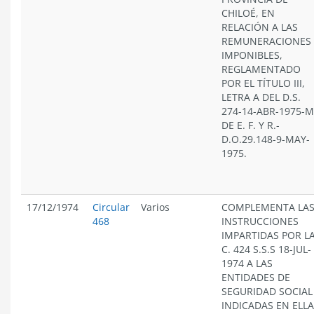
CHILOÉ, EN
RELACIÓN A LAS
REMUNERACIONES
IMPONIBLES,
REGLAMENTADO
POR EL TÍTULO III,
LETRA A DEL D.S.
274-14-ABR-1975-M
DE E. F. Y R.-
D.O.29.148-9-MAY-
1975.
17/12/1974
Circular
Varios
COMPLEMENTA LA
468
INSTRUCCIONES
IMPARTIDAS POR L
C. 424 S.S.S 18-JUL-
1974 A LAS
ENTIDADES DE
SEGURIDAD SOCIAL
INDICADAS EN ELLA