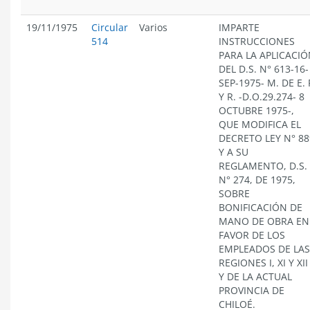
19/11/1975
Circular
Varios
IMPARTE
514
INSTRUCCIONES
PARA LA APLICACI
DEL D.S. N° 613-16-
SEP-1975- M. DE E. 
Y R. -D.O.29.274- 8
OCTUBRE 1975-,
QUE MODIFICA EL
DECRETO LEY N° 88
Y A SU
REGLAMENTO, D.S.
N° 274, DE 1975,
SOBRE
BONIFICACIÓN DE
MANO DE OBRA EN
FAVOR DE LOS
EMPLEADOS DE LAS
REGIONES I, XI Y XII
Y DE LA ACTUAL
PROVINCIA DE
CHILOÉ.