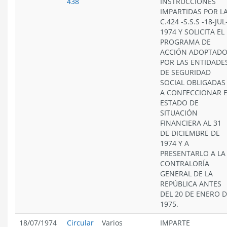
438
INSTRUCCIONES
IMPARTIDAS POR L
C.424 -S.S.S -18-JUL
1974 Y SOLICITA EL
PROGRAMA DE
ACCIÓN ADOPTAD
POR LAS ENTIDADE
DE SEGURIDAD
SOCIAL OBLIGADAS
A CONFECCIONAR E
ESTADO DE
SITUACIÓN
FINANCIERA AL 31
DE DICIEMBRE DE
1974 Y A
PRESENTARLO A LA
CONTRALORÍA
GENERAL DE LA
REPÚBLICA ANTES
DEL 20 DE ENERO 
1975.
18/07/1974
Circular
Varios
IMPARTE