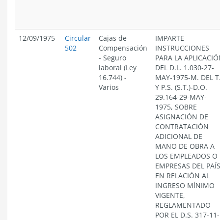
12/09/1975
Circular
Cajas de
IMPARTE
502
Compensación
INSTRUCCIONES
-
Seguro
PARA LA APLICACI
laboral (Ley
DEL D.L. 1.030-27-
16.744)
-
MAY-1975-M. DEL T
Varios
Y P.S. (S.T.)-D.O.
29.164-29-MAY-
1975, SOBRE
ASIGNACIÓN DE
CONTRATACIÓN
ADICIONAL DE
MANO DE OBRA A
LOS EMPLEADOS O
EMPRESAS DEL PAÍS
EN RELACIÓN AL
INGRESO MÍNIMO
VIGENTE,
REGLAMENTADO
POR EL D.S. 317-11-