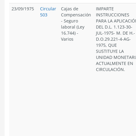
23/09/1975
Circular
Cajas de
IMPARTE
503
Compensación
INSTRUCCIONES
-
Seguro
PARA LA APLICACI
laboral (Ley
DEL D.L. 1.123-30-
16.744)
-
JUL-1975- M. DE H.-
Varios
D.O.29.221-4-AG-
1975, QUE
SUSTITUYE LA
UNIDAD MONETARI
ACTUALMENTE EN
CIRCULACIÓN.