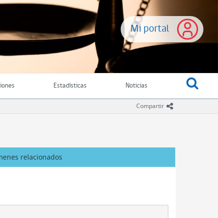
Mi portal
ciones
Estadísticas
Noticias
icono comparti
Compartir
menes relacionados