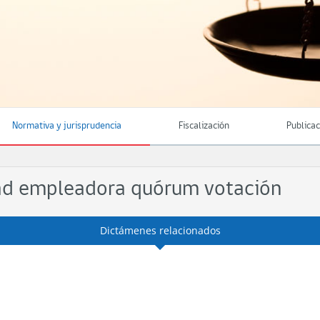
Normativa y jurisprudencia
Fiscalización
Publica
idad empleadora quórum votación
Dictámenes relacionados