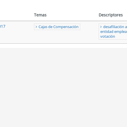
Temas
Descriptores
017
Cajas de Compensación
desafiliación a
entidad emple
votación