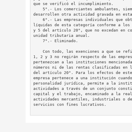
que se verificó el incumplimiento.

    5°.- Los comerciantes ambulantes, siem
desarrollen otra actividad gravada en esta
    6°.- Las empresas individuales que obt
líquidas de esta categoría conforme a los 
y 5 del artículo 20°, que no excedan en co
unidad tributaria anual.

    7°.- Eliminado.

    Con todo, las exenciones a que se refi
1, 2 y 3 no regirán respecto de las empres
pertenezcan a las instituciones mencionada
números ni de las rentas clasificadas en l
del artículo 20°. Para los efectos de este
empresa pertenece a una institución cuando
personalidad jurídica, permite a la instit
actividades a través de un conjunto consti
capital y el trabajo, encaminado a la real
actividades mercantiles, industriales o de
servicios con fines lucrativos.
