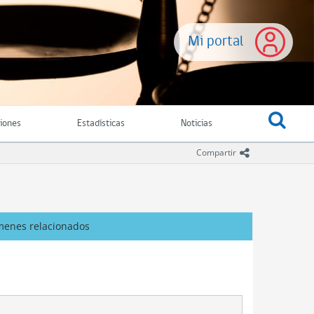
Mi portal
ciones
Estadísticas
Noticias
icono comparti
Compartir
menes relacionados