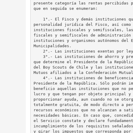
presente categoría las rentas percibidas p
que en seguida se enumeran:

    1°.- El Fisco y demás instituciones qu
personalidad jurídica del Fisco, así como 
instituciones fiscales y semifiscales, las
fiscales y semifiscales de administración 
instituciones y organismos autónomos del E
Municipalidades.

    2°.- Las instituciones exentas por ley
    3°.- Las instituciones de ahorro y pre
que determine el Presidente de la Repúblic
del Boy Scouts de Chile y las institucione
Mutuos afiliados a la Confederación Mutual
    4°.- Las instituciones de beneficencia
Presidente de la República. Sólo podrán im
beneficio aquellas instituciones que no pe
lucro y que tengan por objeto principal y 
proporcionar ayuda, aun cuando no se otorg
totalmente gratuita, de modo directo a per
recursos económicos que no alcanzan a sati
necesidades básicas. En caso que, concedid
el Servicio constate y declare fundadament
incumplimiento de los requisitos señalados
y girar los impuestos que corresponda por 