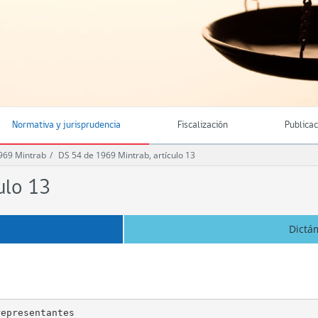
Normativa y jurisprudencia
Fiscalización
Publica
969 Mintrab
DS 54 de 1969 Mintrab, artículo 13
ulo 13
Dictá
epresentantes
