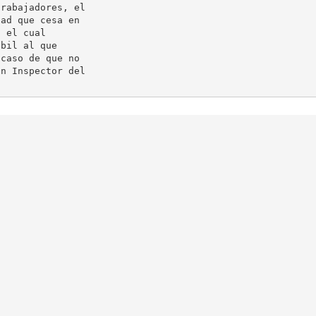
rabajadores, el

ad que cesa en

 el cual

bil al que

caso de que no

n Inspector del
