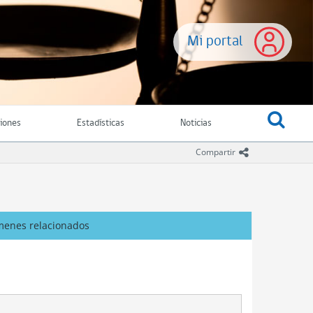
Mi portal
ciones
Estadísticas
Noticias
icono comparti
Compartir
menes relacionados