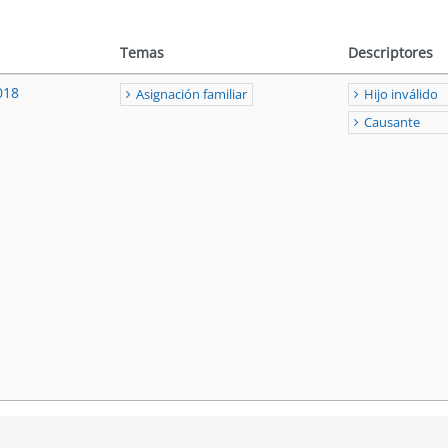
Temas
Descriptores
018
Asignación familiar
Hijo inválido
Causante