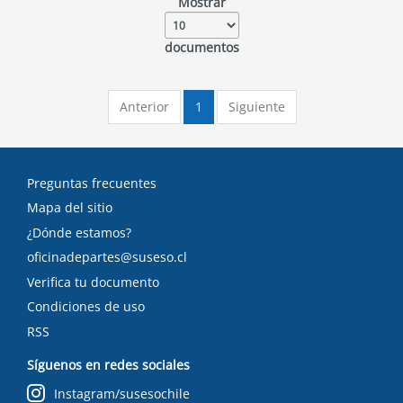
Mostrar
documentos
Anterior
1
Siguiente
Preguntas frecuentes
Mapa del sitio
¿Dónde estamos?
oficinadepartes@suseso.cl
Verifica tu documento
Condiciones de uso
RSS
Síguenos en redes sociales
Instagram/susesochile