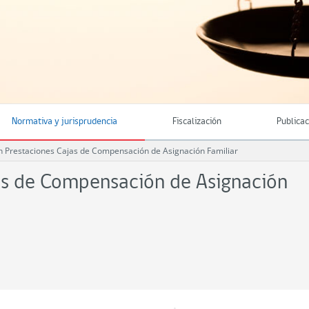
Normativa y jurisprudencia
Fiscalización
Publica
ón Prestaciones Cajas de Compensación de Asignación Familiar
jas de Compensación de Asignación