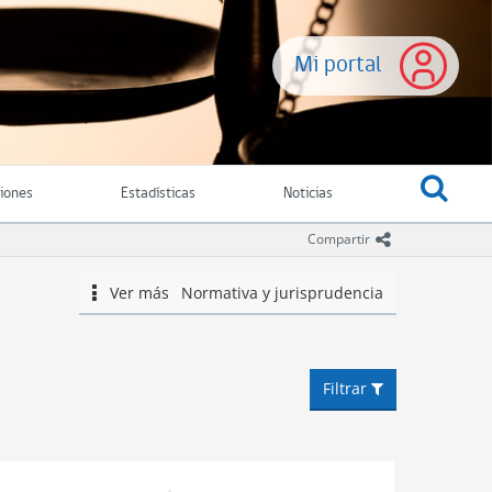
Mi portal
ciones
Estadísticas
Noticias
icono comparti
Compartir
Ver más
Normativa y jurisprudencia
icono
Filtrar