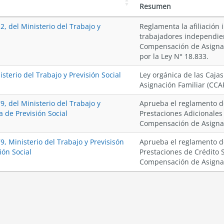
Resumen
, del Ministerio del Trabajo y
Reglamenta la afiliación 
trabajadores independien
Compensación de Asignac
por la Ley N° 18.833.
sterio del Trabajo y Previsión Social
Ley orgánica de las Caj
Asignación Familiar (CCAF
, del Ministerio del Trabajo y
Aprueba el reglamento d
a de Previsión Social
Prestaciones Adicionales
Compensación de Asignac
, Ministerio del Trabajo y Previsisón
Aprueba el reglamento d
ión Social
Prestaciones de Crédito S
Compensación de Asignac