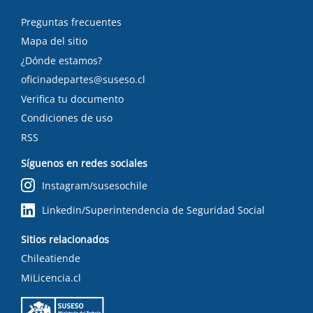
Preguntas frecuentes
Mapa del sitio
¿Dónde estamos?
oficinadepartes@suseso.cl
Verifica tu documento
Condiciones de uso
RSS
Síguenos en redes sociales
Instagram/susesochile
Linkedin/Superintendencia de Seguridad Social
Sitios relacionados
Chileatiende
MiLicencia.cl